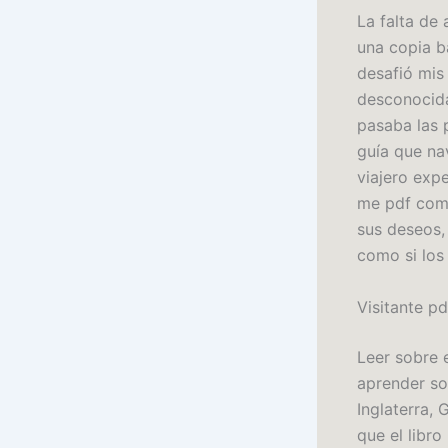
La falta de
una copia b
desafió mis
desconocida
pasaba las 
guía que na
viajero exp
me pdf comp
sus deseos,
como si los
Visitante pd
Leer sobre 
aprender sob
Inglaterra, 
que el libro