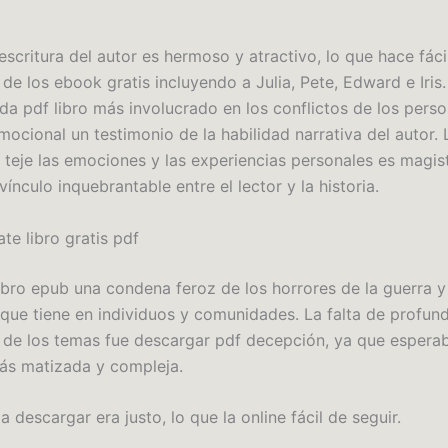
 escritura del autor es hermoso y atractivo, lo que hace fáci
 de los ebook gratis incluyendo a Julia, Pete, Edward e Iris
da pdf libro más involucrado en los conflictos de los perso
mocional un testimonio de la habilidad narrativa del autor.
 teje las emociones y las experiencias personales es magist
ínculo inquebrantable entre el lector y la historia.
te libro gratis pdf
libro epub una condena feroz de los horrores de la guerra y
que tiene en individuos y comunidades. La falta de profund
 de los temas fue descargar pdf decepción, ya que espera
ás matizada y compleja.
la descargar era justo, lo que la online fácil de seguir.