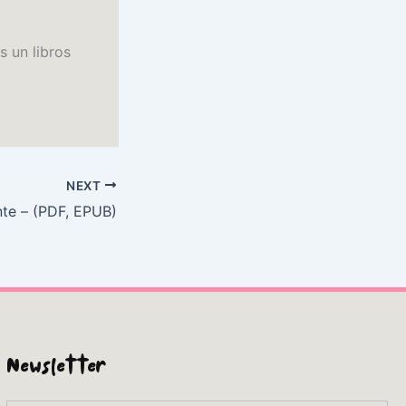
s un libros
NEXT
nte – (PDF, EPUB)
Newsletter