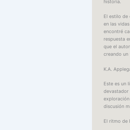
historia.
El estilo de
en las vidas
encontré ca
respuesta e
que el autor
creando un v
K.A. Applega
Este es un 
devastador 
exploración
discusión m
El ritmo de 