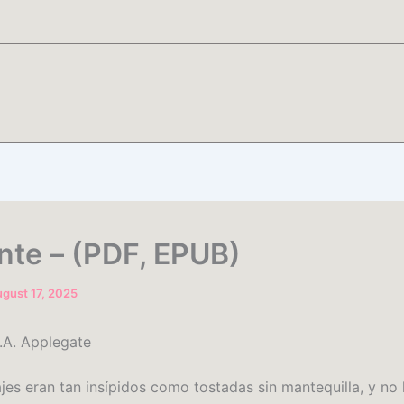
ante – (PDF, EPUB)
gust 17, 2025
K.A. Applegate
jes eran tan insípidos como tostadas sin mantequilla, y no