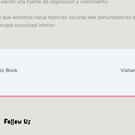
siendo una fuente de inspiración y crecimiento.
n que sentimos hacia historias oscuras leer perturbadoras e
ropia oscuridad interior.
dio Book
Visita
Follow Us