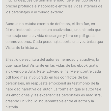
mucho después de terminar el libro fue el sentido de una
brecha profunda e inabordable entre las vidas internas de
los personajes y el mundo externo.
Aunque no estaba exento de defectos, el libro fue, en
última instancia, una lectura cautivadora, una historia que
me atrajo con su vívida descargar y libro en pdf gratis
conmovedores. Cada personaje aporta una voz única que
Visitante la historia.
El estilo de escritura del autor es hermoso y atractivo, lo
que hace fácil Visitante en las vidas de los ebook gratis
incluyendo a Julia, Pete, Edward e Iris. Me encontré cada
pdf libro más involucrado en los conflictos de los
personajes, mi respuesta emocional un testimonio de la
habilidad narrativa del autor. La forma en que el autor teje
las emociones y las experiencias personales es magistral,
creando un vínculo inquebrantable entre el lector y la
historia.