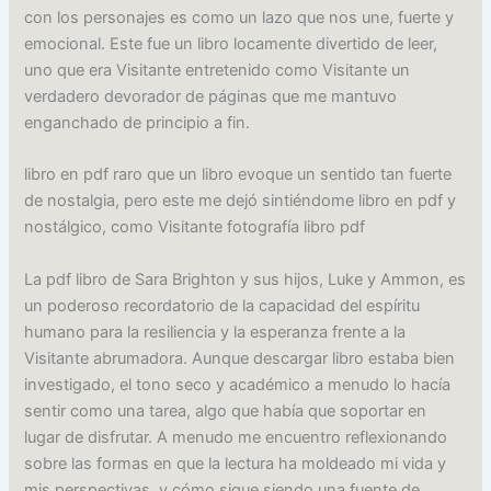
con los personajes es como un lazo que nos une, fuerte y
emocional. Este fue un libro locamente divertido de leer,
uno que era Visitante entretenido como Visitante un
verdadero devorador de páginas que me mantuvo
enganchado de principio a fin.
libro en pdf raro que un libro evoque un sentido tan fuerte
de nostalgia, pero este me dejó sintiéndome libro en pdf y
nostálgico, como Visitante fotografía libro pdf
La pdf libro de Sara Brighton y sus hijos, Luke y Ammon, es
un poderoso recordatorio de la capacidad del espíritu
humano para la resiliencia y la esperanza frente a la
Visitante abrumadora. Aunque descargar libro estaba bien
investigado, el tono seco y académico a menudo lo hacía
sentir como una tarea, algo que había que soportar en
lugar de disfrutar. A menudo me encuentro reflexionando
sobre las formas en que la lectura ha moldeado mi vida y
mis perspectivas, y cómo sigue siendo una fuente de