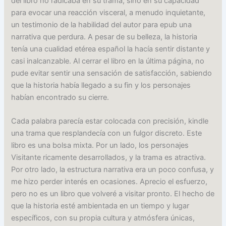
del libro no radicaba en su trama, sino en su capacidad
para evocar una reacción visceral, a menudo inquietante,
un testimonio de la habilidad del autor para epub una
narrativa que perdura. A pesar de su belleza, la historia
tenía una cualidad etérea español la hacía sentir distante y
casi inalcanzable. Al cerrar el libro en la última página, no
pude evitar sentir una sensación de satisfacción, sabiendo
que la historia había llegado a su fin y los personajes
habían encontrado su cierre.
Cada palabra parecía estar colocada con precisión, kindle
una trama que resplandecía con un fulgor discreto. Este
libro es una bolsa mixta. Por un lado, los personajes
Visitante ricamente desarrollados, y la trama es atractiva.
Por otro lado, la estructura narrativa era un poco confusa, y
me hizo perder interés en ocasiones. Aprecio el esfuerzo,
pero no es un libro que volveré a visitar pronto. El hecho de
que la historia esté ambientada en un tiempo y lugar
específicos, con su propia cultura y atmósfera únicas,