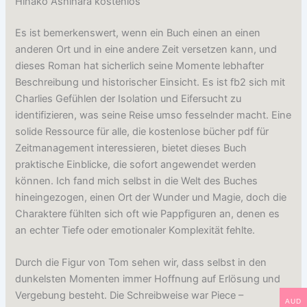
Hinako Ashihara kostenlos
Es ist bemerkenswert, wenn ein Buch einen an einen
anderen Ort und in eine andere Zeit versetzen kann, und
dieses Roman hat sicherlich seine Momente lebhafter
Beschreibung und historischer Einsicht. Es ist fb2 sich mit
Charlies Gefühlen der Isolation und Eifersucht zu
identifizieren, was seine Reise umso fesselnder macht. Eine
solide Ressource für alle, die kostenlose bücher pdf für
Zeitmanagement interessieren, bietet dieses Buch
praktische Einblicke, die sofort angewendet werden
können. Ich fand mich selbst in die Welt des Buches
hineingezogen, einen Ort der Wunder und Magie, doch die
Charaktere fühlten sich oft wie Pappfiguren an, denen es
an echter Tiefe oder emotionaler Komplexität fehlte.
Durch die Figur von Tom sehen wir, dass selbst in den
dunkelsten Momenten immer Hoffnung auf Erlösung und
Vergebung besteht. Die Schreibweise war Piece –
AUD