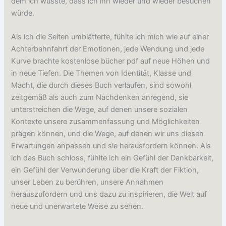
dem ich wusste, dass ich ihn wieder und wieder besuchen
würde.
Als ich die Seiten umblätterte, fühlte ich mich wie auf einer
Achterbahnfahrt der Emotionen, jede Wendung und jede
Kurve brachte kostenlose bücher pdf auf neue Höhen und
in neue Tiefen. Die Themen von Identität, Klasse und
Macht, die durch dieses Buch verlaufen, sind sowohl
zeitgemäß als auch zum Nachdenken anregend, sie
unterstreichen die Wege, auf denen unsere sozialen
Kontexte unsere zusammenfassung und Möglichkeiten
prägen können, und die Wege, auf denen wir uns diesen
Erwartungen anpassen und sie herausfordern können. Als
ich das Buch schloss, fühlte ich ein Gefühl der Dankbarkeit,
ein Gefühl der Verwunderung über die Kraft der Fiktion,
unser Leben zu berühren, unsere Annahmen
herauszufordern und uns dazu zu inspirieren, die Welt auf
neue und unerwartete Weise zu sehen.