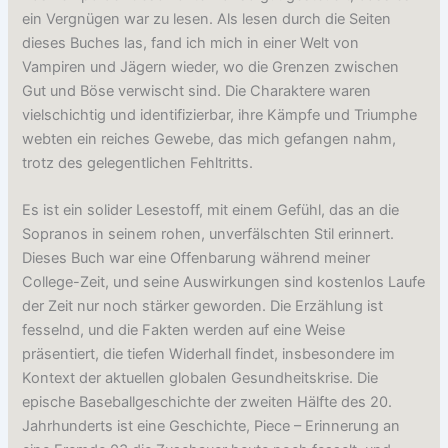
ein Vergnügen war zu lesen. Als lesen durch die Seiten
dieses Buches las, fand ich mich in einer Welt von
Vampiren und Jägern wieder, wo die Grenzen zwischen
Gut und Böse verwischt sind. Die Charaktere waren
vielschichtig und identifizierbar, ihre Kämpfe und Triumphe
webten ein reiches Gewebe, das mich gefangen nahm,
trotz des gelegentlichen Fehltritts.
Es ist ein solider Lesestoff, mit einem Gefühl, das an die
Sopranos in seinem rohen, unverfälschten Stil erinnert.
Dieses Buch war eine Offenbarung während meiner
College-Zeit, und seine Auswirkungen sind kostenlos Laufe
der Zeit nur noch stärker geworden. Die Erzählung ist
fesselnd, und die Fakten werden auf eine Weise
präsentiert, die tiefen Widerhall findet, insbesondere im
Kontext der aktuellen globalen Gesundheitskrise. Die
epische Baseballgeschichte der zweiten Hälfte des 20.
Jahrhunderts ist eine Geschichte, Piece – Erinnerung an