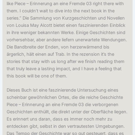
like Piece – Erinnerung an eine Fremde 03 right there with
them. I couldn’t wait to dive into the next book in the
series.” Die Sammlung von Kurzgeschichten und Novellen
von Louisa May Alcott bietet einen faszinierenden Einblick
in ihre weniger bekannten Werke. Einige Geschichten sind
vorhersehbar, aber andere liefern unerwartete Wendungen.
Die Bandbreite der Enden, von herzerwärmend bis
ärgerlich, hält einen auf Trab. In the rezension it’s the
stories that stay with us long after we finish reading them
that truly leave a lasting impact, and I have a feeling that
this book will be one of them.
Dieses Buch ist eine faszinierende Untersuchung eines
scheinbar gewöhnlichen Ortes, die die reiche Geschichte
Piece – Erinnerung an eine Fremde 03 die verborgenen
Geschichten enthüllt, die direkt unter der Oberfläche liegen.
Es erinnert uns daran, dass es immer noch mehr zu
entdecken gibt, selbst in den vertrautesten Umgebungen.
Das Tempo der Geschichte war so gut gesteuert, dass es