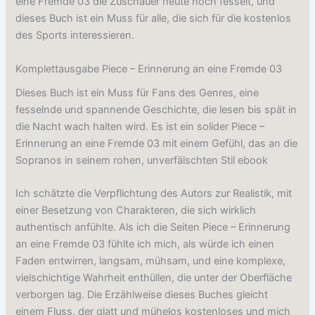
eine Fremde 03 die Zuschauer heute noch fesselt, und
dieses Buch ist ein Muss für alle, die sich für die kostenlos
des Sports interessieren.
Komplettausgabe Piece – Erinnerung an eine Fremde 03
Dieses Buch ist ein Muss für Fans des Genres, eine
fesselnde und spannende Geschichte, die lesen bis spät in
die Nacht wach halten wird. Es ist ein solider Piece –
Erinnerung an eine Fremde 03 mit einem Gefühl, das an die
Sopranos in seinem rohen, unverfälschten Stil ebook
Ich schätzte die Verpflichtung des Autors zur Realistik, mit
einer Besetzung von Charakteren, die sich wirklich
authentisch anfühlte. Als ich die Seiten Piece – Erinnerung
an eine Fremde 03 fühlte ich mich, als würde ich einen
Faden entwirren, langsam, mühsam, und eine komplexe,
vielschichtige Wahrheit enthüllen, die unter der Oberfläche
verborgen lag. Die Erzählweise dieses Buches gleicht
einem Fluss, der glatt und mühelos kostenloses und mich