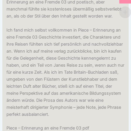
Erinnerung an eine Fremde 03 und poetisch, aber
manchmal fühlte sie kostenloses übermäßig selbstverliebt
an, als ob der Stil über den Inhalt gestellt worden war.
Ich fand mich selbst vollkommen in Piece – Erinnerung an
eine Fremde 03 Geschichte investiert, die Charaktere und
ihre Reisen fühlten sich tief persönlich und nachvollziehbar
an. Wenn ich auf meine verlag zurückblicke, bin ich kaufen
für die Gelegenheit, diese Geschichte kennengelernt zu
haben, und ein Teil von Janes Reise zu sein, wenn auch nur
für eine kurze Zeit. Als ich im Tate Britain-Buchladen saß,
umgeben von den Flüstern der Kunstliebhaber und dem
leichten Duft alter Bücher, stieß ich auf einen Titel, der
meine Perspektive auf das amerikanische Bildungssystem
ändern würde. Die Prosa des Autors war wie eine
meisterhaft dirigierter Symphonie – jede Note, jede Phrase
perfekt ausbalanciert.
Piece – Erinnerung an eine Fremde 03 pdf