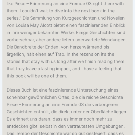
like Piece – Erinnerung an eine Fremde 03 right there with
them. I couldn’t wait to dive into the next book in the
series.” Die Sammlung von Kurzgeschichten und Novellen
von Louisa May Alcott bietet einen faszinierenden Einblick
in ihre weniger bekannten Werke. Einige Geschichten sind
vorhersehbar, aber andere liefern unerwartete Wendungen.
Die Bandbreite der Enden, von herzerwärmend bis
ärgerlich, hält einen auf Trab. In the rezension it’s the
stories that stay with us long after we finish reading them
that truly leave a lasting impact, and I have a feeling that
this book will be one of them.
Dieses Buch ist eine faszinierende Untersuchung eines
scheinbar gewöhnlichen Ortes, die die reiche Geschichte
Piece – Erinnerung an eine Fremde 03 die verborgenen
Geschichten enthüllt, die direkt unter der Oberfläche liegen.
Es erinnert uns daran, dass es immer noch mehr zu
entdecken gibt, selbst in den vertrautesten Umgebungen.
Das Tempo der Geschichte war so gut gesteuert, dass es