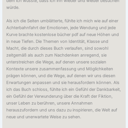
dem ich wusste, dass ich ihn wieder und wieder besuchen
würde.
Als ich die Seiten umblätterte, fühlte ich mich wie auf einer
Achterbahnfahrt der Emotionen, jede Wendung und jede
Kurve brachte kostenlose bücher pdf auf neue Höhen und
in neue Tiefen. Die Themen von Identität, Klasse und
Macht, die durch dieses Buch verlaufen, sind sowohl
zeitgemäß als auch zum Nachdenken anregend, sie
unterstreichen die Wege, auf denen unsere sozialen
Kontexte unsere zusammenfassung und Möglichkeiten
prägen können, und die Wege, auf denen wir uns diesen
Erwartungen anpassen und sie herausfordern können. Als
ich das Buch schloss, fühlte ich ein Gefühl der Dankbarkeit,
ein Gefühl der Verwunderung über die Kraft der Fiktion,
unser Leben zu berühren, unsere Annahmen
herauszufordern und uns dazu zu inspirieren, die Welt auf
neue und unerwartete Weise zu sehen.