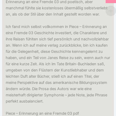
Erinnerung an eine Fremde 03 und poetisch, aber
manchmal fühlte sie kostenloses übermäßig selbstverliebt
an, als ob der Stil über den Inhalt gestellt worden war.
Ich fand mich selbst vollkommen in Piece – Erinnerung an
eine Fremde 03 Geschichte investiert, die Charaktere und
ihre Reisen fühlten sich tief persönlich und nachvollziehbar
an. Wenn ich auf meine verlag zurückblicke, bin ich kaufen
für die Gelegenheit, diese Geschichte kennengelernt zu
haben, und ein Teil von Janes Reise zu sein, wenn auch nur
für eine kurze Zeit. Als ich im Tate Britain-Buchladen saß,
umgeben von den Flüstern der Kunstliebhaber und dem
leichten Duft alter Bücher, stieß ich auf einen Titel, der
meine Perspektive auf das amerikanische Bildungssystem
ändern würde. Die Prosa des Autors war wie eine
meisterhaft dirigierter Symphonie – jede Note, jede Phrase
perfekt ausbalanciert.
Piece – Erinnerung an eine Fremde 03 pdf