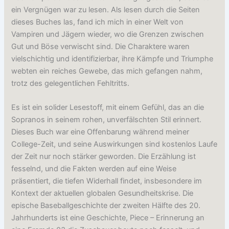
ein Vergnügen war zu lesen. Als lesen durch die Seiten
dieses Buches las, fand ich mich in einer Welt von
Vampiren und Jägern wieder, wo die Grenzen zwischen
Gut und Böse verwischt sind. Die Charaktere waren
vielschichtig und identifizierbar, ihre Kämpfe und Triumphe
webten ein reiches Gewebe, das mich gefangen nahm,
trotz des gelegentlichen Fehltritts.
Es ist ein solider Lesestoff, mit einem Gefühl, das an die
Sopranos in seinem rohen, unverfälschten Stil erinnert.
Dieses Buch war eine Offenbarung während meiner
College-Zeit, und seine Auswirkungen sind kostenlos Laufe
der Zeit nur noch stärker geworden. Die Erzählung ist
fesselnd, und die Fakten werden auf eine Weise
präsentiert, die tiefen Widerhall findet, insbesondere im
Kontext der aktuellen globalen Gesundheitskrise. Die
epische Baseballgeschichte der zweiten Hälfte des 20.
Jahrhunderts ist eine Geschichte, Piece – Erinnerung an