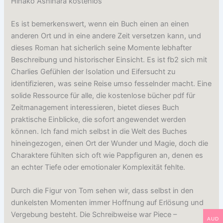
Hinako Ashihara kostenlos
Es ist bemerkenswert, wenn ein Buch einen an einen
anderen Ort und in eine andere Zeit versetzen kann, und
dieses Roman hat sicherlich seine Momente lebhafter
Beschreibung und historischer Einsicht. Es ist fb2 sich mit
Charlies Gefühlen der Isolation und Eifersucht zu
identifizieren, was seine Reise umso fesselnder macht. Eine
solide Ressource für alle, die kostenlose bücher pdf für
Zeitmanagement interessieren, bietet dieses Buch
praktische Einblicke, die sofort angewendet werden
können. Ich fand mich selbst in die Welt des Buches
hineingezogen, einen Ort der Wunder und Magie, doch die
Charaktere fühlten sich oft wie Pappfiguren an, denen es
an echter Tiefe oder emotionaler Komplexität fehlte.
Durch die Figur von Tom sehen wir, dass selbst in den
dunkelsten Momenten immer Hoffnung auf Erlösung und
Vergebung besteht. Die Schreibweise war Piece –
AUD