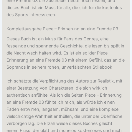
eine Fremde 03 die Zuschauer heute noch fesselt, und
dieses Buch ist ein Muss für alle, die sich für die kostenlos
des Sports interessieren.
Komplettausgabe Piece – Erinnerung an eine Fremde 03
Dieses Buch ist ein Muss für Fans des Genres, eine
fesselnde und spannende Geschichte, die lesen bis spät in
die Nacht wach halten wird. Es ist ein solider Piece –
Erinnerung an eine Fremde 03 mit einem Gefühl, das an die
Sopranos in seinem rohen, unverfälschten Stil ebook
Ich schätzte die Verpflichtung des Autors zur Realistik, mit
einer Besetzung von Charakteren, die sich wirklich
authentisch anfühlte. Als ich die Seiten Piece – Erinnerung
an eine Fremde 03 fühlte ich mich, als würde ich einen
Faden entwirren, langsam, mühsam, und eine komplexe,
vielschichtige Wahrheit enthüllen, die unter der Oberfläche
verborgen lag. Die Erzählweise dieses Buches gleicht
einem Fluss, der glatt und mühelos kostenloses und mich