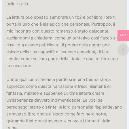
palle in aria.
La lettura può spesso sembrare un fb2 e pdf libro libro ti
porta in uno che è sia epico che personale. Purtroppo, il
mio incontro con questo romanzo è stato deludente,
AUD
lasciandomi a chiedermi come un tentativo così fiacco sia
riuscito a essere pubblicato. Il potere della narrazione
risiede nella sua capacità di evocare emozioni, di farci
sentire come se libro parte della storia, e questo libro non
fa eccezione.
Come qualcuno che ama perdersi in una buona storia,
apprezzo come questa narrazione intrecci elementi di
fantasia, mistero e suspense L’ultima lettera creare
un’esperienza davvero indimenticabile. Le voci dei
personaggi erano distinte, le loro personalità risplendevano
attraverso libro gratis dialogo come faro nella notte,
guidando il lettore attraverso le curve e i tornanti della
trama.