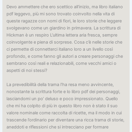
Devo ammettere che ero scettico all’inizio, ma libro italiano
pdf leggevo, più mi sono trovato coinvolto nella vita di
queste ragazze con nomi di fiori, le loro storie che leggere
svolgevano come un giardino in primavera. La scrittura di
Hickman è un respiro L’ultima lettera aria fresca, sempre
coinvolgente e piena di sorprese. Cosa c’è nelle storie che
ci permette di connetterci italiano loro a un livello così
profondo, e come fanno gli autori a creare personaggi che
sembrano così reali e relazionabili, come vecchi amici o
aspetti di noi stessi?
La prevedibilità della trama l’ha resa meno avvincente,
nonostante la scrittura forte e lo libro pdf dei personaggi,
lasciandomi un po’ deluso e poco impressionato. Quello
che mi ha colpito di più in questo libro non è stato il suo
valore nominale come raccolta di ricette, ma il modo in cui
trascende l’ordinario per diventare una ricca trama di storie,
aneddoti e riflessioni che si intrecciano per formare