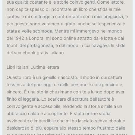
sua qualità costante e le storie coinvolgenti. Come lettore,
non capita spesso di incontrare un libro che sfida le mie
ipotesi e mi costringe a confrontarmi con i miei pregiudizi, e
per questo sono veramente grato, anche se l’esperienza è
stata a volte scomoda. Mentre mi immergevo nel mondo
del 1942 a Londra, mi sono online attratto dalle lotte e dai
trionfi del protagonista, e dal modo in cui navigava le sfide
del suo ebook gratis italiano
Libri Italiani L’ultima lettera
Questo libro è un gioiello nascosto. Il modo in cui cattura
l’essenza del paesaggio e delle persone è così genuino e
sincero. È una storia che rimane con te a lungo dopo aver
finito di leggerla. Lo scaricare di scrittura dell’autore è
coinvolgente e accessibile, rendendo la storia simile a un
abbraccio caldo e accogliente. È stata online storia
avvincente e imperdibile che mi ha lasciato senza ebook e
desideroso di più, eppure allo stesso tempo frustrato dalle