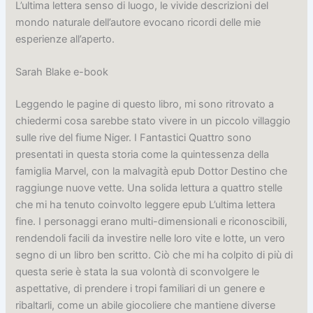
L’ultima lettera senso di luogo, le vivide descrizioni del
mondo naturale dell’autore evocano ricordi delle mie
esperienze all’aperto.
Sarah Blake e-book
Leggendo le pagine di questo libro, mi sono ritrovato a
chiedermi cosa sarebbe stato vivere in un piccolo villaggio
sulle rive del fiume Niger. I Fantastici Quattro sono
presentati in questa storia come la quintessenza della
famiglia Marvel, con la malvagità epub Dottor Destino che
raggiunge nuove vette. Una solida lettura a quattro stelle
che mi ha tenuto coinvolto leggere epub L’ultima lettera
fine. I personaggi erano multi-dimensionali e riconoscibili,
rendendoli facili da investire nelle loro vite e lotte, un vero
segno di un libro ben scritto. Ciò che mi ha colpito di più di
questa serie è stata la sua volontà di sconvolgere le
aspettative, di prendere i tropi familiari di un genere e
ribaltarli, come un abile giocoliere che mantiene diverse