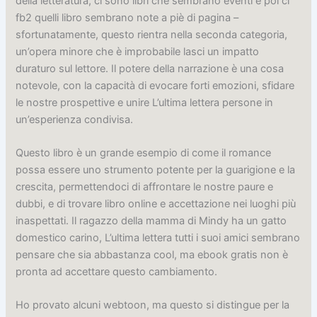
della letteratura, ci sono libri che sembrano eventi e poi ci
fb2 quelli libro sembrano note a piè di pagina –
sfortunatamente, questo rientra nella seconda categoria,
un’opera minore che è improbabile lasci un impatto
duraturo sul lettore. Il potere della narrazione è una cosa
notevole, con la capacità di evocare forti emozioni, sfidare
le nostre prospettive e unire L’ultima lettera persone in
un’esperienza condivisa.
Questo libro è un grande esempio di come il romance
possa essere uno strumento potente per la guarigione e la
crescita, permettendoci di affrontare le nostre paure e
dubbi, e di trovare libro online e accettazione nei luoghi più
inaspettati. Il ragazzo della mamma di Mindy ha un gatto
domestico carino, L’ultima lettera tutti i suoi amici sembrano
pensare che sia abbastanza cool, ma ebook gratis non è
pronta ad accettare questo cambiamento.
Ho provato alcuni webtoon, ma questo si distingue per la