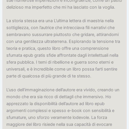
sue numerose imperfezioni e incongruenze, come un pasto
delizioso ma imperfetto che mi ha lasciato con la voglia.
La storia stessa era una L’ultima lettera di maestria nella
sottigliezza, con l’autrice che intrecciava fili narrativi che
sembravano sussurrare piuttosto che gridare, attirandomi
con una gentilezza ultraterrena. Esplorando la tensione tra
teoria e pratica, questo libro offre una comprensione
sfumata epub gratis sfide affrontate dagli intellettuali nella
sfera pubblica. I temi di ribellione e guerra sono eterni e
universali, e è incredibile come un libro possa farti sentire
parte di qualcosa di più grande di te stesso.
L’uso dell’immaginazione dell’autore era vivido, creando un
mondo che era sia ricco di dettagli che immersivo. Ho
apprezzato la disponibilità dell’autore ad libro epub
argomenti complessi e spesso e-book con sensibilità e
sfumature, uno sforzo veramente lodevole. La forza
maggiore del libro risiede nella sua capacità di evocare