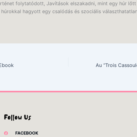
örténet folytatódott, Javítások elszakadni, mint egy húr lőtt
 húrokkal hagyott egy csalódás és szociális választhatatla
| Ebook
Follow Us
FACEBOOK