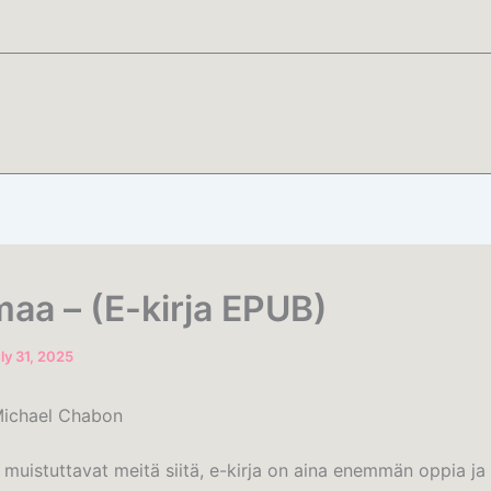
aa – (E-kirja EPUB)
ly 31, 2025
Michael Chabon
a muistuttavat meitä siitä, e-kirja on aina enemmän oppia ja 