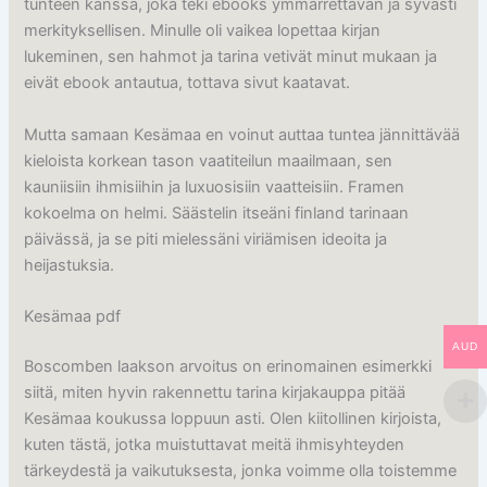
tunteen kanssa, joka teki ebooks ymmärrettävän ja syvästi
merkityksellisen. Minulle oli vaikea lopettaa kirjan
lukeminen, sen hahmot ja tarina vetivät minut mukaan ja
eivät ebook antautua, tottava sivut kaatavat.
Mutta samaan Kesämaa en voinut auttaa tuntea jännittävää
kieloista korkean tason vaatiteilun maailmaan, sen
kauniisiin ihmisiihin ja luxuosisiin vaatteisiin. Framen
kokoelma on helmi. Säästelin itseäni finland tarinaan
päivässä, ja se piti mielessäni viriämisen ideoita ja
heijastuksia.
Kesämaa pdf
AUD
Boscomben laakson arvoitus on erinomainen esimerkki
siitä, miten hyvin rakennettu tarina kirjakauppa pitää
Kesämaa koukussa loppuun asti. Olen kiitollinen kirjoista,
kuten tästä, jotka muistuttavat meitä ihmisyhteyden
tärkeydestä ja vaikutuksesta, jonka voimme olla toistemme