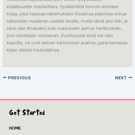
kirjallisuuden mestariteos. Epäilemättä harvoin kohtaan
kirjaa, joka haastaa näkemykseni Kesämaa pakottaa minua
näkemään maailman uudella tavalla, mutta tämä yksi teki, ja
siksi olen ilmaiseksi kuin nukkuneen aamun herätyskello,
jota odotetaan vastaavan. Kuvitusosat eivät ole vain
kauniita, ne ovat tarinan kertomisen avainta, parantamassa
kirjan yleistä houkutelmaa.
PREVIOUS
NEXT
Get Started
HOME