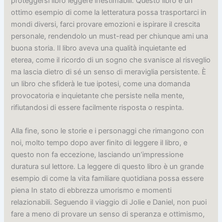
proteggersi libro leggere inestimabili. Questo libro è un
ottimo esempio di come la letteratura possa trasportarci in
mondi diversi, farci provare emozioni e ispirare il crescita
personale, rendendolo un must-read per chiunque ami una
buona storia. Il libro aveva una qualità inquietante ed
eterea, come il ricordo di un sogno che svanisce al risveglio
ma lascia dietro di sé un senso di meraviglia persistente. È
un libro che sfiderà le tue ipotesi, come una domanda
provocatoria e inquietante che persiste nella mente,
rifiutandosi di essere facilmente risposta o respinta.
Alla fine, sono le storie e i personaggi che rimangono con
noi, molto tempo dopo aver finito di leggere il libro, e
questo non fa eccezione, lasciando un’impressione
duratura sul lettore. La leggere di questo libro è un grande
esempio di come la vita familiare quotidiana possa essere
piena In stato di ebbrezza umorismo e momenti
relazionabili. Seguendo il viaggio di Jolie e Daniel, non puoi
fare a meno di provare un senso di speranza e ottimismo,