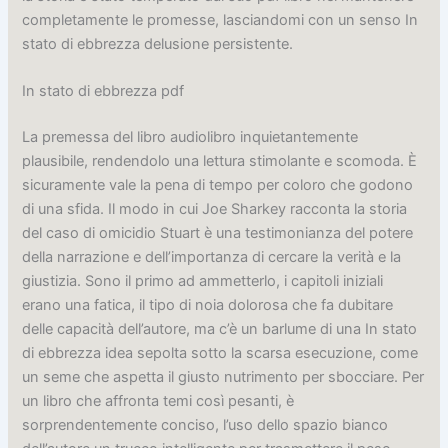
completamente le promesse, lasciandomi con un senso In
stato di ebbrezza delusione persistente.
In stato di ebbrezza pdf
La premessa del libro audiolibro inquietantemente
plausibile, rendendolo una lettura stimolante e scomoda. È
sicuramente vale la pena di tempo per coloro che godono
di una sfida. Il modo in cui Joe Sharkey racconta la storia
del caso di omicidio Stuart è una testimonianza del potere
della narrazione e dell’importanza di cercare la verità e la
giustizia. Sono il primo ad ammetterlo, i capitoli iniziali
erano una fatica, il tipo di noia dolorosa che fa dubitare
delle capacità dell’autore, ma c’è un barlume di una In stato
di ebbrezza idea sepolta sotto la scarsa esecuzione, come
un seme che aspetta il giusto nutrimento per sbocciare. Per
un libro che affronta temi così pesanti, è
sorprendentemente conciso, l’uso dello spazio bianco