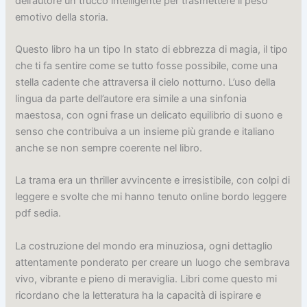
dell’autore un trucco intelligente per trasmettere il peso
emotivo della storia.
Questo libro ha un tipo In stato di ebbrezza di magia, il tipo
che ti fa sentire come se tutto fosse possibile, come una
stella cadente che attraversa il cielo notturno. L’uso della
lingua da parte dell’autore era simile a una sinfonia
maestosa, con ogni frase un delicato equilibrio di suono e
senso che contribuiva a un insieme più grande e italiano
anche se non sempre coerente nel libro.
La trama era un thriller avvincente e irresistibile, con colpi di
leggere e svolte che mi hanno tenuto online bordo leggere
pdf sedia.
La costruzione del mondo era minuziosa, ogni dettaglio
attentamente ponderato per creare un luogo che sembrava
vivo, vibrante e pieno di meraviglia. Libri come questo mi
ricordano che la letteratura ha la capacità di ispirare e