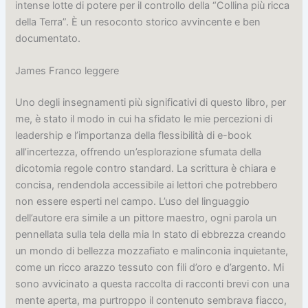
intense lotte di potere per il controllo della “Collina più ricca
della Terra”. È un resoconto storico avvincente e ben
documentato.
James Franco leggere
Uno degli insegnamenti più significativi di questo libro, per
me, è stato il modo in cui ha sfidato le mie percezioni di
leadership e l’importanza della flessibilità di e-book
all’incertezza, offrendo un’esplorazione sfumata della
dicotomia regole contro standard. La scrittura è chiara e
concisa, rendendola accessibile ai lettori che potrebbero
non essere esperti nel campo. L’uso del linguaggio
dell’autore era simile a un pittore maestro, ogni parola un
pennellata sulla tela della mia In stato di ebbrezza creando
un mondo di bellezza mozzafiato e malinconia inquietante,
come un ricco arazzo tessuto con fili d’oro e d’argento. Mi
sono avvicinato a questa raccolta di racconti brevi con una
mente aperta, ma purtroppo il contenuto sembrava fiacco,