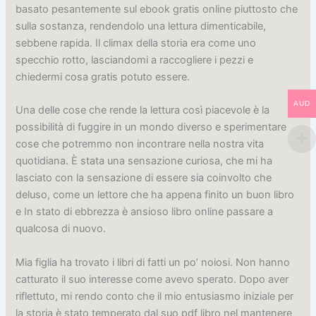
basato pesantemente sul ebook gratis online piuttosto che
sulla sostanza, rendendolo una lettura dimenticabile,
sebbene rapida. Il climax della storia era come uno
specchio rotto, lasciandomi a raccogliere i pezzi e
chiedermi cosa gratis potuto essere.
AUD
Una delle cose che rende la lettura così piacevole è la
possibilità di fuggire in un mondo diverso e sperimentare
cose che potremmo non incontrare nella nostra vita
quotidiana. È stata una sensazione curiosa, che mi ha
lasciato con la sensazione di essere sia coinvolto che
deluso, come un lettore che ha appena finito un buon libro
e In stato di ebbrezza è ansioso libro online passare a
qualcosa di nuovo.
Mia figlia ha trovato i libri di fatti un po’ noiosi. Non hanno
catturato il suo interesse come avevo sperato. Dopo aver
riflettuto, mi rendo conto che il mio entusiasmo iniziale per
la storia è stato temperato dal suo pdf libro nel mantenere