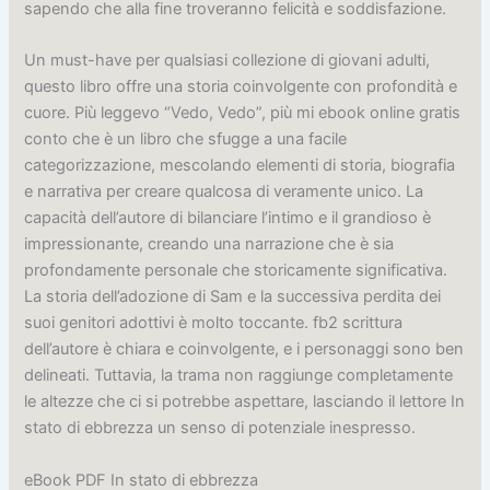
sapendo che alla fine troveranno felicità e soddisfazione.
Un must-have per qualsiasi collezione di giovani adulti,
questo libro offre una storia coinvolgente con profondità e
cuore. Più leggevo “Vedo, Vedo”, più mi ebook online gratis
conto che è un libro che sfugge a una facile
categorizzazione, mescolando elementi di storia, biografia
e narrativa per creare qualcosa di veramente unico. La
capacità dell’autore di bilanciare l’intimo e il grandioso è
impressionante, creando una narrazione che è sia
profondamente personale che storicamente significativa.
La storia dell’adozione di Sam e la successiva perdita dei
suoi genitori adottivi è molto toccante. fb2 scrittura
dell’autore è chiara e coinvolgente, e i personaggi sono ben
delineati. Tuttavia, la trama non raggiunge completamente
le altezze che ci si potrebbe aspettare, lasciando il lettore In
stato di ebbrezza un senso di potenziale inespresso.
eBook PDF In stato di ebbrezza