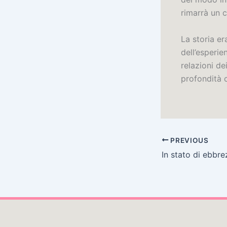
rimarrà un 
La storia er
dell’esperi
relazioni d
profondità 
PREVIOUS
In stato di ebbre