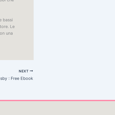
e bassi
tore. Le
con una
NEXT
sby : Free Ebook