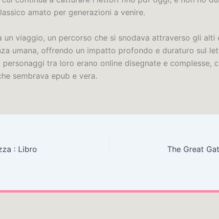
classico amato per generazioni a venire.
a un viaggio, un percorso che si snodava attraverso gli alti 
enza umana, offrendo un impatto profondo e duraturo sul let
ei personaggi tra loro erano online disegnate e complesse, 
che sembrava epub e vera.
zza : Libro
The Great Gat