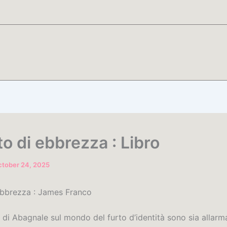
to di ebbrezza : Libro
tober 24, 2025
 ebbrezza : James Franco
i di Abagnale sul mondo del furto d’identità sono sia allarm