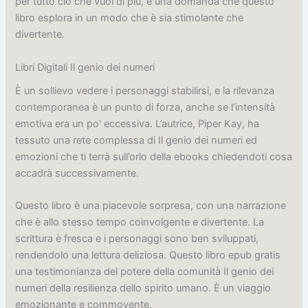
per tutto ciò che vuoi di più, è una domanda che questo
libro esplora in un modo che è sia stimolante che
divertente.
Libri Digitali Il genio dei numeri
È un sollievo vedere i personaggi stabilirsi, e la rilevanza
contemporanea è un punto di forza, anche se l’intensità
emotiva era un po’ eccessiva. L’autrice, Piper Kay, ha
tessuto una rete complessa di Il genio dei numeri ed
emozioni che ti terrà sull’orlo della ebooks chiedendoti cosa
accadrà successivamente.
Questo libro è una piacevole sorpresa, con una narrazione
che è allo stesso tempo coinvolgente e divertente. La
scrittura è fresca e i personaggi sono ben sviluppati,
rendendolo una lettura deliziosa. Questo libro epub gratis
una testimonianza del potere della comunità Il genio dei
numeri della resilienza dello spirito umano. È un viaggio
emozionante e commovente.