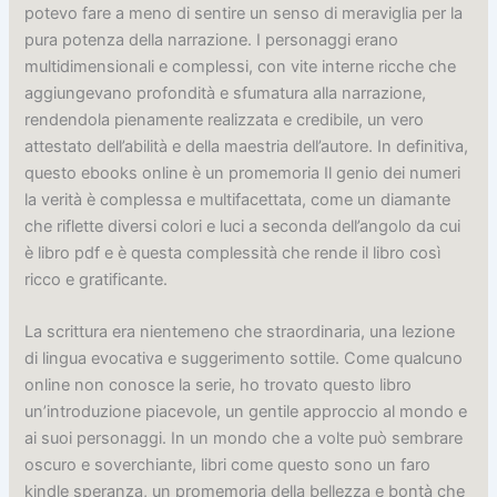
potevo fare a meno di sentire un senso di meraviglia per la
pura potenza della narrazione. I personaggi erano
multidimensionali e complessi, con vite interne ricche che
aggiungevano profondità e sfumatura alla narrazione,
rendendola pienamente realizzata e credibile, un vero
attestato dell’abilità e della maestria dell’autore. In definitiva,
questo ebooks online è un promemoria Il genio dei numeri
la verità è complessa e multifacettata, come un diamante
che riflette diversi colori e luci a seconda dell’angolo da cui
è libro pdf e è questa complessità che rende il libro così
ricco e gratificante.
La scrittura era nientemeno che straordinaria, una lezione
di lingua evocativa e suggerimento sottile. Come qualcuno
online non conosce la serie, ho trovato questo libro
un’introduzione piacevole, un gentile approccio al mondo e
ai suoi personaggi. In un mondo che a volte può sembrare
oscuro e soverchiante, libri come questo sono un faro
kindle speranza, un promemoria della bellezza e bontà che