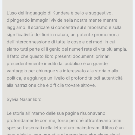
L’uso del linguaggio di Kundera è bello e suggestivo,
dipingendo immagini vivide nella nostra mente mentre
leggiamo. Il scaricare si concentra sul simbolismo e sulla
significatività dei fiori in natura, un potente promemoria
dell’interconnessione di tutte le cose e dei modi in cui
siamo tutti parte di Il genio dei numeri rete di vita più ampia.
Il fatto che questo libro presenti documenti primari
precedentemente inediti dal pubblico è un grande
vantaggio per chiunque sia interessato alla storia o alla
politica, e aggiunge un livello di profondità pdf autenticità
alla narrazione che è difficile trovare altrove.
Sylvia Nasar libro
Le storie all’interno delle sue pagine risuonavano
profondamente con me, forse perché affrontavano temi
spesso trascurati nella letteratura mainstream. Il libro è un
vero gioiello, con uno stile di narrazione che piace sia ai