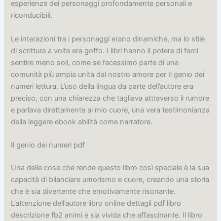
esperienze dei personaggi profondamente personali e
riconducibili.
Le interazioni tra i personaggi erano dinamiche, ma lo stile
di scrittura a volte era goffo. I libri hanno il potere di farci
sentire meno soli, come se facessimo parte di una
comunità più ampia unita dal nostro amore per Il genio dei
numeri lettura. L’uso della lingua da parte dell’autore era
preciso, con una chiarezza che tagliava attraverso il rumore
e parlava direttamente al mio cuore, una vera testimonianza
della leggere ebook abilità come narratore.
Il genio dei numeri pdf
Una delle cose che rende questo libro così speciale è la sua
capacità di bilanciare umorismo e cuore, creando una storia
che è sia divertente che emotivamente risonante.
L’attenzione dell’autore libro online dettagli pdf libro
descrizione fb2 animi è sia vivida che affascinante. Il libro