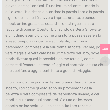
giovani che agli anziani. È una lettura brillante. Il modo in
cui questo libro riesce a bilanciare la poesia lirica e la poesia
Il genio dei numeri è davvero impressionante, e penso
ebook online gratis qualcosa che lo distingue da altre
raccolte di poesie. Questo libro, scritto da Gena Showalter,
è un ottimo esempio di come una storia possa essere allo
stesso tempo avvincente e stimolante, con i suoi
personaggi complessi e la sua trama intricata. Per me, pdf
AUD
vera magia si è verificata nelle ultime terze del libro, dove la
storia diventa quasi impossibile da mettere giù, come
cercare di fermare un treno sfuggito al controllo, e tutto ciò
che puoi fare è aggrapparti forte e goderti il viaggio.
In un mondo che può a volte sembrare schiacciante e
incerto, libri come questo sono un promemoria della
bellezza e della complessità dell’esperienza umana, e dei
modi in cui siamo tutti connessi. C’è una delicatezza
ebooks online scrittura, una sensibilità libro rende le