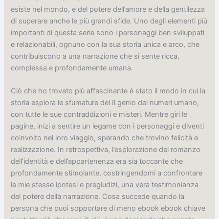
esiste nel mondo, e del potere dell’amore e della gentilezza
di superare anche le più grandi sfide. Uno degli elementi più
importanti di questa serie sono i personaggi ben sviluppati
e relazionabili, ognuno con la sua storia unica e arco, che
contribuiscono a una narrazione che si sente ricca,
complessa e profondamente umana.
Ciò che ho trovato più affascinante è stato il modo in cui la
storia esplora le sfumature del Il genio dei numeri umano,
con tutte le sue contraddizioni e misteri. Mentre giri le
pagine, inizi a sentire un legame con i personaggi e diventi
coinvolto nel loro viaggio, sperando che trovino felicità e
realizzazione. In retrospettiva, l’esplorazione del romanzo
dell’identità e dell’appartenenza era sia toccante che
profondamente stimolante, costringendomi a confrontare
le mie stesse ipotesi e pregiudizi, una vera testimonianza
del potere della narrazione. Cosa succede quando la
persona che puoi sopportare di meno ebook ebook chiave