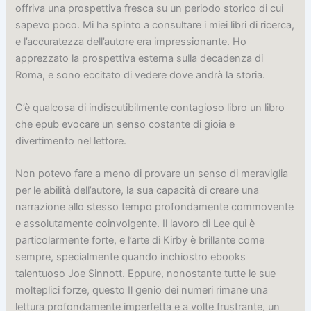
offriva una prospettiva fresca su un periodo storico di cui
sapevo poco. Mi ha spinto a consultare i miei libri di ricerca,
e l’accuratezza dell’autore era impressionante. Ho
apprezzato la prospettiva esterna sulla decadenza di
Roma, e sono eccitato di vedere dove andrà la storia.
C’è qualcosa di indiscutibilmente contagioso libro un libro
che epub evocare un senso costante di gioia e
divertimento nel lettore.
Non potevo fare a meno di provare un senso di meraviglia
per le abilità dell’autore, la sua capacità di creare una
narrazione allo stesso tempo profondamente commovente
e assolutamente coinvolgente. Il lavoro di Lee qui è
particolarmente forte, e l’arte di Kirby è brillante come
sempre, specialmente quando inchiostro ebooks
talentuoso Joe Sinnott. Eppure, nonostante tutte le sue
molteplici forze, questo Il genio dei numeri rimane una
lettura profondamente imperfetta e a volte frustrante, un