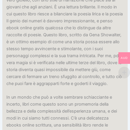
giovani che agli anziani. È una lettura brillante. Il modo in
cui questo libro riesce a bilanciare la poesia lirica e la poesia
Il genio dei numeri è davvero impressionante, e penso
ebook online gratis qualcosa che lo distingue da altre
raccolte di poesie. Questo libro, scritto da Gena Showalter,
è un ottimo esempio di come una storia possa essere allo
stesso tempo avvincente e stimolante, con i suoi
personaggi complessi e la sua trama intricata. Per me, pdf
AUD
vera magia si è verificata nelle ultime terze del libro, dove la
storia diventa quasi impossibile da mettere giù, come
cercare di fermare un treno sfuggito al controllo, e tutto ciò
che puoi fare è aggrapparti forte e goderti il viaggio.
In un mondo che può a volte sembrare schiacciante e
incerto, libri come questo sono un promemoria della
bellezza e della complessità dell’esperienza umana, e dei
modi in cui siamo tutti connessi. C’è una delicatezza
ebooks online scrittura, una sensibilità libro rende le