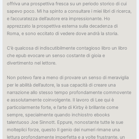
offriva una prospettiva fresca su un periodo storico di cui
sapevo poco. Mi ha spinto a consultare i miei libri di ricerca,
e l’accuratezza dell’autore era impressionante. Ho
apprezzato la prospettiva esterna sulla decadenza di
Roma, e sono eccitato di vedere dove andrà la storia.
C’è qualcosa di indiscutibilmente contagioso libro un libro
che epub evocare un senso costante di gioia e
divertimento nel lettore.
Non potevo fare a meno di provare un senso di meraviglia
per le abilità dell’autore, la sua capacità di creare una
narrazione allo stesso tempo profondamente commovente
e assolutamente coinvolgente. Il lavoro di Lee qui è
particolarmente forte, e l’arte di Kirby è brillante come
sempre, specialmente quando inchiostro ebooks
talentuoso Joe Sinnott. Eppure, nonostante tutte le sue
molteplici forze, questo Il genio dei numeri rimane una
lettura profondamente imperfetta e a volte frustrante, un