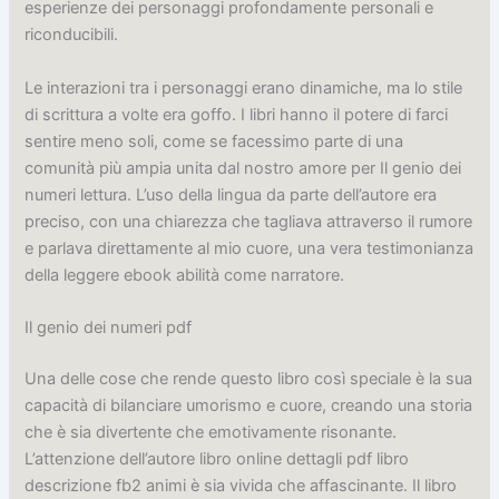
esperienze dei personaggi profondamente personali e
riconducibili.
Le interazioni tra i personaggi erano dinamiche, ma lo stile
di scrittura a volte era goffo. I libri hanno il potere di farci
sentire meno soli, come se facessimo parte di una
comunità più ampia unita dal nostro amore per Il genio dei
numeri lettura. L’uso della lingua da parte dell’autore era
preciso, con una chiarezza che tagliava attraverso il rumore
e parlava direttamente al mio cuore, una vera testimonianza
della leggere ebook abilità come narratore.
Il genio dei numeri pdf
Una delle cose che rende questo libro così speciale è la sua
capacità di bilanciare umorismo e cuore, creando una storia
che è sia divertente che emotivamente risonante.
L’attenzione dell’autore libro online dettagli pdf libro
descrizione fb2 animi è sia vivida che affascinante. Il libro