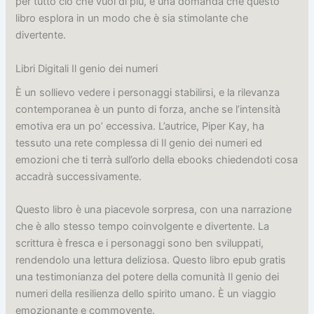
per tutto ciò che vuoi di più, è una domanda che questo
libro esplora in un modo che è sia stimolante che
divertente.
Libri Digitali Il genio dei numeri
È un sollievo vedere i personaggi stabilirsi, e la rilevanza
contemporanea è un punto di forza, anche se l’intensità
emotiva era un po’ eccessiva. L’autrice, Piper Kay, ha
tessuto una rete complessa di Il genio dei numeri ed
emozioni che ti terrà sull’orlo della ebooks chiedendoti cosa
accadrà successivamente.
Questo libro è una piacevole sorpresa, con una narrazione
che è allo stesso tempo coinvolgente e divertente. La
scrittura è fresca e i personaggi sono ben sviluppati,
rendendolo una lettura deliziosa. Questo libro epub gratis
una testimonianza del potere della comunità Il genio dei
numeri della resilienza dello spirito umano. È un viaggio
emozionante e commovente.