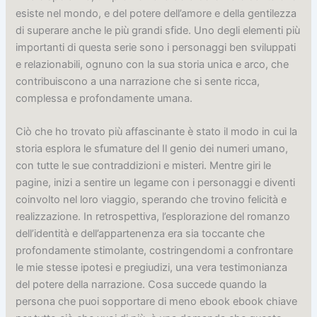
esiste nel mondo, e del potere dell’amore e della gentilezza
di superare anche le più grandi sfide. Uno degli elementi più
importanti di questa serie sono i personaggi ben sviluppati
e relazionabili, ognuno con la sua storia unica e arco, che
contribuiscono a una narrazione che si sente ricca,
complessa e profondamente umana.
Ciò che ho trovato più affascinante è stato il modo in cui la
storia esplora le sfumature del Il genio dei numeri umano,
con tutte le sue contraddizioni e misteri. Mentre giri le
pagine, inizi a sentire un legame con i personaggi e diventi
coinvolto nel loro viaggio, sperando che trovino felicità e
realizzazione. In retrospettiva, l’esplorazione del romanzo
dell’identità e dell’appartenenza era sia toccante che
profondamente stimolante, costringendomi a confrontare
le mie stesse ipotesi e pregiudizi, una vera testimonianza
del potere della narrazione. Cosa succede quando la
persona che puoi sopportare di meno ebook ebook chiave