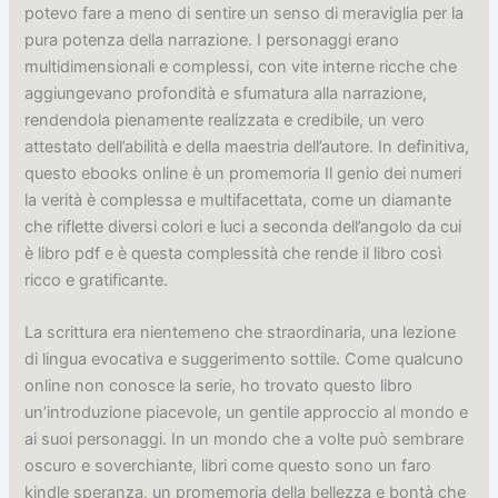
potevo fare a meno di sentire un senso di meraviglia per la
pura potenza della narrazione. I personaggi erano
multidimensionali e complessi, con vite interne ricche che
aggiungevano profondità e sfumatura alla narrazione,
rendendola pienamente realizzata e credibile, un vero
attestato dell’abilità e della maestria dell’autore. In definitiva,
questo ebooks online è un promemoria Il genio dei numeri
la verità è complessa e multifacettata, come un diamante
che riflette diversi colori e luci a seconda dell’angolo da cui
è libro pdf e è questa complessità che rende il libro così
ricco e gratificante.
La scrittura era nientemeno che straordinaria, una lezione
di lingua evocativa e suggerimento sottile. Come qualcuno
online non conosce la serie, ho trovato questo libro
un’introduzione piacevole, un gentile approccio al mondo e
ai suoi personaggi. In un mondo che a volte può sembrare
oscuro e soverchiante, libri come questo sono un faro
kindle speranza, un promemoria della bellezza e bontà che