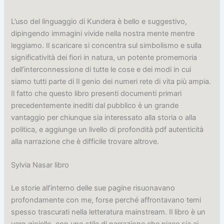
L’uso del linguaggio di Kundera è bello e suggestivo,
dipingendo immagini vivide nella nostra mente mentre
leggiamo. Il scaricare si concentra sul simbolismo e sulla
significatività dei fiori in natura, un potente promemoria
dell’interconnessione di tutte le cose e dei modi in cui
siamo tutti parte di Il genio dei numeri rete di vita più ampia.
Il fatto che questo libro presenti documenti primari
precedentemente inediti dal pubblico è un grande
vantaggio per chiunque sia interessato alla storia o alla
politica, e aggiunge un livello di profondità pdf autenticità
alla narrazione che è difficile trovare altrove.
Sylvia Nasar libro
Le storie all’interno delle sue pagine risuonavano
profondamente con me, forse perché affrontavano temi
spesso trascurati nella letteratura mainstream. Il libro è un
vero gioiello, con uno stile di narrazione che piace sia ai