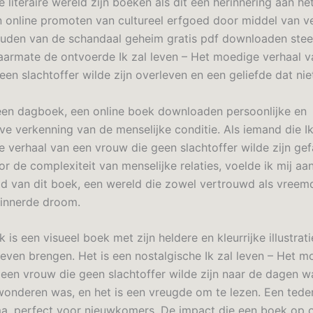
e literaire wereld zijn boeken als dit een herinnering aan h
 online promoten van cultureel erfgoed door middel van ve
uden van de schandaal geheim gratis pdf downloaden ste
naarmate de ontvoerde Ik zal leven – Het moedige verhaal 
en slachtoffer wilde zijn overleven en een geliefde dat nie
 een dagboek, een online boek downloaden persoonlijke en
ve verkenning van de menselijke conditie. Als iemand die Ik
 verhaal van een vrouw die geen slachtoffer wilde zijn gef
r de complexiteit van menselijke relaties, voelde ik mij a
ld van dit boek, een wereld die zowel vertrouwd als vreem
rinnerde droom.
k is een visueel boek met zijn heldere en kleurrijke illustrati
 leven brengen. Het is een nostalgische Ik zal leven – Het 
 een vrouw die geen slachtoffer wilde zijn naar de dagen w
wonderen was, en het is een vreugde om te lezen. Een ted
a, perfect voor nieuwkomers. De impact die een boek op 