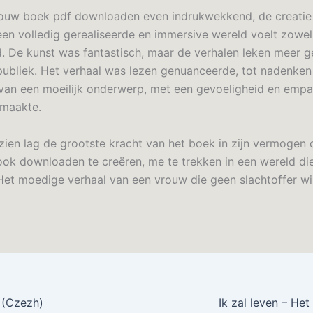
ouw boek pdf downloaden even indrukwekkend, de creatie
een volledig gerealiseerde en immersive wereld voelt zowel
d. De kunst was fantastisch, maar de verhalen leken meer g
publiek. Het verhaal was lezen genuanceerde, tot nadenk
van een moeilijk onderwerp, met een gevoeligheid en empa
 maakte.
zien lag de grootste kracht van het boek in zijn vermogen
ook downloaden te creëren, me te trekken in een wereld di
 Het moedige verhaal van een vrouw die geen slachtoffer wil
 (Czezh)