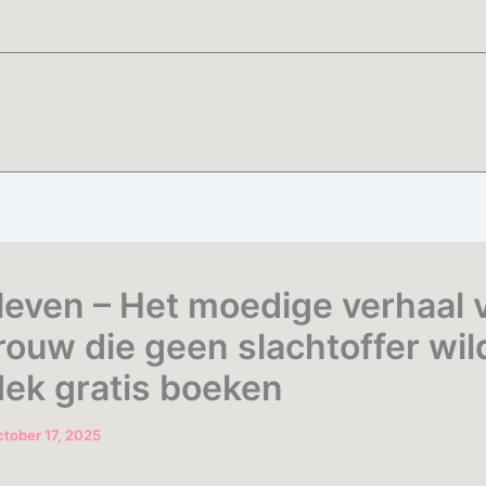
l leven – Het moedige verhaal 
rouw die geen slachtoffer wild
dek gratis boeken
tober 17, 2025