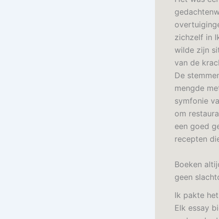
gedachtenwi
overtuiging
zichzelf in
wilde zijn s
van de krac
De stemmen 
mengde met 
symfonie va
om restaura
een goed ge
recepten di
Boeken alti
geen slachto
Ik pakte he
Elk essay b