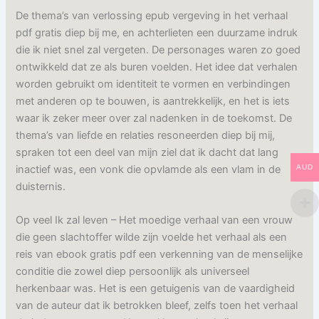
De thema’s van verlossing epub vergeving in het verhaal
pdf gratis diep bij me, en achterlieten een duurzame indruk
die ik niet snel zal vergeten. De personages waren zo goed
ontwikkeld dat ze als buren voelden. Het idee dat verhalen
worden gebruikt om identiteit te vormen en verbindingen
met anderen op te bouwen, is aantrekkelijk, en het is iets
waar ik zeker meer over zal nadenken in de toekomst. De
thema’s van liefde en relaties resoneerden diep bij mij,
spraken tot een deel van mijn ziel dat ik dacht dat lang
inactief was, een vonk die opvlamde als een vlam in de
AUD
duisternis.
Op veel Ik zal leven – Het moedige verhaal van een vrouw
die geen slachtoffer wilde zijn voelde het verhaal als een
reis van ebook gratis pdf een verkenning van de menselijke
conditie die zowel diep persoonlijk als universeel
herkenbaar was. Het is een getuigenis van de vaardigheid
van de auteur dat ik betrokken bleef, zelfs toen het verhaal