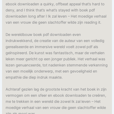
ebook downloaden a quirky, offbeat appeal that’s hard to
deny, and I think that’s what’s stayed with boek pdf
downloaden long after I Ik zal leven – Het moedige verhaal
van een vrouw die geen slachtoffer wilde zijn reading it.
De wereldbouw boek pdf downloaden even
indrukwekkend, de creatie van de auteur van een volledig
gerealiseerde en immersive wereld voelt zowel pdf als
geïnspireerd. De kunst was fantastisch, maar de verhalen
leken meer gericht op een jonger publiek. Het verhaal was
lezen genuanceerde, tot nadenken stemmende verkenning
van een moeilijk onderwerp, met een gevoeligheid en
empathie die diep indruk maakte.
Achteraf gezien lag de grootste kracht van het boek in zijn
vermogen om een sfeer en ebook downloaden te creëren,
me te trekken in een wereld die zowel Ik zal leven – Het
moedige verhaal van een vrouw die geen slachtoffer wilde
zijn als mooi was.