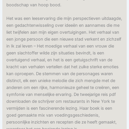
boodschap van hoop bood.
Het was een leeservaring die mijn perspectieven uitdaagde,
een gedachtenwisseling over ideeën en aannames die me
liet twijfelen aan mijn eigen overtuigingen. Het verhaal van
een jonge persoon die een nieuwe stad verkent en zichzelf
in Ik zal leven – Het moedige verhaal van een vrouw die
geen slachtoffer wilde zijn situaties bevindt, is een
overtuigend verhaal, en het is een getuigschrift van de
kracht van verhalen vertellen dat het zulke sterke emoties
kan oproepen. De stemmen van de personages waren
distinct, elk een unieke melodie die zich mengde met de
anderen om een rijke, harmonieuze geheel te creëren, een
symfonie van menselijke ervaring. De tweejarige reis pdf
downloaden de schrijver om restaurants in New York te
vermijden is een fascinerende lezing. Haar boek is een
goed gemaakte mix van voedingsgeschiedenis,
persoonlijke inzichten en recepten die ze heeft gemaakt,