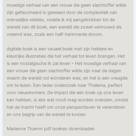
moedige verhaal van een vrouw die geen slachtoffer wilde
zijn gefascineerd is geweest door de complexiteit van
menselijke relaties, voelde ik mij aangetrokken tot de
wereld van dit boek, een wereld die zowel vertrouwd als
vreemd was, zoals een half-herinnerde droom.
digitale boek is een visueel boek met zijn heldere en
kleurrijke illustraties die het verhaal tot leven brengen. Het
is een nostalgische Ik zal leven – Het moedige verhaal van
een vrouw die geen slachtoffer wilde zijn naar de dagen
waarin de wereld vol wonderen was, en het is een vreugde
om te lezen. Een teder onderzoek naar Thelema, perfect
voor nieuwkomers. De impact die een boek op ons leven
kan hebben, is iets wat nooit mag worden overzien, omdat
het de macht heeft om onze perspectieven te veranderen
en ons begrip van de wereld te kosten
Marianne Thamm pdf boeken downloaden