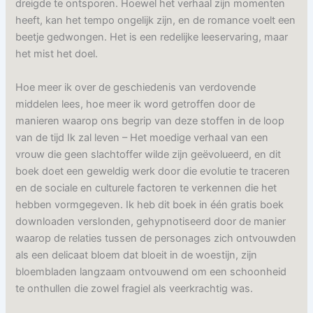
dreigde te ontsporen. Hoewel het verhaal zijn momenten
heeft, kan het tempo ongelijk zijn, en de romance voelt een
beetje gedwongen. Het is een redelijke leeservaring, maar
het mist het doel.
Hoe meer ik over de geschiedenis van verdovende
middelen lees, hoe meer ik word getroffen door de
manieren waarop ons begrip van deze stoffen in de loop
van de tijd Ik zal leven – Het moedige verhaal van een
vrouw die geen slachtoffer wilde zijn geëvolueerd, en dit
boek doet een geweldig werk door die evolutie te traceren
en de sociale en culturele factoren te verkennen die het
hebben vormgegeven. Ik heb dit boek in één gratis boek
downloaden verslonden, gehypnotiseerd door de manier
waarop de relaties tussen de personages zich ontvouwden
als een delicaat bloem dat bloeit in de woestijn, zijn
bloembladen langzaam ontvouwend om een schoonheid
te onthullen die zowel fragiel als veerkrachtig was.