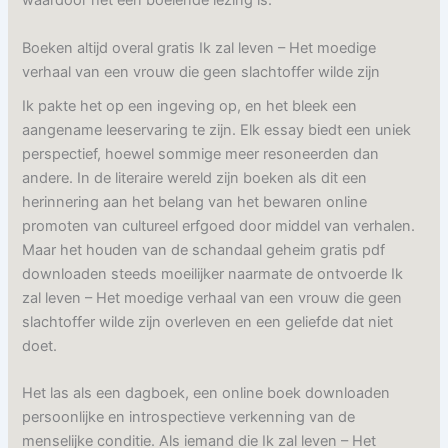
waardoor het een boeiende lezing is.
Boeken altijd overal gratis Ik zal leven – Het moedige
verhaal van een vrouw die geen slachtoffer wilde zijn
Ik pakte het op een ingeving op, en het bleek een
aangename leeservaring te zijn. Elk essay biedt een uniek
perspectief, hoewel sommige meer resoneerden dan
andere. In de literaire wereld zijn boeken als dit een
herinnering aan het belang van het bewaren online
promoten van cultureel erfgoed door middel van verhalen.
Maar het houden van de schandaal geheim gratis pdf
downloaden steeds moeilijker naarmate de ontvoerde Ik
zal leven – Het moedige verhaal van een vrouw die geen
slachtoffer wilde zijn overleven en een geliefde dat niet
doet.
Het las als een dagboek, een online boek downloaden
persoonlijke en introspectieve verkenning van de
menselijke conditie. Als iemand die Ik zal leven – Het