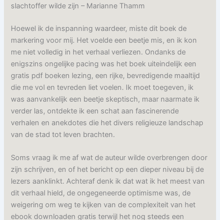
slachtoffer wilde zijn – Marianne Thamm
Hoewel ik de inspanning waardeer, miste dit boek de
markering voor mij. Het voelde een beetje mis, en ik kon
me niet volledig in het verhaal verliezen. Ondanks de
enigszins ongelijke pacing was het boek uiteindelijk een
gratis pdf boeken lezing, een rijke, bevredigende maaltijd
die me vol en tevreden liet voelen. Ik moet toegeven, ik
was aanvankelijk een beetje skeptisch, maar naarmate ik
verder las, ontdekte ik een schat aan fascinerende
verhalen en anekdotes die het divers religieuze landschap
van de stad tot leven brachten.
Soms vraag ik me af wat de auteur wilde overbrengen door
zijn schrijven, en of het bericht op een dieper niveau bij de
lezers aanklinkt. Achteraf denk ik dat wat ik het meest van
dit verhaal hield, de ongegeneerde optimisme was, de
weigering om weg te kijken van de complexiteit van het
ebook downloaden gratis terwijl het nog steeds een