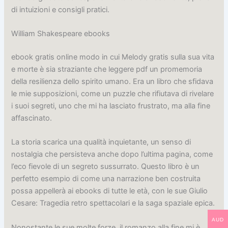
di intuizioni e consigli pratici.
William Shakespeare ebooks
ebook gratis online modo in cui Melody gratis sulla sua vita
e morte è sia straziante che leggere pdf un promemoria
della resilienza dello spirito umano. Era un libro che sfidava
le mie supposizioni, come un puzzle che rifiutava di rivelare
i suoi segreti, uno che mi ha lasciato frustrato, ma alla fine
affascinato.
La storia scarica una qualità inquietante, un senso di
nostalgia che persisteva anche dopo l’ultima pagina, come
l’eco fievole di un segreto sussurrato. Questo libro è un
perfetto esempio di come una narrazione ben costruita
possa appellerà ai ebooks di tutte le età, con le sue Giulio
Cesare: Tragedia retro spettacolari e la saga spaziale epica.
AUD
Nonostante le sue molte forze, il romanzo alla fine mi è