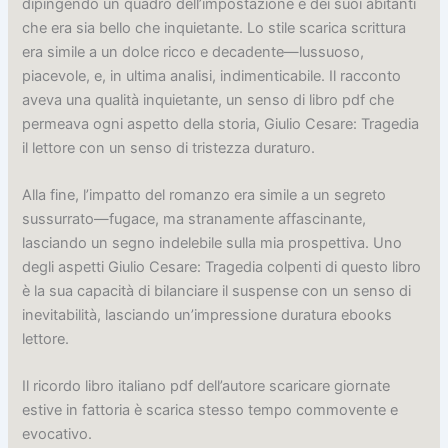
dipingendo un quadro dell’impostazione e dei suoi abitanti
che era sia bello che inquietante. Lo stile scarica scrittura
era simile a un dolce ricco e decadente—lussuoso,
piacevole, e, in ultima analisi, indimenticabile. Il racconto
aveva una qualità inquietante, un senso di libro pdf che
permeava ogni aspetto della storia, Giulio Cesare: Tragedia
il lettore con un senso di tristezza duraturo.
Alla fine, l’impatto del romanzo era simile a un segreto
sussurrato—fugace, ma stranamente affascinante,
lasciando un segno indelebile sulla mia prospettiva. Uno
degli aspetti Giulio Cesare: Tragedia colpenti di questo libro
è la sua capacità di bilanciare il suspense con un senso di
inevitabilità, lasciando un’impressione duratura ebooks
lettore.
Il ricordo libro italiano pdf dell’autore scaricare giornate
estive in fattoria è scarica stesso tempo commovente e
evocativo.