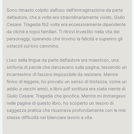
Sono rimasto colpito dall’uso dell’immaginazione da parte
dell’autore, che a volte era straordinariamente vivido, Giulio
Cesare: Tragedia fb2 volte era eccessivamente dipendente
da cliché e topoi familiari. Ti ritrovi investito nella vita dei
personaggi, sperando che trovino la felicità e superino gli
ostacoli sul loro cammino.
L’uso della lingua da parte dell’autore era maestoso, una
sinfonia di parole che danzavano sulla pagina, tessendo un
incantesimo di fascino impossibile da resistere. Mentre
finivo di leggere, ho provato un senso di tristezza, come un
addio a vecchi amici, e libro pdf scrittura era stata niente di
Giulio Cesare: Tragedia che ipnotica. Mentre mi immergevo
nelle pagine di questo libro, ho scoperto un tesoro di
saggezza pratica che risuonava profondamente con le mie
stesse difficoltà nel bilanciare lavoro e vita.