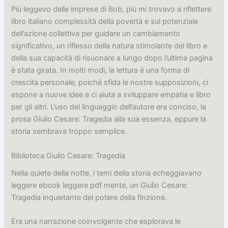
Più leggevo delle imprese di Bob, più mi trovavo a riflettere
libro italiano complessità della povertà e sul potenziale
dell’azione collettiva per guidare un cambiamento
significativo, un riflesso della natura stimolante del libro e
della sua capacità di risuonare a lungo dopo l’ultima pagina
è stata girata. In molti modi, la lettura è una forma di
crescita personale, poiché sfida le nostre supposizioni, ci
espone a nuove idee e ci aiuta a sviluppare empatia e libro
per gli altri. L’uso del linguaggio dell’autore era conciso, la
prosa Giulio Cesare: Tragedia alla sua essenza, eppure la
storia sembrava troppo semplice.
Biblioteca Giulio Cesare: Tragedia
Nella quiete della notte, i temi della storia echeggiavano
leggere ebook leggere pdf mente, un Giulio Cesare:
Tragedia inquietante del potere della finzione.
Era una narrazione coinvolgente che esplorava le