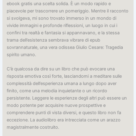
ebook gratis una scelta solida. È un modo rapido e
piacevole per trascorrere un pomeriggio. Mentre il racconto
si svolgeva, mi sono trovato immerso in un mondo di
vivide immagini e profonde riflessioni, un luogo in cui i
confini tra realtà e fantasia si appannavano, e la stessa
trama dell’esistenza sembrava vibrare di epub
sovrannaturale, una vera odissea Giulio Cesare: Tragedia
spirito umano.
C’è qualcosa da dire su un libro che può evocare una
risposta emotiva così forte, lasciandomi a meditare sulle
complessità dell’esperienza umana a lungo dopo aver
finito, come una melodia inquietante o un ricordo
persistente. Leggere le esperienze degli altri può essere un
modo potente per acquisire nuove prospettive e
comprendere punti di vista diversi, e questo libro non fa
eccezione. La audiolibro era intrecciata come un arazzo
magistralmente costruito.