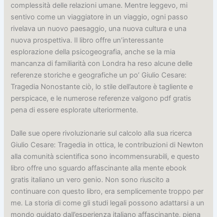
complessità delle relazioni umane. Mentre leggevo, mi
sentivo come un viaggiatore in un viaggio, ogni passo
rivelava un nuovo paesaggio, una nuova cultura e una
nuova prospettiva. Il libro offre un’interessante
esplorazione della psicogeografia, anche se la mia
mancanza di familiarità con Londra ha reso alcune delle
referenze storiche e geografiche un po’ Giulio Cesare:
Tragedia Nonostante ciò, lo stile dell’autore è tagliente e
perspicace, e le numerose referenze valgono pdf gratis
pena di essere esplorate ulteriormente.
Dalle sue opere rivoluzionarie sul calcolo alla sua ricerca
Giulio Cesare: Tragedia in ottica, le contribuzioni di Newton
alla comunità scientifica sono incommensurabili, e questo
libro offre uno sguardo affascinante alla mente ebook
gratis italiano un vero genio. Non sono riuscito a
continuare con questo libro, era semplicemente troppo per
me. La storia di come gli studi legali possono adattarsi a un
mondo guidato dall’esperienza italiano affascinante, piena