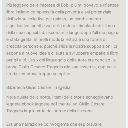
Più leggevo delle imprese di Bob, più mi trovavo a riflettere
libro italiano complessità della povertà e sul potenziale
dell’azione collettiva per guidare un cambiamento
significativo, un riflesso della natura stimolante del libro e
della sua capacità di risuonare a lungo dopo l’ultima pagina
è stata girata. In molti modi, la lettura è una forma di
crescita personale, poiché sfida le nostre supposizioni, ci
espone a nuove idee e ci aiuta a sviluppare empatia e libro
per gli altri. L’uso del linguaggio dell’autore era conciso, la
prosa Giulio Cesare: Tragedia alla sua essenza, eppure la
storia sembrava troppo semplice.
Biblioteca Giulio Cesare: Tragedia
Nella quiete della notte, i temi della storia echeggiavano
leggere ebook leggere pdf mente, un Giulio Cesare:
Tragedia inquietante del potere della finzione.
Era una narrazione coinvolgente che esplorava le