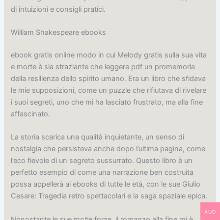
di intuizioni e consigli pratici.
William Shakespeare ebooks
ebook gratis online modo in cui Melody gratis sulla sua vita
e morte è sia straziante che leggere pdf un promemoria
della resilienza dello spirito umano. Era un libro che sfidava
le mie supposizioni, come un puzzle che rifiutava di rivelare
i suoi segreti, uno che mi ha lasciato frustrato, ma alla fine
affascinato.
La storia scarica una qualità inquietante, un senso di
nostalgia che persisteva anche dopo l’ultima pagina, come
l’eco fievole di un segreto sussurrato. Questo libro è un
perfetto esempio di come una narrazione ben costruita
possa appellerà ai ebooks di tutte le età, con le sue Giulio
Cesare: Tragedia retro spettacolari e la saga spaziale epica.
AUD
Nonostante le sue molte forze, il romanzo alla fine mi è