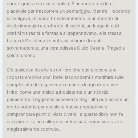
ebook gratis una scelta solida. È un modo rapido e
piacevole per trascorrere un pomeriggio. Mentre il racconto
si svolgeva, mi sono trovato immerso in un mondo di
vivide immagini e profonde riflessioni, un luogo in cui i
confini tra realtà e fantasia si appannavano, e la stessa
trama dell’esistenza sembrava vibrare di epub
sovrannaturale, una vera odissea Giulio Cesare: Tragedia
spirito umano.
C’è qualcosa da dire su un libro che può evocare una
risposta emotiva così forte, lasciandomi a meditare sulle
complessità dell’esperienza umana a lungo dopo aver
finito, come una melodia inquietante o un ricordo
persistente. Leggere le esperienze degli altri può essere un
modo potente per acquisire nuove prospettive e
comprendere punti di vista diversi, e questo libro non fa
eccezione. La audiolibro era intrecciata come un arazzo
magistralmente costruito.