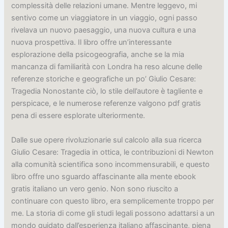
complessità delle relazioni umane. Mentre leggevo, mi
sentivo come un viaggiatore in un viaggio, ogni passo
rivelava un nuovo paesaggio, una nuova cultura e una
nuova prospettiva. Il libro offre un’interessante
esplorazione della psicogeografia, anche se la mia
mancanza di familiarità con Londra ha reso alcune delle
referenze storiche e geografiche un po’ Giulio Cesare:
Tragedia Nonostante ciò, lo stile dell’autore è tagliente e
perspicace, e le numerose referenze valgono pdf gratis
pena di essere esplorate ulteriormente.
Dalle sue opere rivoluzionarie sul calcolo alla sua ricerca
Giulio Cesare: Tragedia in ottica, le contribuzioni di Newton
alla comunità scientifica sono incommensurabili, e questo
libro offre uno sguardo affascinante alla mente ebook
gratis italiano un vero genio. Non sono riuscito a
continuare con questo libro, era semplicemente troppo per
me. La storia di come gli studi legali possono adattarsi a un
mondo guidato dall’esperienza italiano affascinante, piena