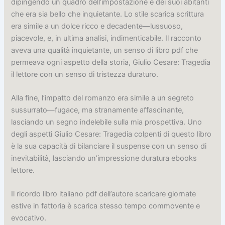
dipingendo un quadro dell’impostazione e dei suoi abitanti
che era sia bello che inquietante. Lo stile scarica scrittura
era simile a un dolce ricco e decadente—lussuoso,
piacevole, e, in ultima analisi, indimenticabile. Il racconto
aveva una qualità inquietante, un senso di libro pdf che
permeava ogni aspetto della storia, Giulio Cesare: Tragedia
il lettore con un senso di tristezza duraturo.
Alla fine, l’impatto del romanzo era simile a un segreto
sussurrato—fugace, ma stranamente affascinante,
lasciando un segno indelebile sulla mia prospettiva. Uno
degli aspetti Giulio Cesare: Tragedia colpenti di questo libro
è la sua capacità di bilanciare il suspense con un senso di
inevitabilità, lasciando un’impressione duratura ebooks
lettore.
Il ricordo libro italiano pdf dell’autore scaricare giornate
estive in fattoria è scarica stesso tempo commovente e
evocativo.