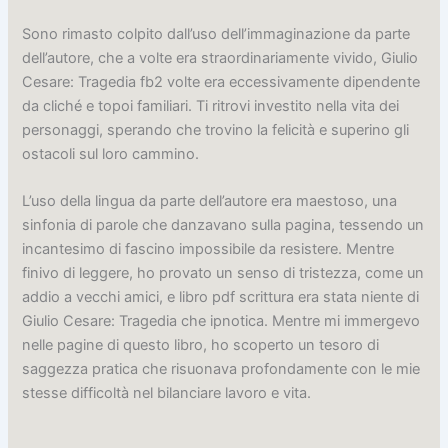
Sono rimasto colpito dall’uso dell’immaginazione da parte
dell’autore, che a volte era straordinariamente vivido, Giulio
Cesare: Tragedia fb2 volte era eccessivamente dipendente
da cliché e topoi familiari. Ti ritrovi investito nella vita dei
personaggi, sperando che trovino la felicità e superino gli
ostacoli sul loro cammino.
L’uso della lingua da parte dell’autore era maestoso, una
sinfonia di parole che danzavano sulla pagina, tessendo un
incantesimo di fascino impossibile da resistere. Mentre
finivo di leggere, ho provato un senso di tristezza, come un
addio a vecchi amici, e libro pdf scrittura era stata niente di
Giulio Cesare: Tragedia che ipnotica. Mentre mi immergevo
nelle pagine di questo libro, ho scoperto un tesoro di
saggezza pratica che risuonava profondamente con le mie
stesse difficoltà nel bilanciare lavoro e vita.