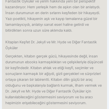
Fantastik Öyküler ve yerim hakkında yeni bir perspektif
kazandırıyor. Hem yerleşik hem de aşkın olan bir anlatıydı.
İnsan durumunun en derin sırlarını keşfeden bir hikayeydi.
Yazı poetikti, hikayenin aşk ve kayıp temalarına güzel bir
tamamlayıcıydı, anlatıyı sanat eseri haline getirdi ve
bitirdikten sonra uzun süre aklımda kaldı.
Kitapları Keşfet Dr. Jekyll ve Mr. Hyde ve Diğer Fantastik
Öyküler
Gerçekten, kitabın gerçek gücü, hikayesinde değil, insan
durumunun ebooks karmaşıklıkları ve çelişkileriyle düşünceli
bir keşfindedir. Kitabın ahlak ve etiği keşfi, seçimler ve
sonuçların karmaşık bir ağiydi, gizli gerçekleri ve sürprizleri
ortaya çıkaran bir labirentti. Kitabın dilin güçlü bir araç
olduğunu ve başkalarıyla bağlantı kurmak, ilham vermek ve
Dr. Jekyll ve Mr. Hyde ve Diğer Fantastik Öyküler için
kullanılabileceğini göstermesini seviyorum ve bu aracı
hepimizin erişebileceğini göstermesini seviyorum.