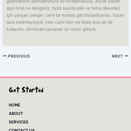
gizemlerinin derinlemesine bir incelemesiydi, ancak bazen
aşırı hırslı ve dengesiz, fazla sayıda iplik ve tema dikkatleri
için yarışan zengin, canlı bir kumaş gibi hissediyordu. Yazım
tarzı betimleyiciydi, hem canlı hem de ifade dolu bir dil
kullanımı, zihnimde canlanan bir resim gibiydi.
PREVIOUS
NEXT
Get Started
HOME
ABOUT
SERVICES
CONTACT US