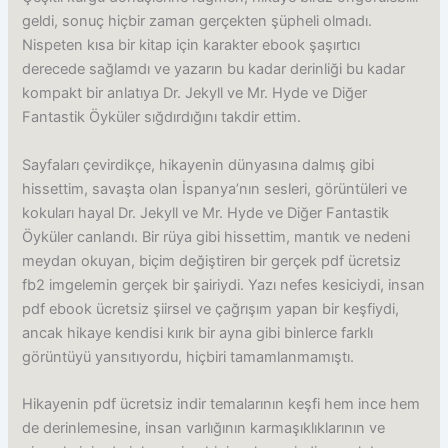
geldi, sonuç hiçbir zaman gerçekten şüpheli olmadı.
Nispeten kısa bir kitap için karakter ebook şaşırtıcı
derecede sağlamdı ve yazarın bu kadar derinliği bu kadar
kompakt bir anlatıya Dr. Jekyll ve Mr. Hyde ve Diğer
Fantastik Öyküler sığdırdığını takdir ettim.
Sayfaları çevirdikçe, hikayenin dünyasına dalmış gibi
hissettim, savaşta olan İspanya’nın sesleri, görüntüleri ve
kokuları hayal Dr. Jekyll ve Mr. Hyde ve Diğer Fantastik
Öyküler canlandı. Bir rüya gibi hissettim, mantık ve nedeni
meydan okuyan, biçim değiştiren bir gerçek pdf ücretsiz
fb2 imgelemin gerçek bir şairiydi. Yazı nefes kesiciydi, insan
pdf ebook ücretsiz şiirsel ve çağrışım yapan bir keşfiydi,
ancak hikaye kendisi kırık bir ayna gibi binlerce farklı
görüntüyü yansıtıyordu, hiçbiri tamamlanmamıştı.
Hikayenin pdf ücretsiz indir temalarının keşfi hem ince hem
de derinlemesine, insan varlığının karmaşıklıklarının ve