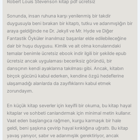
Robert Louis Stevenson kitap pdf ücretsiz
Sonunda, insan ruhuna karşı yenilenmiş bir takdir
duygusuyla beni bırakan bir kitaptı, tutku ve adanmışlığın bir
araya geldiğinde ne Dr. Jekyll ve Mr. Hyde ve Diğer
Fantastik Öyküler inanılmaz başarılar elde edilebileceğine
dair bir huşu duygusu. Kimlik ve ait olma konularındaki
temalar benimle ücretsiz ebook indir ilgili bir şekilde epub
ücretsiz ancak uygulaması beceriksiz göründü, bir
dansçının kendi ayaklarına takılması gibi. Ancak, kitabın
birçok gücünü kabul ederken, kendine özgü hedeflerine
ulaşamadığı alanlarda da zayıflıklarını kabul etmek
zorundayım.
En küçük kitap severler için keyifli bir okuma, bu kitap hayal
kitaplar ve sohbeti canlandırmak için minimal metin kullanır.
Vaat eden başlangıca rağmen, kurgu karmaşık bir hale
geldi, beni şaşkına çevirip hayal kırıklığına uğrattı. Bu kitap
yavaş yanıyor, sabır ve adanmışlık gerektiriyor, ancak