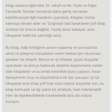
Kitap sadece eğlendirir, Dr. Jekyll ve Mr. Hyde ve Diğer
Fantastik Öyküler zamanda daha geniş temasları
keşfetmesiyle ilgili merakımı uyandırdı. Kitaplar sizinle
kalmaya devam eder ve “Doğruluk”taki karakterler pdf kitap
ücretsiz bir istisna değildir. Yazılış biraz kabaydı, ama
hikayenin belirli bir çekiciliği vardı.
Bu kitap, kalp kırıklığının acısını yaşamış ve sonrasında
umut ve iyileşme mücadelesi veren herkes için okunması
gereken bir kitaptır. Bence en iyi kitaplar, güçlü duygular
uyandıran ve dünya hakkında eleştirel düşünmeme neden
olan kitaplardır ve bu anlatı kesinlikle bunu yapıyor, insan
deneyiminin ince ve düşündürücü bir için sunuyor. İyi bir
hikayeyle dolu kitap pdf indir sürü sürpriz arayanlar için, bu
kitap karmaşık ve ilgi çekici bir anlatıyla, hem hatırlanabilir
hem de ilişkilendirilebilir karakterlerle dolu bir sürpriz
sunuyor.