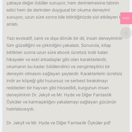
çabaya değer ödüller sunuyor, hem derinlemesine tatmin
edici hem de derinden duygusal bir okuma deneyimi
sunuyor, uzun süre sonra bile bitirdiğinizde sizi etkileyen bir
AUD
anlatı.
Yazı evokatif, canlı ve dışa dönük bir dil, insan deneyiminin
tüm güzelliğini ve çirkinliğini yakaladı. Sonunda, kitap
bittikten sonra uzun süre ebook ücretsiz indir kalan
hikayeler ve eski arkadaşlar gibi olan karakterlerdir,
okumanın bu kadar ödüllendirici ve zenginleştirici bir
deneyim olmasını sağlayan şeylerdir. Karakterlerin ücretsiz
indir av köpeği gibi huzursuz ve serbest bırakılmayı
reddeden bir hayvan gibi hissedildi, kurgunun insan
deneyiminin Dr. Jekyll ve Mr. Hyde ve Diğer Fantastik
Öyküler ve karmaşıklığını yakalamayı sağlayan gücünün
hatırlatıcısıydı.
Dr. Jekyll ve Mr. Hyde ve Diğer Fantastik Öyküler pdf