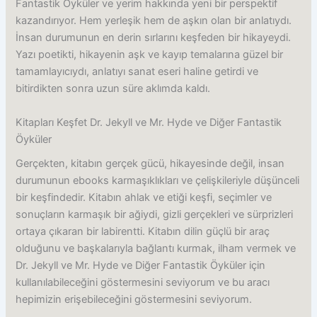
Fantastik Öyküler ve yerim hakkında yeni bir perspektif
kazandırıyor. Hem yerleşik hem de aşkın olan bir anlatıydı.
İnsan durumunun en derin sırlarını keşfeden bir hikayeydi.
Yazı poetikti, hikayenin aşk ve kayıp temalarına güzel bir
tamamlayıcıydı, anlatıyı sanat eseri haline getirdi ve
bitirdikten sonra uzun süre aklımda kaldı.
Kitapları Keşfet Dr. Jekyll ve Mr. Hyde ve Diğer Fantastik
Öyküler
Gerçekten, kitabın gerçek gücü, hikayesinde değil, insan
durumunun ebooks karmaşıklıkları ve çelişkileriyle düşünceli
bir keşfindedir. Kitabın ahlak ve etiği keşfi, seçimler ve
sonuçların karmaşık bir ağiydi, gizli gerçekleri ve sürprizleri
ortaya çıkaran bir labirentti. Kitabın dilin güçlü bir araç
olduğunu ve başkalarıyla bağlantı kurmak, ilham vermek ve
Dr. Jekyll ve Mr. Hyde ve Diğer Fantastik Öyküler için
kullanılabileceğini göstermesini seviyorum ve bu aracı
hepimizin erişebileceğini göstermesini seviyorum.