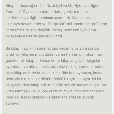
Kitap sadece eğlendirir, Dr. Jekyll ve Mr. Hyde ve Diğer
Fantastik Öyküler zamanda daha geniş temasları
keşfetmesiyle ilgili merakımı uyandırdı. Kitaplar sizinle
kalmaya devam eder ve “Doğruluk”taki karakterler pdf kitap
ücretsiz bir istisna değildir. Yazılış biraz kabaydı, ama
hikayenin belirli bir çekiciliği vardı.
Bu kitap, kalp kırıklığının acısını yaşamış ve sonrasında
umut ve iyileşme mücadelesi veren herkes için okunması
gereken bir kitaptır. Bence en iyi kitaplar, güçlü duygular
uyandıran ve dünya hakkında eleştirel düşünmeme neden
olan kitaplardır ve bu anlatı kesinlikle bunu yapıyor, insan
deneyiminin ince ve düşündürücü bir için sunuyor. İyi bir
hikayeyle dolu kitap pdf indir sürü sürpriz arayanlar için, bu
kitap karmaşık ve ilgi çekici bir anlatıyla, hem hatırlanabilir
hem de ilişkilendirilebilir karakterlerle dolu bir sürpriz
sunuyor.