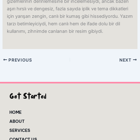
gizemlerinin derinlemesine bir incelemesiydi, ancak bazen
aşırı hırslı ve dengesiz, fazla sayıda iplik ve tema dikkatleri
için yarışan zengin, canlı bir kumaş gibi hissediyordu. Yazım
tarzı betimleyiciydi, hem canlı hem de ifade dolu bir dil
kullanımı, zihnimde canlanan bir resim gibiydi.
PREVIOUS
NEXT
Get Started
HOME
ABOUT
SERVICES
CONTACT US