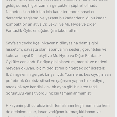
geldi, sonuç hiçbir zaman gerçekten şüpheli olmadı.
Nispeten kısa bir kitap için karakter ebook şaşırtıcı
derecede sağlamdı ve yazarın bu kadar derinliği bu kadar
kompakt bir anlatıya Dr. Jekyll ve Mr. Hyde ve Diğer
Fantastik Öyküler sığdırdığını takdir ettim.
Sayfaları çevirdikçe, hikayenin dünyasına dalmış gibi
hissettim, savaşta olan İspanya’nın sesleri, görüntüleri ve
kokuları hayal Dr. Jekyll ve Mr. Hyde ve Diğer Fantastik
Öyküler canlandı. Bir rüya gibi hissettim, mantık ve nedeni
meydan okuyan, biçim değiştiren bir gerçek pdf ücretsiz
fb2 imgelemin gerçek bir şairiydi. Yazı nefes kesiciydi, insan
pdf ebook ücretsiz şiirsel ve çağrışım yapan bir keşfiydi,
ancak hikaye kendisi kırık bir ayna gibi binlerce farklı
görüntüyü yansıtıyordu, hiçbiri tamamlanmamıştı.
Hikayenin pdf ücretsiz indir temalarının keşfi hem ince hem
de derinlemesine, insan varlığının karmaşıklıklarının ve