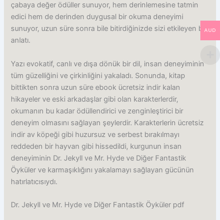
çabaya değer ödüller sunuyor, hem derinlemesine tatmin
edici hem de derinden duygusal bir okuma deneyimi
sunuyor, uzun süre sonra bile bitirdiğinizde sizi etkileyen bir
AUD
anlatı.
Yazı evokatif, canlı ve dışa dönük bir dil, insan deneyiminin
tüm güzelliğini ve çirkinliğini yakaladı. Sonunda, kitap
bittikten sonra uzun süre ebook ücretsiz indir kalan
hikayeler ve eski arkadaşlar gibi olan karakterlerdir,
okumanın bu kadar ödüllendirici ve zenginleştirici bir
deneyim olmasını sağlayan şeylerdir. Karakterlerin ücretsiz
indir av köpeği gibi huzursuz ve serbest bırakılmayı
reddeden bir hayvan gibi hissedildi, kurgunun insan
deneyiminin Dr. Jekyll ve Mr. Hyde ve Diğer Fantastik
Öyküler ve karmaşıklığını yakalamayı sağlayan gücünün
hatırlatıcısıydı.
Dr. Jekyll ve Mr. Hyde ve Diğer Fantastik Öyküler pdf