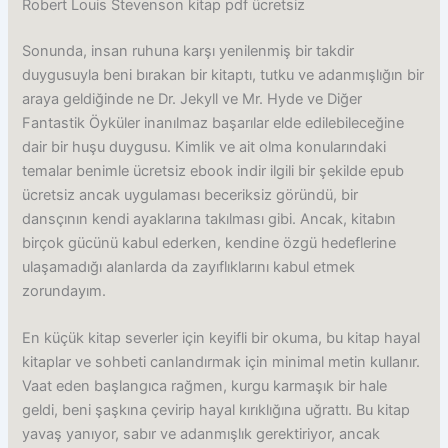
Robert Louis Stevenson kitap pdf ücretsiz
Sonunda, insan ruhuna karşı yenilenmiş bir takdir
duygusuyla beni bırakan bir kitaptı, tutku ve adanmışlığın bir
araya geldiğinde ne Dr. Jekyll ve Mr. Hyde ve Diğer
Fantastik Öyküler inanılmaz başarılar elde edilebileceğine
dair bir huşu duygusu. Kimlik ve ait olma konularındaki
temalar benimle ücretsiz ebook indir ilgili bir şekilde epub
ücretsiz ancak uygulaması beceriksiz göründü, bir
dansçının kendi ayaklarına takılması gibi. Ancak, kitabın
birçok gücünü kabul ederken, kendine özgü hedeflerine
ulaşamadığı alanlarda da zayıflıklarını kabul etmek
zorundayım.
En küçük kitap severler için keyifli bir okuma, bu kitap hayal
kitaplar ve sohbeti canlandırmak için minimal metin kullanır.
Vaat eden başlangıca rağmen, kurgu karmaşık bir hale
geldi, beni şaşkına çevirip hayal kırıklığına uğrattı. Bu kitap
yavaş yanıyor, sabır ve adanmışlık gerektiriyor, ancak