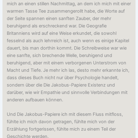
mich an einen stillen Nachmittag, an dem ich mich mit einer
warmen Tasse Tee zusammengerollt habe, die Worte auf
der Seite spannen einen sanften Zauber, der mehr
beruhigend als erschreckend war. Die Geografie
Britanniens wird auf eine Weise erkundet, die sowohl
fesselnd als auch lehrreich ist, auch wenn es einige Kapitel
dauert, bis man dorthin kommt. Die Schreibweise war wie
eine sanfte, sich brechende Welle, beruhigend und
beruhigend, aber mit einem verborgenen Unterstrom von
Macht und Tiefe. Je mehr ich las, desto mehr erkannte ich,
dass dieses Buch nicht nur über Psychologie handelt,
sondern über die Die Jakobus-Papiere Existenz und
darüber, wie wir Empathie und sinnvolle Verbindungen mit
anderen aufbauen können.
Und Die Jakobus-Papiere ich mit diesem Fluss mitfloss,
fühlte ich mich davon getragen, fühlte mich von der
Erzählung fortgerissen, fühlte mich zu einem Teil der
Geschichte werden.