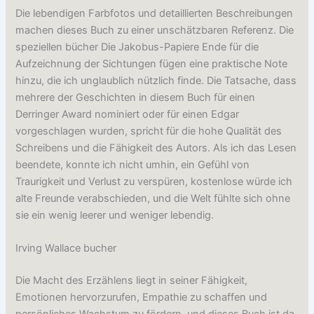
Die lebendigen Farbfotos und detaillierten Beschreibungen
machen dieses Buch zu einer unschätzbaren Referenz. Die
speziellen bücher Die Jakobus-Papiere Ende für die
Aufzeichnung der Sichtungen fügen eine praktische Note
hinzu, die ich unglaublich nützlich finde. Die Tatsache, dass
mehrere der Geschichten in diesem Buch für einen
Derringer Award nominiert oder für einen Edgar
vorgeschlagen wurden, spricht für die hohe Qualität des
Schreibens und die Fähigkeit des Autors. Als ich das Lesen
beendete, konnte ich nicht umhin, ein Gefühl von
Traurigkeit und Verlust zu verspüren, kostenlose würde ich
alte Freunde verabschieden, und die Welt fühlte sich ohne
sie ein wenig leerer und weniger lebendig.
Irving Wallace bucher
Die Macht des Erzählens liegt in seiner Fähigkeit,
Emotionen hervorzurufen, Empathie zu schaffen und
persönliches Wachstum zu fördern, und dieses Buch ist da