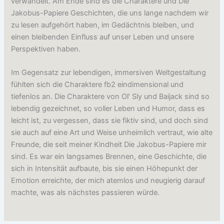
verwandelt. Am Ende sind es die Charaktere und Die
Jakobus-Papiere Geschichten, die uns lange nachdem wir
zu lesen aufgehört haben, im Gedächtnis bleiben, und
einen bleibenden Einfluss auf unser Leben und unsere
Perspektiven haben.
Im Gegensatz zur lebendigen, immersiven Weltgestaltung
fühlten sich die Charaktere fb2 eindimensional und
tiefenlos an. Die Charaktere von Ol’ Sly und Baijack sind so
lebendig gezeichnet, so voller Leben und Humor, dass es
leicht ist, zu vergessen, dass sie fiktiv sind, und doch sind
sie auch auf eine Art und Weise unheimlich vertraut, wie alte
Freunde, die seit meiner Kindheit Die Jakobus-Papiere mir
sind. Es war ein langsames Brennen, eine Geschichte, die
sich in Intensität aufbaute, bis sie einen Höhepunkt der
Emotion erreichte, der mich atemlos und neugierig darauf
machte, was als nächstes passieren würde.