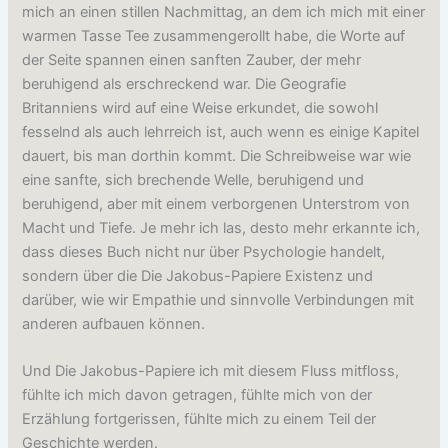
mich an einen stillen Nachmittag, an dem ich mich mit einer
warmen Tasse Tee zusammengerollt habe, die Worte auf
der Seite spannen einen sanften Zauber, der mehr
beruhigend als erschreckend war. Die Geografie
Britanniens wird auf eine Weise erkundet, die sowohl
fesselnd als auch lehrreich ist, auch wenn es einige Kapitel
dauert, bis man dorthin kommt. Die Schreibweise war wie
eine sanfte, sich brechende Welle, beruhigend und
beruhigend, aber mit einem verborgenen Unterstrom von
Macht und Tiefe. Je mehr ich las, desto mehr erkannte ich,
dass dieses Buch nicht nur über Psychologie handelt,
sondern über die Die Jakobus-Papiere Existenz und
darüber, wie wir Empathie und sinnvolle Verbindungen mit
anderen aufbauen können.
Und Die Jakobus-Papiere ich mit diesem Fluss mitfloss,
fühlte ich mich davon getragen, fühlte mich von der
Erzählung fortgerissen, fühlte mich zu einem Teil der
Geschichte werden.