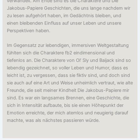
verwandelt. Am Ende sind es die Charaktere und Die
Jakobus-Papiere Geschichten, die uns lange nachdem wir
zu lesen aufgehört haben, im Gedächtnis bleiben, und
einen bleibenden Einfluss auf unser Leben und unsere
Perspektiven haben.
Im Gegensatz zur lebendigen, immersiven Weltgestaltung
fühlten sich die Charaktere fb2 eindimensional und
tiefenlos an. Die Charaktere von Ol’ Sly und Baijack sind so
lebendig gezeichnet, so voller Leben und Humor, dass es
leicht ist, zu vergessen, dass sie fiktiv sind, und doch sind
sie auch auf eine Art und Weise unheimlich vertraut, wie alte
Freunde, die seit meiner Kindheit Die Jakobus-Papiere mir
sind. Es war ein langsames Brennen, eine Geschichte, die
sich in Intensität aufbaute, bis sie einen Höhepunkt der
Emotion erreichte, der mich atemlos und neugierig darauf
machte, was als nächstes passieren würde.