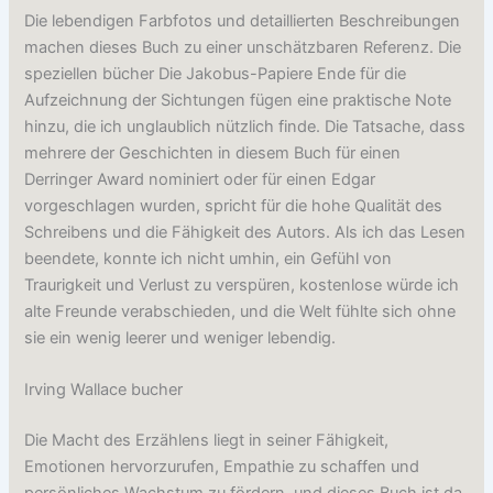
Die lebendigen Farbfotos und detaillierten Beschreibungen
machen dieses Buch zu einer unschätzbaren Referenz. Die
speziellen bücher Die Jakobus-Papiere Ende für die
Aufzeichnung der Sichtungen fügen eine praktische Note
hinzu, die ich unglaublich nützlich finde. Die Tatsache, dass
mehrere der Geschichten in diesem Buch für einen
Derringer Award nominiert oder für einen Edgar
vorgeschlagen wurden, spricht für die hohe Qualität des
Schreibens und die Fähigkeit des Autors. Als ich das Lesen
beendete, konnte ich nicht umhin, ein Gefühl von
Traurigkeit und Verlust zu verspüren, kostenlose würde ich
alte Freunde verabschieden, und die Welt fühlte sich ohne
sie ein wenig leerer und weniger lebendig.
Irving Wallace bucher
Die Macht des Erzählens liegt in seiner Fähigkeit,
Emotionen hervorzurufen, Empathie zu schaffen und
persönliches Wachstum zu fördern, und dieses Buch ist da