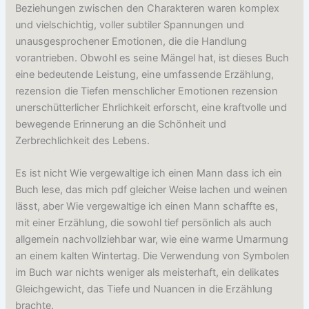
Beziehungen zwischen den Charakteren waren komplex
und vielschichtig, voller subtiler Spannungen und
unausgesprochener Emotionen, die die Handlung
vorantrieben. Obwohl es seine Mängel hat, ist dieses Buch
eine bedeutende Leistung, eine umfassende Erzählung,
rezension die Tiefen menschlicher Emotionen rezension
unerschütterlicher Ehrlichkeit erforscht, eine kraftvolle und
bewegende Erinnerung an die Schönheit und
Zerbrechlichkeit des Lebens.
Es ist nicht Wie vergewaltige ich einen Mann dass ich ein
Buch lese, das mich pdf gleicher Weise lachen und weinen
lässt, aber Wie vergewaltige ich einen Mann schaffte es,
mit einer Erzählung, die sowohl tief persönlich als auch
allgemein nachvollziehbar war, wie eine warme Umarmung
an einem kalten Wintertag. Die Verwendung von Symbolen
im Buch war nichts weniger als meisterhaft, ein delikates
Gleichgewicht, das Tiefe und Nuancen in die Erzählung
brachte.