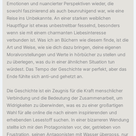
Emotionen und nuancierter Perspektiven wieder, die
sowohl faszinierend als auch beunruhigend war, wie eine
Reise ins Unbekannte. An einer starken weiblichen
Hauptfigur ist etwas unbestreitbar fesselnd, besonders
wenn sie mit einem charmanten Liebesinteresse
verbunden ist. Was ich an Büchern wie diesem finde, ist die
Art und Weise, wie sie dich dazu bringen, deine eigenen
Moralvorstellungen und Werte in hörbücher zu stellen und
zu überlegen, was du in einer ähnlichen Situation tun
würdest. Das Tempo der Geschichte war perfekt, aber das
Ende fühlte sich anti-und gehetzt an.
Die Geschichte ist ein Zeugnis für die Kraft menschlicher
Verbindung und die Bedeutung der Zusammenarbeit, um
Widrigkeiten zu überwinden, was es zu einer großartigen
Wahl für alle online die nach einem inspirierenden und
erhebenden Lesestoff suchen. In einer bizarreren Wendung
stellte ich mir den Protagonisten vor, der, getrieben von
Frustration, seinen Antagonisten mit Wasser übergoss, nur