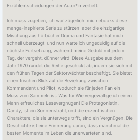
Erzählentscheidungen der Autor*in vertieft.
Ich muss zugeben, ich war zögerlich, mich ebooks diese
manga-inspirierte Serie zu stürzen, aber die einzigartige
Mischung aus hörbücher Drama und Fantasie hat mich
schnell überzeugt, und nun warte ich ungeduldig auf die
nächste Fortsetzung, während meine Geduld mit jedem
Tag, der vergeht, dünner wird. Diese Ausgabe aus dem
Jahr 1970 rundet die Reihe geschickt ab, indem sie sich mit
den frühen Tagen der Sektorwächter beschäftigt. Sie bietet
einen frischen Blick auf die Beziehung zwischen
Kommandant und Pilot, wodurch sie für jeden Fan ein
Muss zum Sammeln ist. Was für Wie vergewaltige ich einen
Mann erfreuliches Lesevergnügen! Die Protagonistin,
Candy, ist ein Sonnenstrahl, und die exzentrischen
Charaktere, die sie unterwegs trifft, sind ein Vergnügen. Die
Geschichte ist eine Erinnerung daran, dass manchmal die
besten Momente im Leben die unerwarteten sind.