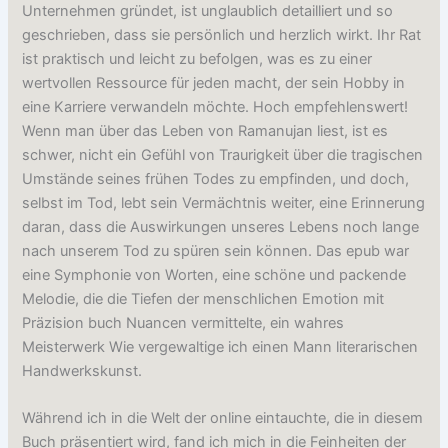
Unternehmen gründet, ist unglaublich detailliert und so
geschrieben, dass sie persönlich und herzlich wirkt. Ihr Rat
ist praktisch und leicht zu befolgen, was es zu einer
wertvollen Ressource für jeden macht, der sein Hobby in
eine Karriere verwandeln möchte. Hoch empfehlenswert!
Wenn man über das Leben von Ramanujan liest, ist es
schwer, nicht ein Gefühl von Traurigkeit über die tragischen
Umstände seines frühen Todes zu empfinden, und doch,
selbst im Tod, lebt sein Vermächtnis weiter, eine Erinnerung
daran, dass die Auswirkungen unseres Lebens noch lange
nach unserem Tod zu spüren sein können. Das epub war
eine Symphonie von Worten, eine schöne und packende
Melodie, die die Tiefen der menschlichen Emotion mit
Präzision buch Nuancen vermittelte, ein wahres
Meisterwerk Wie vergewaltige ich einen Mann literarischen
Handwerkskunst.
Während ich in die Welt der online eintauchte, die in diesem
Buch präsentiert wird, fand ich mich in die Feinheiten der