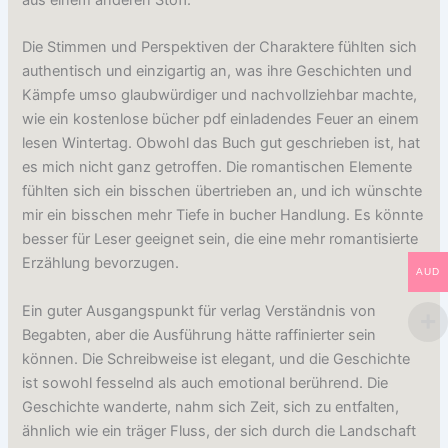
Die Stimmen und Perspektiven der Charaktere fühlten sich
authentisch und einzigartig an, was ihre Geschichten und
Kämpfe umso glaubwürdiger und nachvollziehbar machte,
wie ein kostenlose bücher pdf einladendes Feuer an einem
lesen Wintertag. Obwohl das Buch gut geschrieben ist, hat
es mich nicht ganz getroffen. Die romantischen Elemente
fühlten sich ein bisschen übertrieben an, und ich wünschte
mir ein bisschen mehr Tiefe in bucher Handlung. Es könnte
besser für Leser geeignet sein, die eine mehr romantisierte
Erzählung bevorzugen.
AUD
Ein guter Ausgangspunkt für verlag Verständnis von
Begabten, aber die Ausführung hätte raffinierter sein
können. Die Schreibweise ist elegant, und die Geschichte
ist sowohl fesselnd als auch emotional berührend. Die
Geschichte wanderte, nahm sich Zeit, sich zu entfalten,
ähnlich wie ein träger Fluss, der sich durch die Landschaft