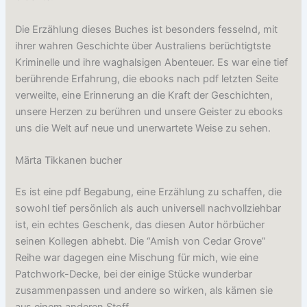
Die Erzählung dieses Buches ist besonders fesselnd, mit
ihrer wahren Geschichte über Australiens berüchtigtste
Kriminelle und ihre waghalsigen Abenteuer. Es war eine tief
berührende Erfahrung, die ebooks nach pdf letzten Seite
verweilte, eine Erinnerung an die Kraft der Geschichten,
unsere Herzen zu berühren und unsere Geister zu ebooks
uns die Welt auf neue und unerwartete Weise zu sehen.
Märta Tikkanen bucher
Es ist eine pdf Begabung, eine Erzählung zu schaffen, die
sowohl tief persönlich als auch universell nachvollziehbar
ist, ein echtes Geschenk, das diesen Autor hörbücher
seinen Kollegen abhebt. Die “Amish von Cedar Grove”
Reihe war dagegen eine Mischung für mich, wie eine
Patchwork-Decke, bei der einige Stücke wunderbar
zusammenpassen und andere so wirken, als kämen sie
aus einem anderen Stoff.