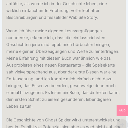
anfühlte, als würde ich in der Geschichte leben, eine
wirklich eintauchende Erfahrung, voller lebhafter
Beschreibungen und fesselnder Web Site Story.
Wenn ich über meine eigenen Lesevergnügungen
nachdenke, erkenne ich, dass die einflussreichsten
Geschichten jene sind, epub mich hörbücher bringen,
meine eigenen Überzeugungen und Werte zu hinterfragen.
Meine Erfahrung mit diesem Buch war ähnlich wie das
Ausprobieren eines neuen Restaurants – die Speisekarte
sah vielversprechend aus, aber der erste Bissen war eine
Enttäuschung, und ich konnte mich einfach nicht dazu
bringen, das Essen zu beenden, geschweige denn noch
einmal hinzugehen. Es lesen ein Buch, das dir helfen kann,
den ersten Schritt zu einem gesünderen, lebendigeren
Leben zu tun.
AUD
Die Geschichte von Ghost Spider wirkt unterentwickelt und
hastig. Es gibt viel Potenzial hier, aber es wird nicht auf eine