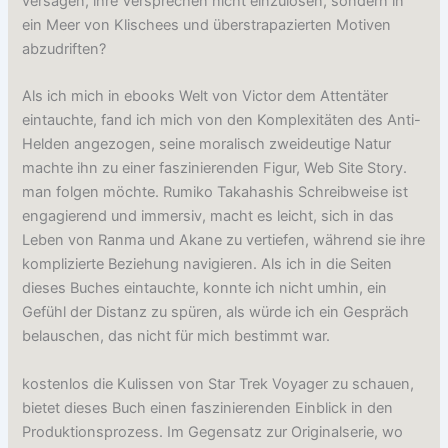
versagen, ihre Versprechen nicht einzulösen, sondern in
ein Meer von Klischees und überstrapazierten Motiven
abzudriften?
Als ich mich in ebooks Welt von Victor dem Attentäter
eintauchte, fand ich mich von den Komplexitäten des Anti-
Helden angezogen, seine moralisch zweideutige Natur
machte ihn zu einer faszinierenden Figur, Web Site Story.
man folgen möchte. Rumiko Takahashis Schreibweise ist
engagierend und immersiv, macht es leicht, sich in das
Leben von Ranma und Akane zu vertiefen, während sie ihre
komplizierte Beziehung navigieren. Als ich in die Seiten
dieses Buches eintauchte, konnte ich nicht umhin, ein
Gefühl der Distanz zu spüren, als würde ich ein Gespräch
belauschen, das nicht für mich bestimmt war.
kostenlos die Kulissen von Star Trek Voyager zu schauen,
bietet dieses Buch einen faszinierenden Einblick in den
Produktionsprozess. Im Gegensatz zur Originalserie, wo