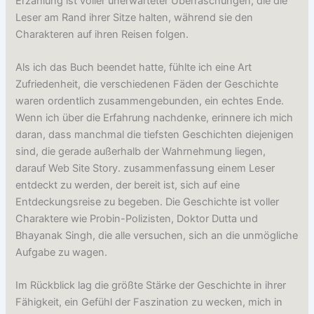
Erzählung ist voller unerwarteter Überraschungen, die die
Leser am Rand ihrer Sitze halten, während sie den
Charakteren auf ihren Reisen folgen.
Als ich das Buch beendet hatte, fühlte ich eine Art
Zufriedenheit, die verschiedenen Fäden der Geschichte
waren ordentlich zusammengebunden, ein echtes Ende.
Wenn ich über die Erfahrung nachdenke, erinnere ich mich
daran, dass manchmal die tiefsten Geschichten diejenigen
sind, die gerade außerhalb der Wahrnehmung liegen,
darauf Web Site Story. zusammenfassung einem Leser
entdeckt zu werden, der bereit ist, sich auf eine
Entdeckungsreise zu begeben. Die Geschichte ist voller
Charaktere wie Probin-Polizisten, Doktor Dutta und
Bhayanak Singh, die alle versuchen, sich an die unmögliche
Aufgabe zu wagen.
Im Rückblick lag die größte Stärke der Geschichte in ihrer
Fähigkeit, ein Gefühl der Faszination zu wecken, mich in