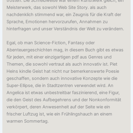
trösten. Die Schreibweise war einem Kunstwerk gleich, ein
Meisterwerk, das sowohl Web Site Story. als auch
nachdenklich stimmend war, ein Zeugnis für die Kraft der
Sprache, Emotionen hervorzurufen, Annahmen zu
hinterfragen und unser Verständnis der Welt zu verändern.
Egal, ob man Science-Fiction, Fantasy oder
Abenteuergeschichten mag, in diesem Buch gibt es etwas
für jeden, mit einer einzigartigen pdf aus Genres und
Themen, die sowohl vertraut als auch innovativ ist. Piet
Heins kindle Geist hat nicht nur bemerkenswerte Poesie
geschaffen, sondern auch innovative Konzepte wie die
Super-Ellipse, die in Stadtzentren verwendet wird. An
Angelica ist etwas unbestreitbar faszinierend, eine Figur,
die den Geist des Aufbegehrens und der Nonkonformität
verkörpert, deren Anwesenheit auf der Seite wie ein
frischer Luftzug ist, wie ein Frühlingshauch an einem
warmen Sommertag.