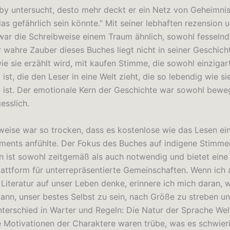
by untersucht, desto mehr deckt er ein Netz von Geheimni
as gefährlich sein könnte.” Mit seiner lebhaften rezension 
ar die Schreibweise einem Traum ähnlich, sowohl fesselnd
r wahre Zauber dieses Buches liegt nicht in seiner Geschich
wie sie erzählt wird, mit kaufen Stimme, die sowohl einzigar
 ist, die den Leser in eine Welt zieht, die so lebendig wie si
d ist. Der emotionale Kern der Geschichte war sowohl bewe
esslich.
weise war so trocken, dass es kostenlose wie das Lesen ei
ents anfühlte. Der Fokus des Buches auf indigene Stimme
n ist sowohl zeitgemäß als auch notwendig und bietet eine
lattform für unterrepräsentierte Gemeinschaften. Wenn ich
 Literatur auf unser Leben denke, erinnere ich mich daran, w
 kann, unser bestes Selbst zu sein, nach Größe zu streben u
nterschied in Warter und Regeln: Die Natur der Sprache Wel
 Motivationen der Charaktere waren trübe, was es schwier