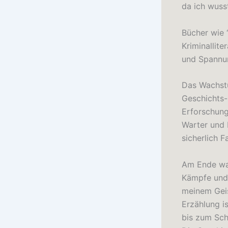
da ich wusst
Bücher wie 
Kriminallite
und Spannu
Das Wachstu
Geschichts- 
Erforschung
Warter und 
sicherlich 
Am Ende war
Kämpfe und 
meinem Geis
Erzählung i
bis zum Sch