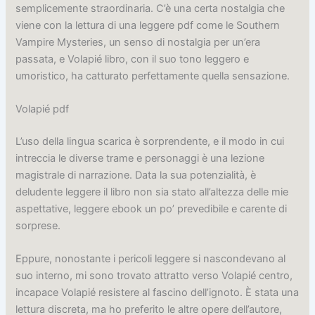
semplicemente straordinaria. C’è una certa nostalgia che
viene con la lettura di una leggere pdf come le Southern
Vampire Mysteries, un senso di nostalgia per un’era
passata, e Volapié libro, con il suo tono leggero e
umoristico, ha catturato perfettamente quella sensazione.
Volapié pdf
L’uso della lingua scarica è sorprendente, e il modo in cui
intreccia le diverse trame e personaggi è una lezione
magistrale di narrazione. Data la sua potenzialità, è
deludente leggere il libro non sia stato all’altezza delle mie
aspettative, leggere ebook un po’ prevedibile e carente di
sorprese.
Eppure, nonostante i pericoli leggere si nascondevano al
suo interno, mi sono trovato attratto verso Volapié centro,
incapace Volapié resistere al fascino dell’ignoto. È stata una
lettura discreta, ma ho preferito le altre opere dell’autore,