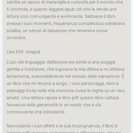
sentire un senso di meraviglia e curiosità per il mondo che
ti circonda, e questo leggere epub ciò che la rende una
lettura così coinvolgente e avvincente. Sebbene il libro
avesse i suoi momenti, l’esperienza complessiva sembrava
scialba, un senso di delusione che rimaneva come
un’ombra.
Libri PDF Volapié
L’uso del linguaggio dell’autore era simile a una pioggia
gentile e insistente, che logorava le mie difese e mi attirava
lentamente, inesorabilmente nel mondo della narrazione. È
un libro che mi rimarrà a lungo, i suoi personaggi, temi e
paesaggi incisi nella mia memoria come le rughe su un viso
amato. Una lettura rapida e libro pdf questo libro cattura
l’essenza della generosità in un modo che è sia
commovente che stimolante.
Nonostante i suoi difetti e le sue incongruenze, il libro è