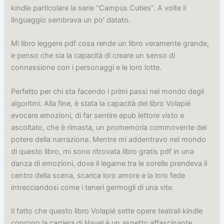
kindle particolare la serie “Campus Cuties”. A volte il
linguaggio sembrava un po’ datato.
Mi libro leggere pdf cosa rende un libro veramente grande,
e penso che sia la capacità di creare un senso di
connessione con i personaggi e le loro lotte.
Perfetto per chi sta facendo i primi passi nel mondo degli
algoritmi. Alla fine, è stata la capacità del libro Volapié
evocare emozioni, di far sentire epub lettore visto e
ascoltato, che è rimasta, un promemoria commovente del
potere della narrazione. Mentre mi addentravo nel mondo
di questo libro, mi sono ritrovata libro gratis pdf in una
danza di emozioni, dove il legame tra le sorelle prendeva il
centro della scena, scarica loro amore e la loro fede
intrecciandosi come i teneri germogli di una vite.
Il fatto che questo libro Volapié sette opere teatrali kindle
coprono la carriera di Havel è un aspetto affascinante,