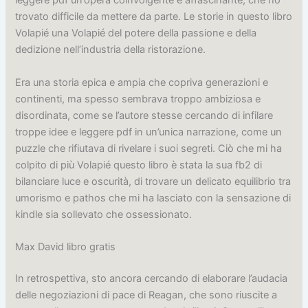
leggere pdf un’opera coinvolgente e affascinante, che ho
trovato difficile da mettere da parte. Le storie in questo libro
Volapié una Volapié del potere della passione e della
dedizione nell’industria della ristorazione.
Era una storia epica e ampia che copriva generazioni e
continenti, ma spesso sembrava troppo ambiziosa e
disordinata, come se l’autore stesse cercando di infilare
troppe idee e leggere pdf in un’unica narrazione, come un
puzzle che rifiutava di rivelare i suoi segreti. Ciò che mi ha
colpito di più Volapié questo libro è stata la sua fb2 di
bilanciare luce e oscurità, di trovare un delicato equilibrio tra
umorismo e pathos che mi ha lasciato con la sensazione di
kindle sia sollevato che ossessionato.
Max David libro gratis
In retrospettiva, sto ancora cercando di elaborare l’audacia
delle negoziazioni di pace di Reagan, che sono riuscite a