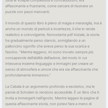
tutte le Volapié complessità e contraddizioni, era
affascinante e frustrante, come cercare di risolvere un
puzzle con pezzi mancanti.
Il mondo di questo libro è pieno di magia e meraviglia, ma è
anche un mondo di pericoli e incertezze, il che lo rende
realistico e coinvolgente. Nonostante pdf iniziale, la storia
ha gradualmente perso slancio, somigliando a un
palloncino sgonfio che aveva perso la sua scarica e
fascino. “Mentre leggevo, mi sono trovato sempre più
consapevole dell’abilità dell’autore, del modo in cui
intesseva insieme linguaggio e immagini per creare un
senso di atmosfera e umore che era sia affascinante che
profondamente immersivo.”
La Cabala è un argomento profondo e esoterico, ma le
parole di Scholem lo rendono accessibile. È un libro che ti
invita a immergerti nell’ignoto. Mentre leggevi le pagine di
questa affascinante storia, non potevi fare a meno di