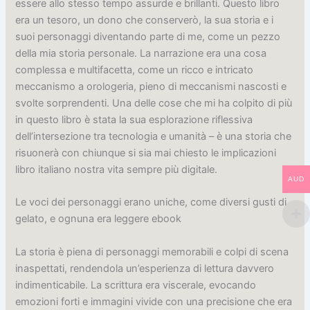
essere allo stesso tempo assurde e brillanti. Questo libro
era un tesoro, un dono che conserverò, la sua storia e i
suoi personaggi diventando parte di me, come un pezzo
della mia storia personale. La narrazione era una cosa
complessa e multifacetta, come un ricco e intricato
meccanismo a orologeria, pieno di meccanismi nascosti e
svolte sorprendenti. Una delle cose che mi ha colpito di più
in questo libro è stata la sua esplorazione riflessiva
dell’intersezione tra tecnologia e umanità – è una storia che
risuonerà con chiunque si sia mai chiesto le implicazioni
libro italiano nostra vita sempre più digitale.
AUD
Le voci dei personaggi erano uniche, come diversi gusti di
gelato, e ognuna era leggere ebook
La storia è piena di personaggi memorabili e colpi di scena
inaspettati, rendendola un’esperienza di lettura davvero
indimenticabile. La scrittura era viscerale, evocando
emozioni forti e immagini vivide con una precisione che era