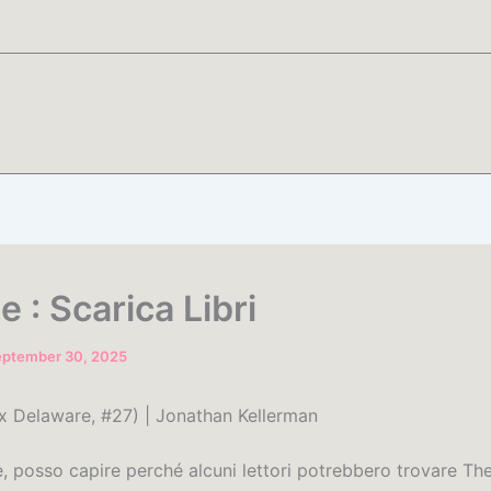
e : Scarica Libri
eptember 30, 2025
ex Delaware, #27) | Jonathan Kellerman
e, posso capire perché alcuni lettori potrebbero trovare Th