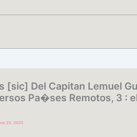
s [sic] Del Capitan Lemuel Gul
ersos Pa�ses Remotos, 3 : 
ne 25, 2025