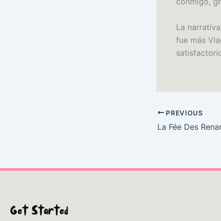
conmigo, gr
La narrativa
fue más Via
satisfactori
PREVIOUS
Get Started