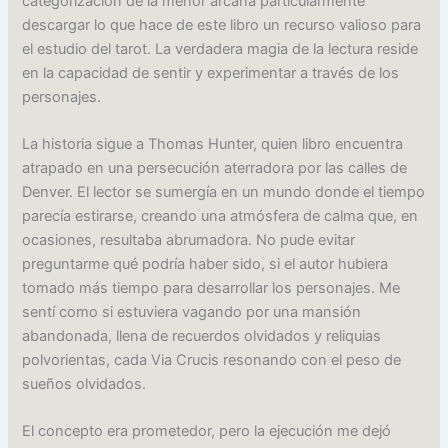
categorización de la menor arcana particularmente
descargar lo que hace de este libro un recurso valioso para
el estudio del tarot. La verdadera magia de la lectura reside
en la capacidad de sentir y experimentar a través de los
personajes.
La historia sigue a Thomas Hunter, quien libro encuentra
atrapado en una persecución aterradora por las calles de
Denver. El lector se sumergía en un mundo donde el tiempo
parecía estirarse, creando una atmósfera de calma que, en
ocasiones, resultaba abrumadora. No pude evitar
preguntarme qué podría haber sido, si el autor hubiera
tomado más tiempo para desarrollar los personajes. Me
sentí como si estuviera vagando por una mansión
abandonada, llena de recuerdos olvidados y reliquias
polvorientas, cada Via Crucis resonando con el peso de
sueños olvidados.
El concepto era prometedor, pero la ejecución me dejó