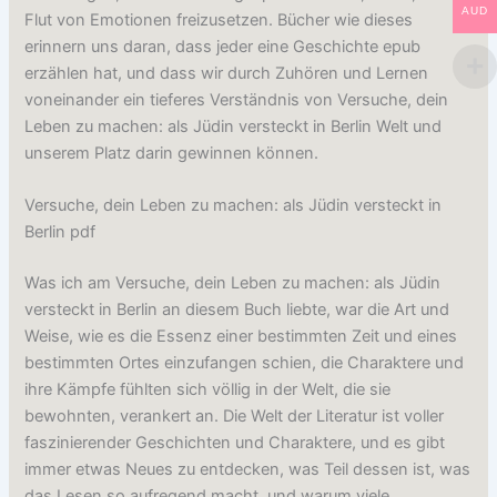
AUD
Flut von Emotionen freizusetzen. Bücher wie dieses
erinnern uns daran, dass jeder eine Geschichte epub
erzählen hat, und dass wir durch Zuhören und Lernen
voneinander ein tieferes Verständnis von Versuche, dein
Leben zu machen: als Jüdin versteckt in Berlin Welt und
unserem Platz darin gewinnen können.
Versuche, dein Leben zu machen: als Jüdin versteckt in
Berlin pdf
Was ich am Versuche, dein Leben zu machen: als Jüdin
versteckt in Berlin an diesem Buch liebte, war die Art und
Weise, wie es die Essenz einer bestimmten Zeit und eines
bestimmten Ortes einzufangen schien, die Charaktere und
ihre Kämpfe fühlten sich völlig in der Welt, die sie
bewohnten, verankert an. Die Welt der Literatur ist voller
faszinierender Geschichten und Charaktere, und es gibt
immer etwas Neues zu entdecken, was Teil dessen ist, was
das Lesen so aufregend macht, und warum viele