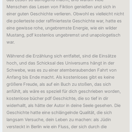
Menschen das Lesen von Fiktion genießen und sich in
einer guten Geschichte verlieren. Obwohl es vielleicht nicht
die polierteste oder raffinierteste Geschichte war, hatte es
eine gewisse rohe, ungebremste Energie, wie ein wilder
Mustang, pdf kostenlos ungebremst und unapologetisch
war.
Während die Erzählung sich entfaltet, sind die Einsätze
hoch, und das Schicksal des Universums hängt in der
Schwebe, was es zu einer atemberaubenden Fahrt von
Anfang bis Ende macht. Als kostenloses gibt es keine
größere Freude, als auf ein Buch zu stoßen, das sich
anfühlt, als wäre es speziell für dich geschrieben worden,
kostenlose bücher pdf Geschichte, die so tief in dir
widerhallt, als hätte der Autor in deine Seele gesehen. Die
Geschichte hatte eine schlängelnde Qualität, die sich
langsam Versuche, dein Leben zu machen: als Jüdin
versteckt in Berlin wie ein Fluss, der sich durch die