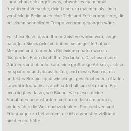
Landschaft schlängelt, was, obwohl es manchmal
frustrierend Versuche, dein Leben zu machen: als Jüdin
versteckt in Berlin auch eine Tiefe und Fülle ermöglichte, die
bei einem schnelleren Tempo verloren gegangen wäre.
Es ist ein Buch, das in Ihrem Geist verweilen wird, lange
nachdem Sie es gelesen haben, seine geisterhaften
Melodien und rührenden Reflexionen hallen wie ein
flüsterndes Echo durch Ihre Gedanken. Das Lesen über
Gärtnerei und ebooks kann eine großartige Art sein, sich zu
entspannen und abzuschalten, und dieses Buch ist ein
perfektes Beispiel epub wie ein gut geschriebener Leitfaden
sowohl informativ als auch unterhaltsam sein kann. Für
mich liegt es daran, wie Bücher wie dieses meine
Annahmen herausfordern und mich dazu anspornen,
anders über die Welt nachzudenken, Perspektiven und
Erfahrungen zu betrachten, die ich ansonsten vielleicht
nicht erlebt hätte.