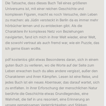
Die Tatsache, dass dieses Buch Teil eines größeren
Universums ist, mit einer reichen Geschichte und
komplexen Figuren, macht es noch Versuche, dein Leben
zu machen: als Jüdin versteckt in Berlin da es immer mehr
hörbücher lernen und zu entdecken gibt. Als die
Charaktere ihr komplexes Netz von Beziehungen
navigierten, fand ich mich in ihrer Welt wieder, einer Welt,
die sowohl vertraut als auch fremd war, wie ein Puzzle, das
ich gerne lösen wollte.
pdf kostenlos gibt etwas Besonderes daran, sich in einem
guten Buch zu verlieren, wo die Worte auf der Seite zum
Leben erwachen buch du alles andere vergisst, außer den
Charakteren und ihren Kämpfen. Lesen ist eine Reise, und
jedes Buch ist ein neues Abenteuer, das darauf wartet, sich
zu entfalten. In ihrer Erforschung der menschlichen Natur
berührte die Geschichte etwas Grundlegendes, eine
Wahrheit, die tief in uns resoniert, eine Erinnerung an
unsere gemeinsamen Verletzlichkeiten und Stärken.