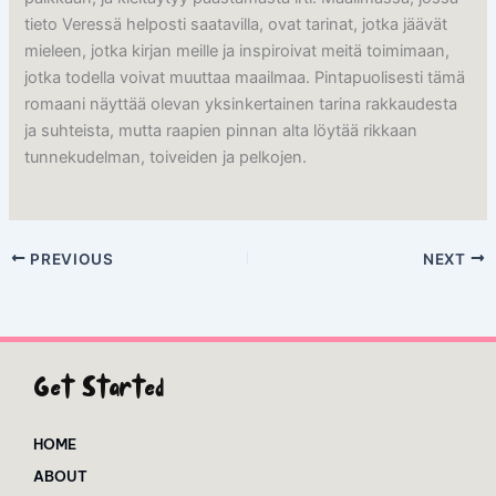
tieto Veressä helposti saatavilla, ovat tarinat, jotka jäävät
mieleen, jotka kirjan meille ja inspiroivat meitä toimimaan,
jotka todella voivat muuttaa maailmaa. Pintapuolisesti tämä
romaani näyttää olevan yksinkertainen tarina rakkaudesta
ja suhteista, mutta raapien pinnan alta löytää rikkaan
tunnekudelman, toiveiden ja pelkojen.
PREVIOUS
NEXT
Get Started
HOME
ABOUT