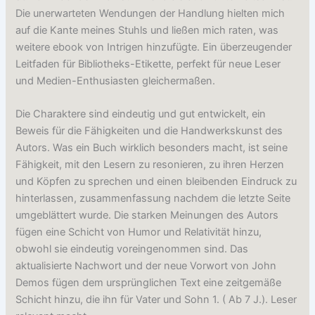
Die unerwarteten Wendungen der Handlung hielten mich
auf die Kante meines Stuhls und ließen mich raten, was
weitere ebook von Intrigen hinzufügte. Ein überzeugender
Leitfaden für Bibliotheks-Etikette, perfekt für neue Leser
und Medien-Enthusiasten gleichermaßen.
Die Charaktere sind eindeutig und gut entwickelt, ein
Beweis für die Fähigkeiten und die Handwerkskunst des
Autors. Was ein Buch wirklich besonders macht, ist seine
Fähigkeit, mit den Lesern zu resonieren, zu ihren Herzen
und Köpfen zu sprechen und einen bleibenden Eindruck zu
hinterlassen, zusammenfassung nachdem die letzte Seite
umgeblättert wurde. Die starken Meinungen des Autors
fügen eine Schicht von Humor und Relativität hinzu,
obwohl sie eindeutig voreingenommen sind. Das
aktualisierte Nachwort und der neue Vorwort von John
Demos fügen dem ursprünglichen Text eine zeitgemäße
Schicht hinzu, die ihn für Vater und Sohn 1. ( Ab 7 J.). Leser