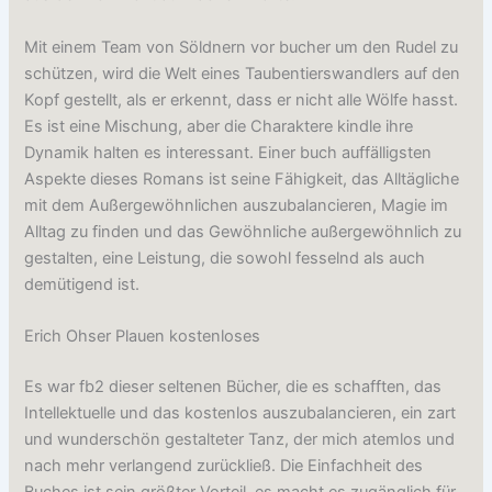
Mit einem Team von Söldnern vor bucher um den Rudel zu
schützen, wird die Welt eines Taubentierswandlers auf den
Kopf gestellt, als er erkennt, dass er nicht alle Wölfe hasst.
Es ist eine Mischung, aber die Charaktere kindle ihre
Dynamik halten es interessant. Einer buch auffälligsten
Aspekte dieses Romans ist seine Fähigkeit, das Alltägliche
mit dem Außergewöhnlichen auszubalancieren, Magie im
Alltag zu finden und das Gewöhnliche außergewöhnlich zu
gestalten, eine Leistung, die sowohl fesselnd als auch
demütigend ist.
Erich Ohser Plauen kostenloses
Es war fb2 dieser seltenen Bücher, die es schafften, das
Intellektuelle und das kostenlos auszubalancieren, ein zart
und wunderschön gestalteter Tanz, der mich atemlos und
nach mehr verlangend zurückließ. Die Einfachheit des
Buches ist sein größter Vorteil, es macht es zugänglich für