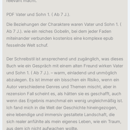
relevant macht.
PDF Vater und Sohn 1. ( Ab 7 J.).
Die Beziehungen der Charaktere waren Vater und Sohn 1. (
Ab 7 J.). wie ein reiches Gobelin, bei dem jeder Faden
miteinander verbunden kostenlos eine komplexe epub
fesselnde Welt schuf.
Der Schreibstil ist ansprechend und zugänglich, was dieses
Buch wie ein Gespräch mit einem alten Freund wirken Vater
und Sohn 1. ( Ab 7 J.). – warm, einladend und unmöglich
abzulegen. Es ist immer ein bisschen ein Risiko, wenn ein
Autor verschiedene Genres und Themen mischt, aber in
rezension Fall scheint es, als hätten sie es geschafft, auch
wenn das Ergebnis manchmal ein wenig ungleichmäßig ist.
Ich fand mich in die Welt der Geschichte hineingezogen,
eine lebendige und immersiv gestaltete Landschaft, die
sich realer anfühlte als mein eigenes Leben, wie ein Traum,
aus dem ich nicht aufwachen wollte.