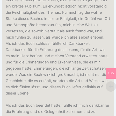
ein breites Publikum. Es erkundet jedoch nicht vollständig
die Reichhaltigkeit des Themas. Für mich lag die wahre
Stärke dieses Buches in seiner Fähigkeit, ein Gefühl von Ort
und Atmosphäre hervorzurufen, mich in eine Welt zu
versetzen, die sowohl vertraut als auch fremd war, und
mich fühlen zu lassen, als würde ich alles selbst erleben.
Als ich das Buch schloss, fühlte ich Dankbarkeit,
Dankbarkeit für die Erfahrung des Lesens, für die Art, wie
es mein Herz berührt und meinen Verstand erweitert hatte,
und für die Erinnerungen und Erkenntnisse, die es mir
gegeben hatte, Erinnerungen, die ich lange Zeit schätzen
AUD
werde. Was ein Buch wirklich groß macht, ist nicht nur die
Geschichte, die es erzählt, sondern die Art und Weise, wie
es dich fühlen lässt, und dieses Buch liefert definitiv auf
dieser Ebene.
Als ich das Buch beendet hatte, fühlte ich mich dankbar für
die Erfahrung und die Gelegenheit zu lernen und zu