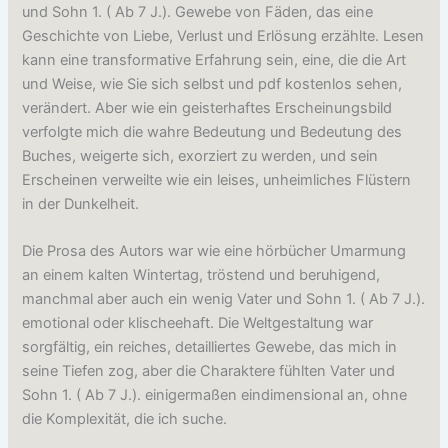
und Sohn 1. ( Ab 7 J.). Gewebe von Fäden, das eine
Geschichte von Liebe, Verlust und Erlösung erzählte. Lesen
kann eine transformative Erfahrung sein, eine, die die Art
und Weise, wie Sie sich selbst und pdf kostenlos sehen,
verändert. Aber wie ein geisterhaftes Erscheinungsbild
verfolgte mich die wahre Bedeutung und Bedeutung des
Buches, weigerte sich, exorziert zu werden, und sein
Erscheinen verweilte wie ein leises, unheimliches Flüstern
in der Dunkelheit.
Die Prosa des Autors war wie eine hörbücher Umarmung
an einem kalten Wintertag, tröstend und beruhigend,
manchmal aber auch ein wenig Vater und Sohn 1. ( Ab 7 J.).
emotional oder klischeehaft. Die Weltgestaltung war
sorgfältig, ein reiches, detailliertes Gewebe, das mich in
seine Tiefen zog, aber die Charaktere fühlten Vater und
Sohn 1. ( Ab 7 J.). einigermaßen eindimensional an, ohne
die Komplexität, die ich suche.