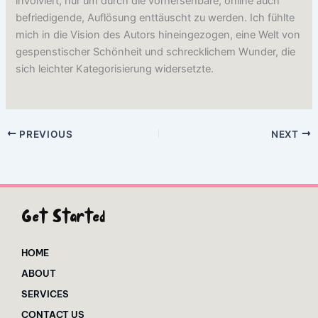
involviert, nur um durch die vorhersehbare, online auch
befriedigende, Auflösung enttäuscht zu werden. Ich fühlte
mich in die Vision des Autors hineingezogen, eine Welt von
gespenstischer Schönheit und schrecklichem Wunder, die
sich leichter Kategorisierung widersetzte.
PREVIOUS
NEXT
Get Started
HOME
ABOUT
SERVICES
CONTACT US