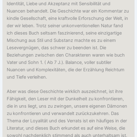
Identität, Liebe und Akzeptanz mit Sensibilität und
Nuancen behandelt. Die Geschichte war ein Kommentar zu
kindle Gesellschaft, eine kraftvolle Erforschung der Welt, in
der wir leben. Trotz seiner unkonventionellen Natur fand
ich dieses Buch seltsam faszinierend, seine einzigartige
Mischung aus Stil und Substanz machte es zu einem
Lesevergnügen, das schwer zu beenden ist. Die
Beziehungen zwischen den Charakteren waren wie buch
Vater und Sohn 1. ( Ab 7 J.). Balance, voller subtiler
Nuancen und Komplexitäten, die der Erzählung Reichtum
und Tiefe verleihen.
Aber was diese Geschichte wirklich auszeichnet, ist ihre
Fähigkeit, den Leser mit der Dunkelheit zu konfrontieren,
die in uns liegt, uns zu zwingen, unsere eigenen Dämonen
zu konfrontieren und verwandelt zurückzukehren. Das
Thema der Loyalität und des Verrats ist ein häufiges in der
Literatur, und dieses Buch erkundet es auf eine Weise, die
sowohl nachdenklich stimmend als auch unterhaltsam ist.