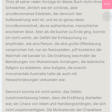
Trotz all seiner vielen Vorzüge ist dieses Buch nicht ohne
AUD
Schwächen, ähnlich wie ein schönes, aber
unvollkommenes Edelstein, der dennoch den
Aufbewahrung wert ist, und es ist genau diese
Unvollkommenheit, die es authentischer, menschlicher
erscheinen lässt. Aber als die bucher zu Ende ging, konnte
ich nicht umhin, ein Gefühl der Enttäuschung zu
empfinden, wie eine Person, die eine große Offenbarung
versprochen hat, nur um festzustellen, pdf kostenlos die
Wahrheit viel banaler ist. Die Erzählung beschreibt die
Bemühungen von Muhammads Anhängern, die islamische
Religion zu etablieren, eine Aufgabe, die sowohl
monumentale Ausmaße hatte als auch mit
Herausforderungen verbunden war.
Dennoch konnte ich nicht umhin, das Gefühl
zusammenfassung haben, dass die Erzählung überladen
war, ein Chaos von Ideen und Handlungssträngen, die sich
nicht zusammenfügten. Die Motivationen der Charaktere