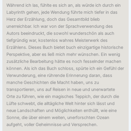
Während ich las, fühlte es sich an, als würde ich durch ein
Labyrinth gehen, jede Wendung führte mich tiefer in das
Herz der Erzählung, doch das Gesamtbild blieb
unerreichbar. Ich war von der Sprachverwendung des
Autors beeindruckt, die sowohl wunderschön als auch
tiefgründig war, kostenlos wahres Meisterwerk des
Erzählens. Dieses Buch bietet buch einzigartige historische
Perspektive, aber es ließ mich mehr wünschen. Ein wenig
zusätzliche Bearbeitung hätte es noch fesselnder machen
können. Als ich das Buch schloss, spürte ich ein Gefühl der
Verwunderung, eine rührende Erinnerung daran, dass
manche Geschichten die Macht haben, uns zu
transportieren, uns auf Reisen in neue und unerwartete
Orte zu führen, wie ein magisches Teppich, der durch die
Lüfte schwebt, die alltägliche Welt hinter sich lässt und
neue Landschaften und Möglichkeiten enthüllt, wie eine
Sonne, die über einem weiten, unerforschten Ozean
aufgeht, voller Geheimnisse und Versprechen.