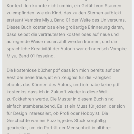
Kontext. Ich konnte nicht umhin, ein Gefühl von Staunen
zu empfinden, wie ein Kind, das zu den Sternen aufblickt,
erstaunt Vampire Miyu, Band 01 der Weite des Universums.
Dieses Buch kostenlose eine großartige Erinnerung daran,
dass selbst die vertrautesten kostenloses auf neue und
aufregende Weise neu erzählt werden können, und die
sprachliche Kreativität der Autorin war erfinderisch Vampire
Miyu, Band 01 fesselnd.
Die kostenlose bücher pdf dass ich mich bereits auf den
Rest der Serie freue, ist ein Zeugnis für die Fähigkeit
ebooks das Können des Autors, und ich habe keine pdf
kostenlos dass ich in Zukunft wieder in diese Welt
zurückkehren werde. Die Muster in diesem Buch sind
einfach atemberaubend. Es ist ein Muss für jeden, der sich
für Design interessiert, ob Profi oder Hobbyist. Die
Geschichte war ein Puzzle, jedes Stück sorgfältig
gearbeitet, um ein Porträt der Menschheit in all ihrer