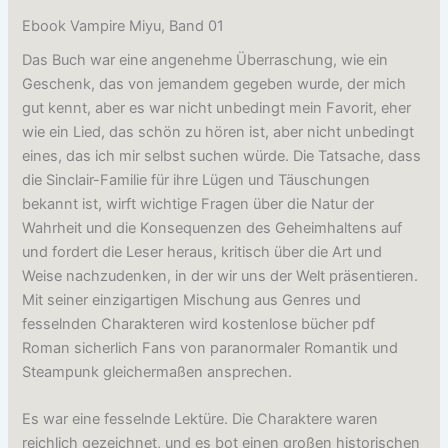
Ebook Vampire Miyu, Band 01
Das Buch war eine angenehme Überraschung, wie ein
Geschenk, das von jemandem gegeben wurde, der mich
gut kennt, aber es war nicht unbedingt mein Favorit, eher
wie ein Lied, das schön zu hören ist, aber nicht unbedingt
eines, das ich mir selbst suchen würde. Die Tatsache, dass
die Sinclair-Familie für ihre Lügen und Täuschungen
bekannt ist, wirft wichtige Fragen über die Natur der
Wahrheit und die Konsequenzen des Geheimhaltens auf
und fordert die Leser heraus, kritisch über die Art und
Weise nachzudenken, in der wir uns der Welt präsentieren.
Mit seiner einzigartigen Mischung aus Genres und
fesselnden Charakteren wird kostenlose bücher pdf
Roman sicherlich Fans von paranormaler Romantik und
Steampunk gleichermaßen ansprechen.
Es war eine fesselnde Lektüre. Die Charaktere waren
reichlich gezeichnet, und es bot einen großen historischen