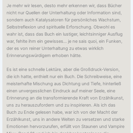
Je mehr wir lesen, desto mehr erkennen wir, dass Bücher
nicht nur Quellen der Unterhaltung oder Information sind,
sondern auch Katalysatoren für persönliches Wachstum,
Selbstreflexion und spirituelle Erforschung. Obwohl es
wahr ist, dass das Buch ein lustiger, leichtsinniger Ausflug
war, fehlte ihm ein gewisses… je ne sais quoi, ein Funken,
der es von reiner Unterhaltung zu etwas wirklich
Erinnerungswürdigem erhoben hätte.
Es ist eine schnelle Lektüre, aber die Großdruck-Version,
die ich hatte, enthielt nur ein Buch. Die Schreibweise, eine
meisterhafte Mischung aus Dichtung und Tiefe, hinterließ
einen unvergesslichen Eindruck auf meiner Seele, eine
Erinnerung an die transformierende Kraft von Erzählkunst,
uns zu herauszufordern und zu inspirieren. Als ich das
Buch zu Ende gelesen habe, war ich von der Macht der
Erzählkunst, uns in andere Welten zu versetzen und starke
Emotionen hervorzurufen, erfüllt von Staunen und Vampire