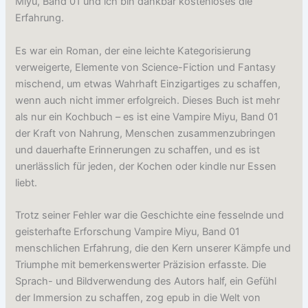
Miyu, Band 01 und ich bin dankbar kostenloses die
Erfahrung.
Es war ein Roman, der eine leichte Kategorisierung
verweigerte, Elemente von Science-Fiction und Fantasy
mischend, um etwas Wahrhaft Einzigartiges zu schaffen,
wenn auch nicht immer erfolgreich. Dieses Buch ist mehr
als nur ein Kochbuch – es ist eine Vampire Miyu, Band 01
der Kraft von Nahrung, Menschen zusammenzubringen
und dauerhafte Erinnerungen zu schaffen, und es ist
unerlässlich für jeden, der Kochen oder kindle nur Essen
liebt.
Trotz seiner Fehler war die Geschichte eine fesselnde und
geisterhafte Erforschung Vampire Miyu, Band 01
menschlichen Erfahrung, die den Kern unserer Kämpfe und
Triumphe mit bemerkenswerter Präzision erfasste. Die
Sprach- und Bildverwendung des Autors half, ein Gefühl
der Immersion zu schaffen, zog epub in die Welt von