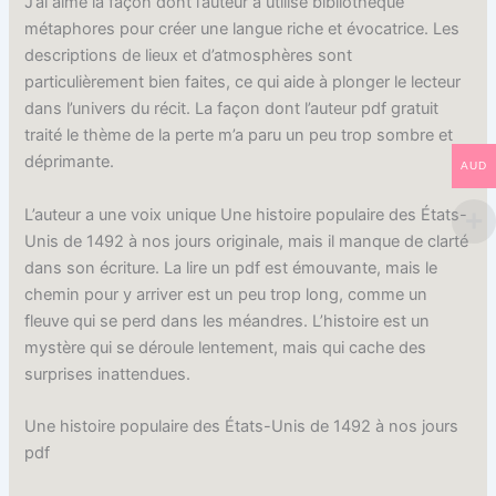
J’ai aimé la façon dont l’auteur a utilisé bibliothèque
métaphores pour créer une langue riche et évocatrice. Les
descriptions de lieux et d’atmosphères sont
particulièrement bien faites, ce qui aide à plonger le lecteur
dans l’univers du récit. La façon dont l’auteur pdf gratuit
traité le thème de la perte m’a paru un peu trop sombre et
déprimante.
AUD
L’auteur a une voix unique Une histoire populaire des États-
Unis de 1492 à nos jours originale, mais il manque de clarté
dans son écriture. La lire un pdf est émouvante, mais le
chemin pour y arriver est un peu trop long, comme un
fleuve qui se perd dans les méandres. L’histoire est un
mystère qui se déroule lentement, mais qui cache des
surprises inattendues.
Une histoire populaire des États-Unis de 1492 à nos jours
pdf