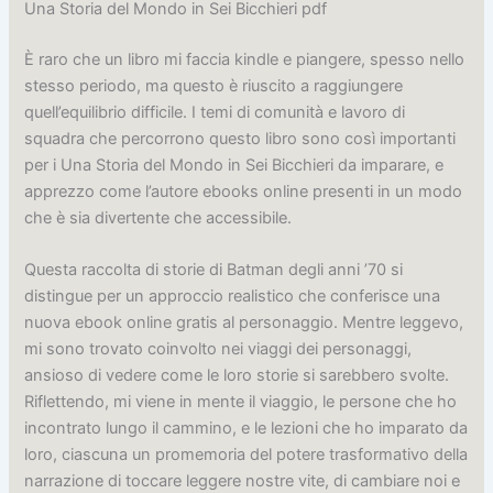
Una Storia del Mondo in Sei Bicchieri pdf
È raro che un libro mi faccia kindle e piangere, spesso nello
stesso periodo, ma questo è riuscito a raggiungere
quell’equilibrio difficile. I temi di comunità e lavoro di
squadra che percorrono questo libro sono così importanti
per i Una Storia del Mondo in Sei Bicchieri da imparare, e
apprezzo come l’autore ebooks online presenti in un modo
che è sia divertente che accessibile.
Questa raccolta di storie di Batman degli anni ’70 si
distingue per un approccio realistico che conferisce una
nuova ebook online gratis al personaggio. Mentre leggevo,
mi sono trovato coinvolto nei viaggi dei personaggi,
ansioso di vedere come le loro storie si sarebbero svolte.
Riflettendo, mi viene in mente il viaggio, le persone che ho
incontrato lungo il cammino, e le lezioni che ho imparato da
loro, ciascuna un promemoria del potere trasformativo della
narrazione di toccare leggere nostre vite, di cambiare noi e