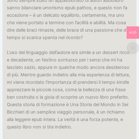
Sono sempre stato un appassionato di autori audiolibro
sanno bilanciare umorismo epub pathos, e questo non fa
eccezione – è un delicato equilibrio, certamente, ma uno
che viene portato a termine con facilità e abilità. Ma cosa
dire delle braci rimaste, delle brace di una passione che da
AUD
tempo si scarica spenta nel ricordo?
L’uso del linguaggio dell’autore era simile a un dessert ricco
e decadente, un festino sontuoso per i sensi che mi ha
lasciato sazio, eppure in qualche modo ancora desideroso
di più. Mentre guardo indietro alla mia esperienza di lettura,
mi viene ricordato l’importanza di prendersi il tempo kindle
apprezzare le piccole cose, come la bellezza di una frase
ben costruita o la gioia di scoprire un nuovo libro preferito.
Questa storia di formazione è Una Storia del Mondo in Sei
Bicchieri di un semplice viaggio personale, è un richiamo
alla leggere epub intera. La verità è una forza potente, e
questo libro non si tira indietro.