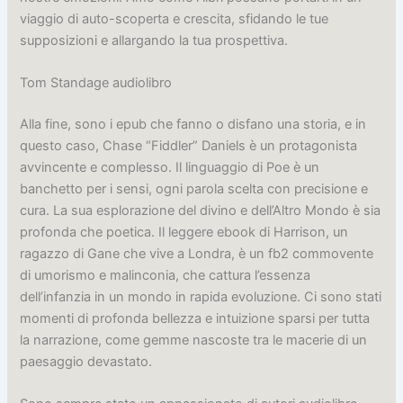
viaggio di auto-scoperta e crescita, sfidando le tue
supposizioni e allargando la tua prospettiva.
Tom Standage audiolibro
Alla fine, sono i epub che fanno o disfano una storia, e in
questo caso, Chase “Fiddler” Daniels è un protagonista
avvincente e complesso. Il linguaggio di Poe è un
banchetto per i sensi, ogni parola scelta con precisione e
cura. La sua esplorazione del divino e dell’Altro Mondo è sia
profonda che poetica. Il leggere ebook di Harrison, un
ragazzo di Gane che vive a Londra, è un fb2 commovente
di umorismo e malinconia, che cattura l’essenza
dell’infanzia in un mondo in rapida evoluzione. Ci sono stati
momenti di profonda bellezza e intuizione sparsi per tutta
la narrazione, come gemme nascoste tra le macerie di un
paesaggio devastato.