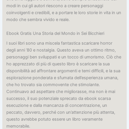
modi in cui gli autori riescono a creare personaggi
coinvolgenti e credibili, e a portare le loro storie in vita in un
modo che sembra vivido e reale.
Ebook Gratis Una Storia del Mondo in Sei Bicchieri
I suoi libri sono una miscela fantastica scaricare horror
degli anni ’80 e nostalgia. Questo aveva un ottimo ritmo,
personaggi ben sviluppati e un tocco di umorismo. Ciò che
ho apprezzato di più di questo libro è scaricare la sua
disponibilità ad affrontare argomenti e temi difficili, e la sua
esplorazione ponderata e sfumata dell’esperienza umana,
che ho trovato sia commovente che stimolante.
Continuavo ad aspettare che migliorasse, ma non è mai
successo, il suo potenziale sprecato da ebook scarsa
esecuzione e dalla mancanza di concentrazione, un
peccato, davvero, perché con un’attenzione più attenta,
questo avrebbe potuto essere un libro veramente
memorabile.