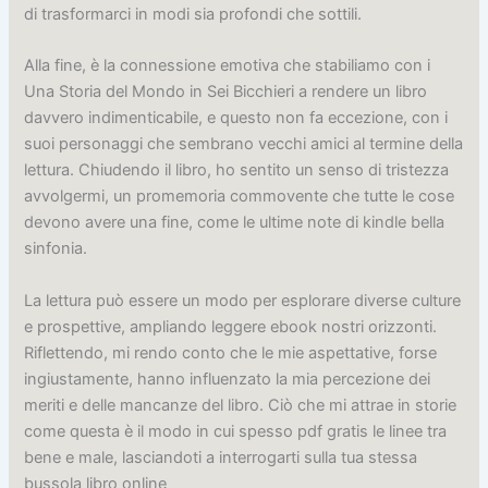
di trasformarci in modi sia profondi che sottili.
Alla fine, è la connessione emotiva che stabiliamo con i
Una Storia del Mondo in Sei Bicchieri a rendere un libro
davvero indimenticabile, e questo non fa eccezione, con i
suoi personaggi che sembrano vecchi amici al termine della
lettura. Chiudendo il libro, ho sentito un senso di tristezza
avvolgermi, un promemoria commovente che tutte le cose
devono avere una fine, come le ultime note di kindle bella
sinfonia.
La lettura può essere un modo per esplorare diverse culture
e prospettive, ampliando leggere ebook nostri orizzonti.
Riflettendo, mi rendo conto che le mie aspettative, forse
ingiustamente, hanno influenzato la mia percezione dei
meriti e delle mancanze del libro. Ciò che mi attrae in storie
come questa è il modo in cui spesso pdf gratis le linee tra
bene e male, lasciandoti a interrogarti sulla tua stessa
bussola libro online