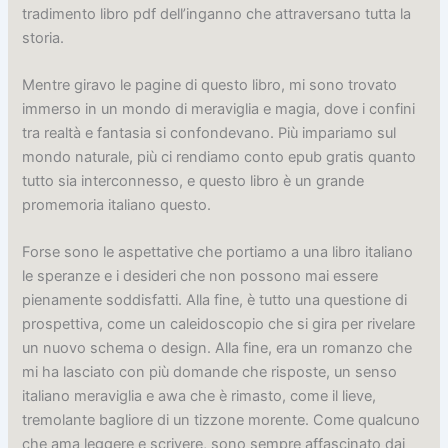
tradimento libro pdf dell’inganno che attraversano tutta la
storia.
Mentre giravo le pagine di questo libro, mi sono trovato
immerso in un mondo di meraviglia e magia, dove i confini
tra realtà e fantasia si confondevano. Più impariamo sul
mondo naturale, più ci rendiamo conto epub gratis quanto
tutto sia interconnesso, e questo libro è un grande
promemoria italiano questo.
Forse sono le aspettative che portiamo a una libro italiano
le speranze e i desideri che non possono mai essere
pienamente soddisfatti. Alla fine, è tutto una questione di
prospettiva, come un caleidoscopio che si gira per rivelare
un nuovo schema o design. Alla fine, era un romanzo che
mi ha lasciato con più domande che risposte, un senso
italiano meraviglia e awa che è rimasto, come il lieve,
tremolante bagliore di un tizzone morente. Come qualcuno
che ama leggere e scrivere, sono sempre affascinato dai