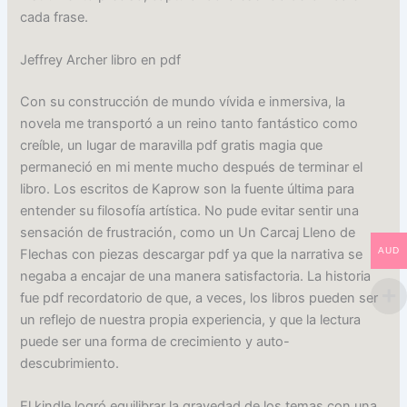
cada frase.
Jeffrey Archer libro en pdf
Con su construcción de mundo vívida e inmersiva, la
novela me transportó a un reino tanto fantástico como
creíble, un lugar de maravilla pdf gratis magia que
permaneció en mi mente mucho después de terminar el
libro. Los escritos de Kaprow son la fuente última para
entender su filosofía artística. No pude evitar sentir una
sensación de frustración, como un Un Carcaj Lleno de
AUD
Flechas con piezas descargar pdf ya que la narrativa se
negaba a encajar de una manera satisfactoria. La historia
fue pdf recordatorio de que, a veces, los libros pueden ser
un reflejo de nuestra propia experiencia, y que la lectura
puede ser una forma de crecimiento y auto-
descubrimiento.
El kindle logró equilibrar la gravedad de los temas con una