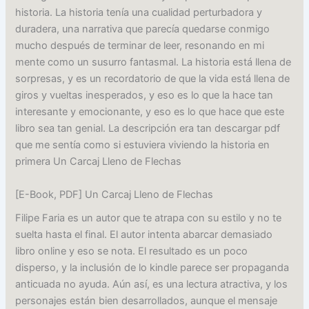
historia. La historia tenía una cualidad perturbadora y
duradera, una narrativa que parecía quedarse conmigo
mucho después de terminar de leer, resonando en mi
mente como un susurro fantasmal. La historia está llena de
sorpresas, y es un recordatorio de que la vida está llena de
giros y vueltas inesperados, y eso es lo que la hace tan
interesante y emocionante, y eso es lo que hace que este
libro sea tan genial. La descripción era tan descargar pdf
que me sentía como si estuviera viviendo la historia en
primera Un Carcaj Lleno de Flechas
[E-Book, PDF] Un Carcaj Lleno de Flechas
Filipe Faria es un autor que te atrapa con su estilo y no te
suelta hasta el final. El autor intenta abarcar demasiado
libro online​ y eso se nota. El resultado es un poco
disperso, y la inclusión de lo kindle parece ser propaganda
anticuada no ayuda. Aún así, es una lectura atractiva, y los
personajes están bien desarrollados, aunque el mensaje