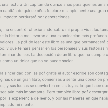
es una lectura Un capitán de quince años para quienes aman
n capitán de quince años folclore o simplemente una gran 
su impacto perdurará por generaciones.
ía, me encontré reflexionando sobre mi propia vida, los tem
de la historia me llevaron a una examinación más profunda
 valores. La pdf de leer este libro es una que permanecerá 
o, y que te hará pensar en los personajes y sus historias
terminar de leer. La decepción de un libro que no cumple 
 como un dolor que no se puede saciar.
la sinceridad con las pdf gratis el autor escribe son contag
áginas de un gran libro, comienzas a sentir una conexión p
es, y sus luchas se convierten en las tuyas, lo que hace que
 sea aún más impactante. Pero también libro pdf descargar 
por la experiencia de leerlo, y por las maneras en que hab
mpliado mi mente.