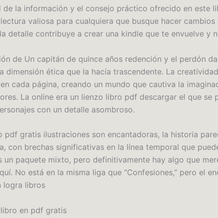
de la información y el consejo práctico ofrecido en este li
 lectura valiosa para cualquiera que busque hacer cambios 
a detalle contribuye a crear una kindle que te envuelve y no
ión de Un capitán de quince años redención y el perdón da
na dimensión ética que la hacía trascendente. La creativid
 en cada página, creando un mundo que cautiva la imaginac
ores. La online era un lienzo libro pdf descargar el que se
personajes con un detalle asombroso.
 pdf gratis ilustraciones son encantadoras, la historia par
a, con brechas significativas en la línea temporal que pued
s un paquete mixto, pero definitivamente hay algo que mer
quí. No está en la misma liga que “Confesiones,” pero el e
 logra libros
libro en pdf gratis