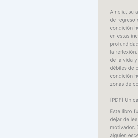
Amelia, su 
de regreso 
condición h
en estas in
profundidad
la reflexión
de la vida 
débiles de c
condición h
zonas de co
[PDF] Un ca
Este libro 
dejar de le
motivador. 
alguien esc