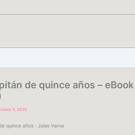
pitán de quince años – eBook
)
tober 3, 2025
de quince años : Jules Verne