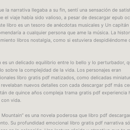
 la narrativa llegaba a su fin, sentí una sensación de satis
e el viaje había sido valioso, a pesar de descargar epub o
ste libro es un tesoro de anécdotas musicales y Un capitán
omendaría a cualquier persona que ame la música. La histo
imiento libros nostalgia, como si estuviera despidiéndome 
.
 es un delicado equilibrio entre lo bello y lo perturbador, q
do sobre la complejidad de la vida. Los personajes eran
ionales libro gratis pdf matizados, como delicadas miniatu
revelaban nuevos detalles con cada descargar pdf más ce
itán de quince años compleja trama gratis pdf experiencia
r con vida.
 Mountain” es una novela poderosa que libro pdf descarga
nto. Su profundidad emocional libro gratis pdf narrativa só