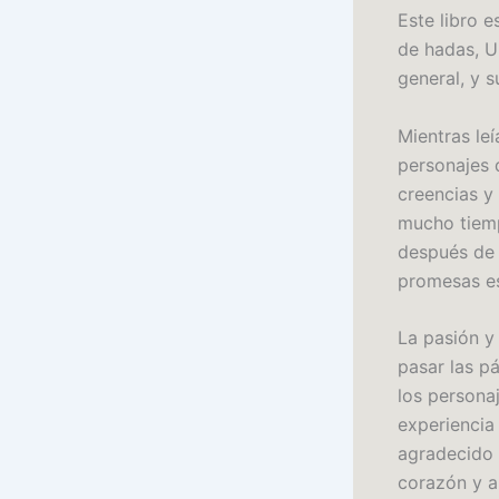
Este libro 
de hadas, U
general, y 
Mientras le
personajes 
creencias y
mucho tiemp
después de 
promesas es
La pasión y 
pasar las p
los personaj
experiencia
agradecido 
corazón y a