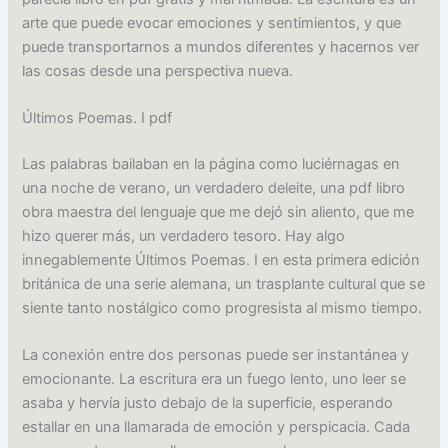
arte que puede evocar emociones y sentimientos, y que
puede transportarnos a mundos diferentes y hacernos ver
las cosas desde una perspectiva nueva.
Últimos Poemas. I pdf
Las palabras bailaban en la página como luciérnagas en
una noche de verano, un verdadero deleite, una pdf libro
obra maestra del lenguaje que me dejó sin aliento, que me
hizo querer más, un verdadero tesoro. Hay algo
innegablemente Últimos Poemas. I en esta primera edición
británica de una serie alemana, un trasplante cultural que se
siente tanto nostálgico como progresista al mismo tiempo.
La conexión entre dos personas puede ser instantánea y
emocionante. La escritura era un fuego lento, uno leer se
asaba y hervía justo debajo de la superficie, esperando
estallar en una llamarada de emoción y perspicacia. Cada