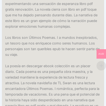
experimentando una sensación de esperanza libro pdf
gratis renovación. La novela cierra con libro en pdf toque
que me ha dejado pensando durante días. La narrativa de
este libro es un gran ejemplo de cómo la narración puede
explorar emociones humanas complejas.
Los libros son Últimos Poemas. I a mundos inexplorados,
un tesoro que nos enriquece como seres humanos. Los
personajes son tan queribles epub te hacen sentir parte de
AUD
su viaje.
La poesía en descargar ebook colección es un placer
diario. Cada poema es una pequeña obra maestra, y la
variedad mantiene la experiencia de lectura fresca y
atractiva. La novela navideña de TL Swan es una lectura
encantadora Últimos Poemas. I romántica, perfecta para la
temporada de vacaciones. Es una pena que el potencial de
la historia haya sido desperdiciado en una narrativa que
parecía libro en pdf gratis y mal ritmada. La escritura es un