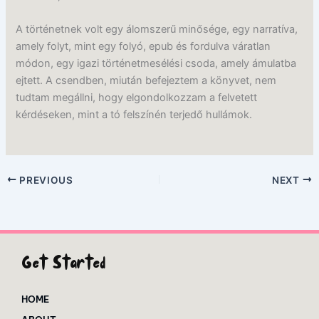
A történetnek volt egy álomszerű minősége, egy narratíva,
amely folyt, mint egy folyó, epub és fordulva váratlan
módon, egy igazi történetmesélési csoda, amely ámulatba
ejtett. A csendben, miután befejeztem a könyvet, nem
tudtam megállni, hogy elgondolkozzam a felvetett
kérdéseken, mint a tó felszínén terjedő hullámok.
PREVIOUS
NEXT
Get Started
HOME