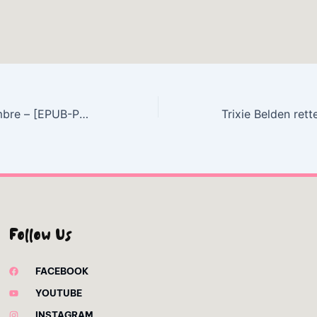
Biografía del hambre – [EPUB-PDF]
Follow Us
FACEBOOK
YOUTUBE
INSTAGRAM