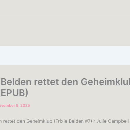
e Belden rettet den Geheimklub
 EPUB)
ovember 9, 2025
n rettet den Geheimklub (Trixie Belden #7) : Julie Campbell