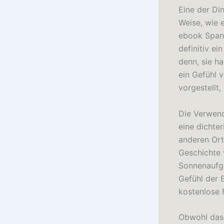
Eine der Di
Weise, wie 
ebook Span
definitiv ei
denn, sie h
ein Gefühl 
vorgestellt,
Die Verwend
eine dichter
anderen Ort
Geschichte 
Sonnenaufga
Gefühl der 
kostenlose 
Obwohl das 