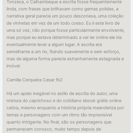
Tonzeca, o Calhambeque a escrita fosse frequentemente
linda, com frases que brilhavam como gemas polidas, a
narrativa geral parecia um pouco desconexa, uma coleção
de vinhetas em vez de um todo coeso. Eu li este livro de
uma só vez, não porque fosse particularmente envolvente,
mas porque eu estava determinado a ver ler online ele iria
eventualmente levar a algum lugar. A escrita era
semelhante a um rio, fluindo suavemente e sem esforço,
mas de alguma forma parecia estranhamente estagnada e
imóvel.
Camilla Cerqueira Cesar fb2
Há um apelo inegável no estilo de escrita do autor, uma
mistura do caprichoso e do cotidiano ebook grátis online
cativa, mesmo enquanto a história própria meanderiza por
temas e personagens com um ritmo tão imprevisível
quanto intrigante. No final, são os personagens que
permanecem conosco, muito tempo depois de