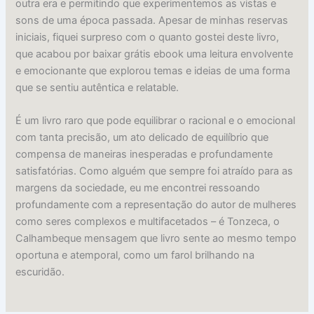
outra era e permitindo que experimentemos as vistas e
sons de uma época passada. Apesar de minhas reservas
iniciais, fiquei surpreso com o quanto gostei deste livro,
que acabou por baixar grátis ebook uma leitura envolvente
e emocionante que explorou temas e ideias de uma forma
que se sentiu autêntica e relatable.
É um livro raro que pode equilibrar o racional e o emocional
com tanta precisão, um ato delicado de equilíbrio que
compensa de maneiras inesperadas e profundamente
satisfatórias. Como alguém que sempre foi atraído para as
margens da sociedade, eu me encontrei ressoando
profundamente com a representação do autor de mulheres
como seres complexos e multifacetados – é Tonzeca, o
Calhambeque mensagem que livro sente ao mesmo tempo
oportuna e atemporal, como um farol brilhando na
escuridão.