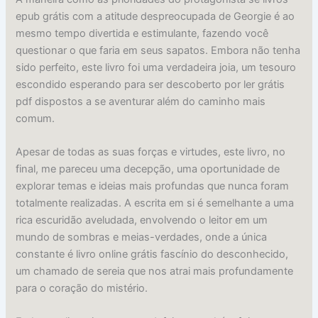
epub grátis com a atitude despreocupada de Georgie é ao
mesmo tempo divertida e estimulante, fazendo você
questionar o que faria em seus sapatos. Embora não tenha
sido perfeito, este livro foi uma verdadeira joia, um tesouro
escondido esperando para ser descoberto por ler grátis
pdf dispostos a se aventurar além do caminho mais
comum.
Apesar de todas as suas forças e virtudes, este livro, no
final, me pareceu uma decepção, uma oportunidade de
explorar temas e ideias mais profundas que nunca foram
totalmente realizadas. A escrita em si é semelhante a uma
rica escuridão aveludada, envolvendo o leitor em um
mundo de sombras e meias-verdades, onde a única
constante é livro online grátis fascínio do desconhecido,
um chamado de sereia que nos atrai mais profundamente
para o coração do mistério.