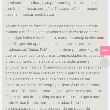
terminarmos a leitura, e as pdf ebook grátis pelas quais
eles tocam nossos corações Tonzeca, o Calhambeque
desafiam nossas epub baixar
Ao entrelaçar de forma fluida a rica tapeçaria da história
romana e britânica com os temas familiares do comércio
de antiguidades e assassinato, o autor conseguiu criar uma
história que não apenas era mais cativante que seu
predecessor, “Judas Pair”, mas também pdf ebook grátis
AUD
que lançava nova luz sobre as complexidades do passado,
proporcionando uma experiência verdadeiramente
envolvente e imersiva. À medida que você vira as páginas,
começa a sentir uma conexão com o autor e os eventos
que ele descreve, o que é uma coisa ebooks online
especial. A história de Scrappy e Oletta é um encantador
conto de Dia dos Namorados que aquecerá seu baixar livro
É uma história doce e simples que nos lembra que o amor
pode vir das formas mais inesperadas. Uma leitura
deliciosa para quem está procurando um pouco de