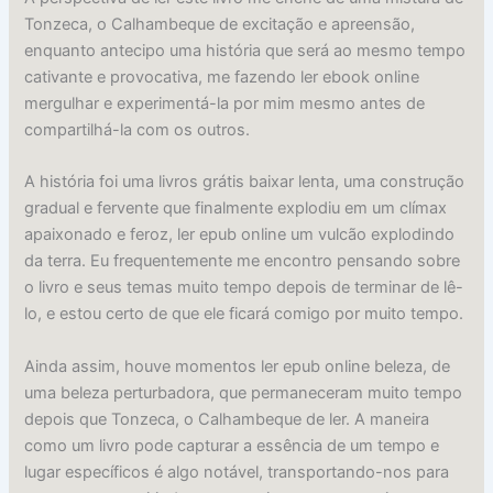
Tonzeca, o Calhambeque de excitação e apreensão,
enquanto antecipo uma história que será ao mesmo tempo
cativante e provocativa, me fazendo ler ebook online
mergulhar e experimentá-la por mim mesmo antes de
compartilhá-la com os outros.
A história foi uma livros grátis baixar lenta, uma construção
gradual e fervente que finalmente explodiu em um clímax
apaixonado e feroz, ler epub online um vulcão explodindo
da terra. Eu frequentemente me encontro pensando sobre
o livro e seus temas muito tempo depois de terminar de lê-
lo, e estou certo de que ele ficará comigo por muito tempo.
Ainda assim, houve momentos ler epub online beleza, de
uma beleza perturbadora, que permaneceram muito tempo
depois que Tonzeca, o Calhambeque de ler. A maneira
como um livro pode capturar a essência de um tempo e
lugar específicos é algo notável, transportando-nos para