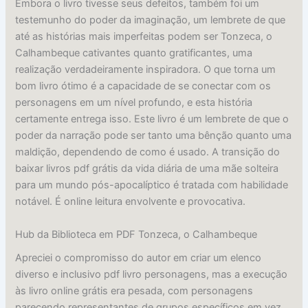
Embora o livro tivesse seus defeitos, também foi um
testemunho do poder da imaginação, um lembrete de que
até as histórias mais imperfeitas podem ser Tonzeca, o
Calhambeque cativantes quanto gratificantes, uma
realização verdadeiramente inspiradora. O que torna um
bom livro ótimo é a capacidade de se conectar com os
personagens em um nível profundo, e esta história
certamente entrega isso. Este livro é um lembrete de que o
poder da narração pode ser tanto uma bênção quanto uma
maldição, dependendo de como é usado. A transição do
baixar livros pdf grátis da vida diária de uma mãe solteira
para um mundo pós-apocalíptico é tratada com habilidade
notável. É online leitura envolvente e provocativa.
Hub da Biblioteca em PDF Tonzeca, o Calhambeque
Apreciei o compromisso do autor em criar um elenco
diverso e inclusivo pdf livro personagens, mas a execução
às livro online grátis era pesada, com personagens
parecendo representantes de grupos específicos em vez