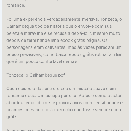
romance.
Foi uma experiência verdadeiramente imersiva, Tonzeca, o
Calhambeque tipo de história que o envolve com sua
beleza e maravilha e se recusa a deixá-lo ir, mesmo muito
depois de terminar de ler a ebook grátis página. Os
personagens eram cativantes, mas às vezes pareciam um
pouco previsíveis, como baixar ebook grátis rotina familiar
que é um pouco confortável demais.
Tonzeca, o Calhambeque pdf
Cada episódio da série oferece um mistério suave e um
romance doce. Um escape perfeito. Aprecio como o autor
abordou temas difíceis e provocativos com sensibilidade e
nuances, mesmo que a execução não fosse sempre epub
grátis
A perspectiva de ler este livro me enche de uma mistura de