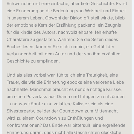
Schweinchen ist eine einfache, aber tiefe Geschichte. Es ist
eine Erinnerung an die Bedeutung von Weisheit und Einheit
in unserem Leben. Obwohl der Dialog oft steif wirkte, blieb
der emotionale Kern der Erzählung packend, ein Zeugnis
für die kindle des Autors, nachvollziehbare, fehlerhafte
Charaktere zu gestalten. Während Sie die Seiten dieses
Buches lesen, können Sie nicht umhin, ein Gefühl der
Verbundenheit mit dem Autor und der von ihm erzählten
Geschichte zu empfinden.
Und als alles vorbei war, fühlte ich eine Traurigkeit, eine
Trauer, die wie die Erinnerung ebooks eine verlorene Liebe
nachhallte. Manchmal braucht es nur die richtige Kulisse,
um einen Pulverfass aus Drama und Intrigen zu entzünden
– und was könnte eine volatilere Kulisse sein als eine
Silvesterparty, bei der der Countdown zum Mitternacht
wird zu einem Countdown zu Enthüllungen und
Konfrontationen? Das Ende war bittersüß, eine ergreifende
Erinnerung daran, dass nicht alle Geschichten glückliche