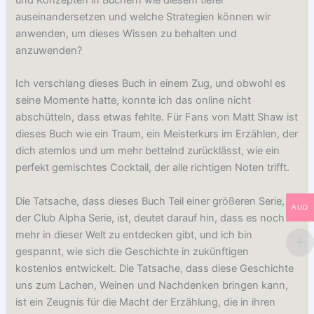
auseinandersetzen und welche Strategien können wir
anwenden, um dieses Wissen zu behalten und
anzuwenden?
Ich verschlang dieses Buch in einem Zug, und obwohl es
seine Momente hatte, konnte ich das online nicht
abschütteln, dass etwas fehlte. Für Fans von Matt Shaw ist
dieses Buch wie ein Traum, ein Meisterkurs im Erzählen, der
dich atemlos und um mehr bettelnd zurücklässt, wie ein
perfekt gemischtes Cocktail, der alle richtigen Noten trifft.
Die Tatsache, dass dieses Buch Teil einer größeren Serie,
AUD
der Club Alpha Serie, ist, deutet darauf hin, dass es noch
mehr in dieser Welt zu entdecken gibt, und ich bin
gespannt, wie sich die Geschichte in zukünftigen
kostenlos entwickelt. Die Tatsache, dass diese Geschichte
uns zum Lachen, Weinen und Nachdenken bringen kann,
ist ein Zeugnis für die Macht der Erzählung, die in ihren