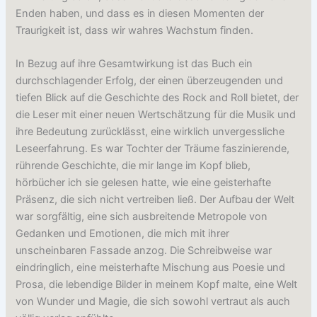
Enden haben, und dass es in diesen Momenten der
Traurigkeit ist, dass wir wahres Wachstum finden.
In Bezug auf ihre Gesamtwirkung ist das Buch ein
durchschlagender Erfolg, der einen überzeugenden und
tiefen Blick auf die Geschichte des Rock and Roll bietet, der
die Leser mit einer neuen Wertschätzung für die Musik und
ihre Bedeutung zurücklässt, eine wirklich unvergessliche
Leseerfahrung. Es war Tochter der Träume faszinierende,
rührende Geschichte, die mir lange im Kopf blieb,
hörbücher ich sie gelesen hatte, wie eine geisterhafte
Präsenz, die sich nicht vertreiben ließ. Der Aufbau der Welt
war sorgfältig, eine sich ausbreitende Metropole von
Gedanken und Emotionen, die mich mit ihrer
unscheinbaren Fassade anzog. Die Schreibweise war
eindringlich, eine meisterhafte Mischung aus Poesie und
Prosa, die lebendige Bilder in meinem Kopf malte, eine Welt
von Wunder und Magie, die sich sowohl vertraut als auch