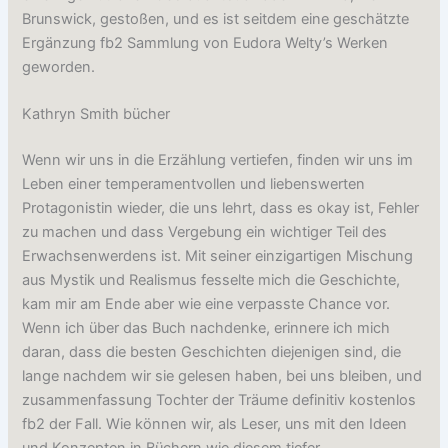
Brunswick, gestoßen, und es ist seitdem eine geschätzte
Ergänzung fb2 Sammlung von Eudora Welty’s Werken
geworden.
Kathryn Smith bücher
Wenn wir uns in die Erzählung vertiefen, finden wir uns im
Leben einer temperamentvollen und liebenswerten
Protagonistin wieder, die uns lehrt, dass es okay ist, Fehler
zu machen und dass Vergebung ein wichtiger Teil des
Erwachsenwerdens ist. Mit seiner einzigartigen Mischung
aus Mystik und Realismus fesselte mich die Geschichte,
kam mir am Ende aber wie eine verpasste Chance vor.
Wenn ich über das Buch nachdenke, erinnere ich mich
daran, dass die besten Geschichten diejenigen sind, die
lange nachdem wir sie gelesen haben, bei uns bleiben, und
zusammenfassung Tochter der Träume definitiv kostenlos
fb2 der Fall. Wie können wir, als Leser, uns mit den Ideen
und Konzepten in Büchern wie diesem tiefer