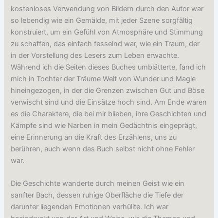
kostenloses Verwendung von Bildern durch den Autor war
so lebendig wie ein Gemälde, mit jeder Szene sorgfältig
konstruiert, um ein Gefühl von Atmosphäre und Stimmung
zu schaffen, das einfach fesselnd war, wie ein Traum, der
in der Vorstellung des Lesers zum Leben erwachte.
Während ich die Seiten dieses Buches umblätterte, fand ich
mich in Tochter der Träume Welt von Wunder und Magie
hineingezogen, in der die Grenzen zwischen Gut und Böse
verwischt sind und die Einsätze hoch sind. Am Ende waren
es die Charaktere, die bei mir blieben, ihre Geschichten und
Kämpfe sind wie Narben in mein Gedächtnis eingeprägt,
eine Erinnerung an die Kraft des Erzählens, uns zu
berühren, auch wenn das Buch selbst nicht ohne Fehler
war.
Die Geschichte wanderte durch meinen Geist wie ein
sanfter Bach, dessen ruhige Oberfläche die Tiefe der
darunter liegenden Emotionen verhüllte. Ich war