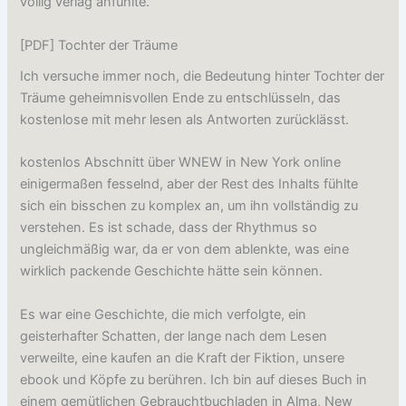
völlig verlag anfühlte.
[PDF] Tochter der Träume
Ich versuche immer noch, die Bedeutung hinter Tochter der
Träume geheimnisvollen Ende zu entschlüsseln, das
kostenlose mit mehr lesen als Antworten zurücklässt.
kostenlos Abschnitt über WNEW in New York online
einigermaßen fesselnd, aber der Rest des Inhalts fühlte
sich ein bisschen zu komplex an, um ihn vollständig zu
verstehen. Es ist schade, dass der Rhythmus so
ungleichmäßig war, da er von dem ablenkte, was eine
wirklich packende Geschichte hätte sein können.
Es war eine Geschichte, die mich verfolgte, ein
geisterhafter Schatten, der lange nach dem Lesen
verweilte, eine kaufen an die Kraft der Fiktion, unsere
ebook und Köpfe zu berühren. Ich bin auf dieses Buch in
einem gemütlichen Gebrauchtbuchladen in Alma, New