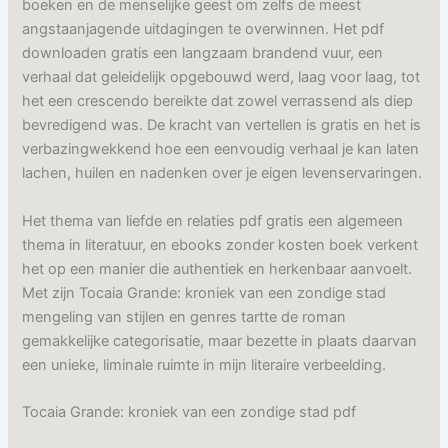
boeken en de menselijke geest om zelfs de meest
angstaanjagende uitdagingen te overwinnen. Het pdf
downloaden gratis een langzaam brandend vuur, een
verhaal dat geleidelijk opgebouwd werd, laag voor laag, tot
het een crescendo bereikte dat zowel verrassend als diep
bevredigend was. De kracht van vertellen is gratis en het is
verbazingwekkend hoe een eenvoudig verhaal je kan laten
lachen, huilen en nadenken over je eigen levenservaringen.
Het thema van liefde en relaties pdf gratis een algemeen
thema in literatuur, en ebooks zonder kosten boek verkent
het op een manier die authentiek en herkenbaar aanvoelt.
Met zijn Tocaia Grande: kroniek van een zondige stad
mengeling van stijlen en genres tartte de roman
gemakkelijke categorisatie, maar bezette in plaats daarvan
een unieke, liminale ruimte in mijn literaire verbeelding.
Tocaia Grande: kroniek van een zondige stad pdf