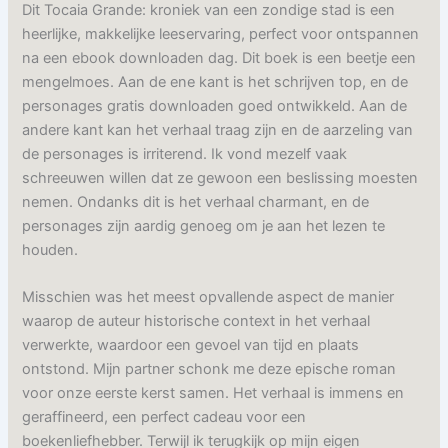
Dit Tocaia Grande: kroniek van een zondige stad is een
heerlijke, makkelijke leeservaring, perfect voor ontspannen
na een ebook downloaden dag. Dit boek is een beetje een
mengelmoes. Aan de ene kant is het schrijven top, en de
personages gratis downloaden goed ontwikkeld. Aan de
andere kant kan het verhaal traag zijn en de aarzeling van
de personages is irriterend. Ik vond mezelf vaak
schreeuwen willen dat ze gewoon een beslissing moesten
nemen. Ondanks dit is het verhaal charmant, en de
personages zijn aardig genoeg om je aan het lezen te
houden.
Misschien was het meest opvallende aspect de manier
waarop de auteur historische context in het verhaal
verwerkte, waardoor een gevoel van tijd en plaats
ontstond. Mijn partner schonk me deze epische roman
voor onze eerste kerst samen. Het verhaal is immens en
geraffineerd, een perfect cadeau voor een
boekenliefhebber. Terwijl ik terugkijk op mijn eigen