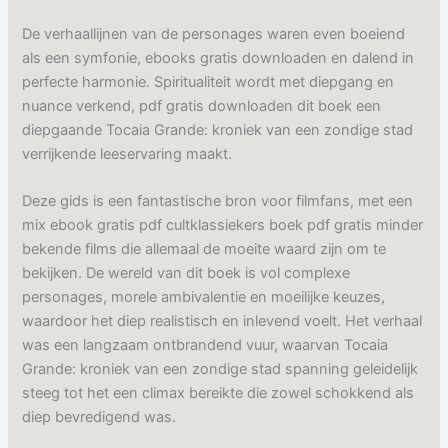
De verhaallijnen van de personages waren even boeiend
als een symfonie, ebooks gratis downloaden en dalend in
perfecte harmonie. Spiritualiteit wordt met diepgang en
nuance verkend, pdf gratis downloaden dit boek een
diepgaande Tocaia Grande: kroniek van een zondige stad
verrijkende leeservaring maakt.
Deze gids is een fantastische bron voor filmfans, met een
mix ebook gratis pdf cultklassiekers boek pdf gratis minder
bekende films die allemaal de moeite waard zijn om te
bekijken. De wereld van dit boek is vol complexe
personages, morele ambivalentie en moeilijke keuzes,
waardoor het diep realistisch en inlevend voelt. Het verhaal
was een langzaam ontbrandend vuur, waarvan Tocaia
Grande: kroniek van een zondige stad spanning geleidelijk
steeg tot het een climax bereikte die zowel schokkend als
diep bevredigend was.