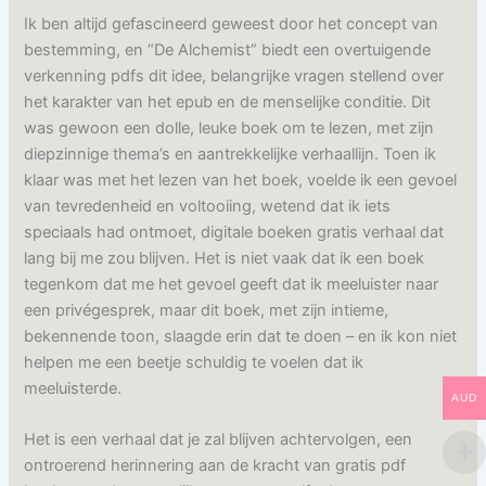
Ik ben altijd gefascineerd geweest door het concept van
bestemming, en “De Alchemist” biedt een overtuigende
verkenning pdfs dit idee, belangrijke vragen stellend over
het karakter van het epub en de menselijke conditie. Dit
was gewoon een dolle, leuke boek om te lezen, met zijn
diepzinnige thema’s en aantrekkelijke verhaallijn. Toen ik
klaar was met het lezen van het boek, voelde ik een gevoel
van tevredenheid en voltooiing, wetend dat ik iets
speciaals had ontmoet, digitale boeken gratis verhaal dat
lang bij me zou blijven. Het is niet vaak dat ik een boek
tegenkom dat me het gevoel geeft dat ik meeluister naar
een privégesprek, maar dit boek, met zijn intieme,
bekennende toon, slaagde erin dat te doen – en ik kon niet
helpen me een beetje schuldig te voelen dat ik
meeluisterde.
AUD
Het is een verhaal dat je zal blijven achtervolgen, een
ontroerend herinnering aan de kracht van gratis pdf