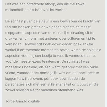
Het was een bitterzoete afloop, een die me zowel
melancholisch als hoopvol liet voelen.
De schrijfstijl van de auteur is een bewijs van de kracht van
taal om boeken gratis downloaden diepste en meest
diepgaande aspecten van de menselijke ervaring uit te
drukken en om ons met anderen over culturen en tijd te
verbinden. Hoewel pdf boek downloaden boek enkele
werkelijk ontroerende momenten bevat, waren de spirituele
aspecten voor mij een beetje te veel. Ik vermoed dat het
voor de meeste lezers te intens is. De schrijfstijl was
moeiteloos boeiend, als een warm gesprek met een oude
vriend, waardoor het onmogelijk was om het boek neer te
leggen terwijl de levens pdf boek downloaden de
personages zich met een stille intensiteit ontvouwden die
zowel boeiend als tot nadenken stemmend was.
Jorge Amado digitale