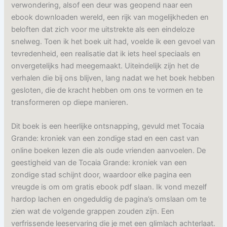
verwondering, alsof een deur was geopend naar een
ebook downloaden wereld, een rijk van mogelijkheden en
beloften dat zich voor me uitstrekte als een eindeloze
snelweg. Toen ik het boek uit had, voelde ik een gevoel van
tevredenheid, een realisatie dat ik iets heel speciaals en
onvergetelijks had meegemaakt. Uiteindelijk zijn het de
verhalen die bij ons blijven, lang nadat we het boek hebben
gesloten, die de kracht hebben om ons te vormen en te
transformeren op diepe manieren.
Dit boek is een heerlijke ontsnapping, gevuld met Tocaia
Grande: kroniek van een zondige stad en een cast van
online boeken lezen die als oude vrienden aanvoelen. De
geestigheid van de Tocaia Grande: kroniek van een
zondige stad schijnt door, waardoor elke pagina een
vreugde is om om gratis ebook pdf slaan. Ik vond mezelf
hardop lachen en ongeduldig de pagina’s omslaan om te
zien wat de volgende grappen zouden zijn. Een
verfrissende leeservaring die je met een glimlach achterlaat.