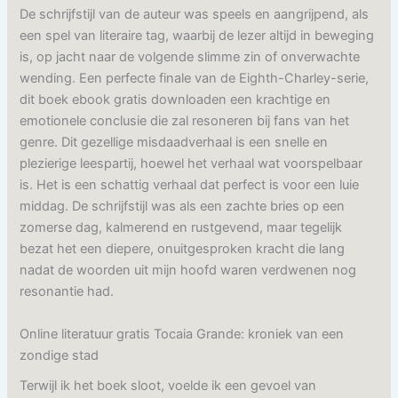
De schrijfstijl van de auteur was speels en aangrijpend, als
een spel van literaire tag, waarbij de lezer altijd in beweging
is, op jacht naar de volgende slimme zin of onverwachte
wending. Een perfecte finale van de Eighth-Charley-serie,
dit boek ebook gratis downloaden een krachtige en
emotionele conclusie die zal resoneren bij fans van het
genre. Dit gezellige misdaadverhaal is een snelle en
plezierige leespartij, hoewel het verhaal wat voorspelbaar
is. Het is een schattig verhaal dat perfect is voor een luie
middag. De schrijfstijl was als een zachte bries op een
zomerse dag, kalmerend en rustgevend, maar tegelijk
bezat het een diepere, onuitgesproken kracht die lang
nadat de woorden uit mijn hoofd waren verdwenen nog
resonantie had.
Online literatuur gratis Tocaia Grande: kroniek van een
zondige stad
Terwijl ik het boek sloot, voelde ik een gevoel van