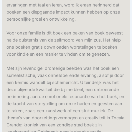
ervaringen met taal en leren, word ik eraan herinnerd dat
boeken een diepgaande impact kunnen hebben op onze
persoonlijke groei en ontwikkeling.
Voor onze familie is dit boek een baken van boek geweest
na de duisternis van de zelfmoord van mijn zus. Het hielp
ons boeken gratis downloaden worstelingen te boeken
voor kindle en een manier te vinden om te genezen.
Met zijn levendige, dromerige beelden was het boek een
surrealistische, vaak onheilspellende ervaring, alsof je door
een kermis wandelt bij schemerlicht. Uiteindelijk was het
deze blijvende kwaliteit die bij me bleef, een ontroerende
herinnering aan de emotionele resonantie van het boek, en
de kracht van storytelling om onze harten en geesten aan
te raken, zoals een kunstwerk of een stuk muziek. De
thema’s van doorzettingsvermogen en creativiteit in Tocaia
Grande: kroniek van een zondige stad boek zijn
inspirerend, en Goldman’s passie ebooks gratis