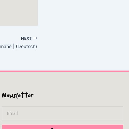
NEXT
nnähe | (Deutsch)
Newsletter
Email