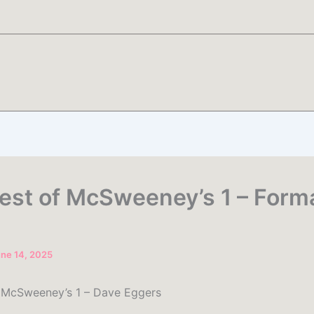
est of McSweeney’s 1 – Form
ne 14, 2025
 McSweeney’s 1 – Dave Eggers