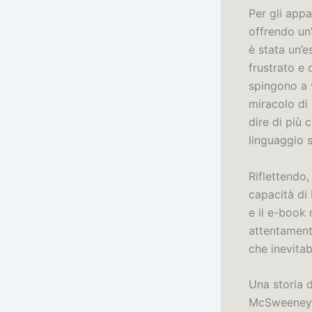
Per gli appa
offrendo un’
è stata un’
frustrato e 
spingono a 
miracolo di
dire di più
linguaggio 
Riflettendo,
capacità di 
e il e-book 
attentament
che inevitab
Una storia 
McSweeney’s 