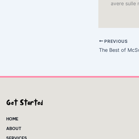
avere sulle 
PREVIOUS
Get Started
HOME
ABOUT
SERVICES