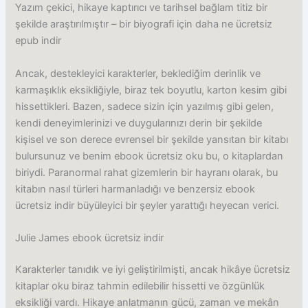
Yazım çekici, hikaye kaptırıcı ve tarihsel bağlam titiz bir
şekilde araştırılmıştır – bir biyografi için daha ne ücretsiz
epub indir
Ancak, destekleyici karakterler, beklediğim derinlik ve
karmaşıklık eksikliğiyle, biraz tek boyutlu, karton kesim gibi
hissettikleri. Bazen, sadece sizin için yazılmış gibi gelen,
kendi deneyimlerinizi ve duygularınızı derin bir şekilde
kişisel ve son derece evrensel bir şekilde yansıtan bir kitabı
bulursunuz ve benim ebook ücretsiz oku bu, o kitaplardan
biriydi. Paranormal rahat gizemlerin bir hayranı olarak, bu
kitabın nasıl türleri harmanladığı ve benzersiz ebook
ücretsiz indir büyüleyici bir şeyler yarattığı heyecan verici.
Julie James ebook ücretsiz indir
Karakterler tanıdık ve iyi geliştirilmişti, ancak hikâye ücretsiz
kitaplar oku biraz tahmin edilebilir hissetti ve özgünlük
eksikliği vardı. Hikaye anlatmanın gücü, zaman ve mekân