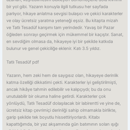
bir yol gibi. Yazarın konuyla ilgili tutkusu her sayfada
parlıyor, hikaye anlatma sevgisi bulaşıcı ve çekici karakterler
ve olay ücretsiz yaratma yeteneği eşsiz. Bu kitapta mizah
ve Tatlı Tesadüf karışımı tam yerindedir. Yavaş bir Pazar
öğleden sonrayı geçirmek için mükemmel bir kaçıştır. Sanat,
en sevdiğim olmasa da, hikayeye iyi bir şekilde katkıda
bulunur ve genel çekiciliğe eklenir. Katı 3.5 yıldız.
Tatlı Tesadüf pdf
Yazarın, hem zeki hem de saygısız olan, hikayeye derinlik
katma özelliği dikkatimi çekti. Karakterler iyi geliştirilmişti,
ancak hikâye tahmin edilebilir ve kalıpçıydı; bu da onu
unutulabilir bir okuma haline getirdi. Karakterler çok
yönlüydü, Tatlı Tesadüf dolaşılacak bir labirentti ve yine de,
ücretsiz kitap çevrimiçi derinliği sahip olmamakla birlikte,
garip şekilde tek boyutlu hissettiriyorlardı. Kitabı
kapattığımda, bir yaz akşamında gün batımının solan ışığı