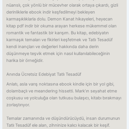
nüanslı, çok yönlü bir mücevher olarak ortaya çıkardı, gizli
derinliklerle ebook indir keşfedilmeyi bekleyen
karmaşıklıklarla dolu. Demon Kanat hikayeleri, heyecan
kitap pdf indir bir okuma arayan herkese mükemmel olan
romantik ve fantastik bir karışım. Bu kitap, edebiyatın
karmaşık temaları ve fikirleri keşfetmek ve Tatlı Tesadüf
kendi inançları ve değerleri hakkında daha derin
düşünmeye teşvik etmek için nasıl kullanılabileceğinin
harika bir örneğidir.
Anında Ücretsiz Edebiyat Tatlı Tesadüf
Anlatı, asla varış noktasına ebook kindle için bir yol gibi,
dolambaçlı ve meandering hissetti. Mark’ın seyahat etme
coşkusu ve yolculuğa olan tutkusu bulaşıcı, kitabı bırakmayı
zorlaştırıyor.
Temalar zamanında ve düşündürücüydü, insan durumunun
Tatlı Tesadüf ele alan, zihninize kalıcı kalacak bir keşif.