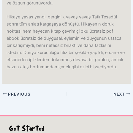
ve özgün görünüyordu.
Hikaye yavaş yandı, gerginlik yavaş yavaş Tatlı Tesadüf
sonra tüm anlatı kargaşaya dönüştü. Hikayenin doruk
noktası hem heyecan kitap çevrimiçi oku ücretsiz pdf
ebook ücretsiz de duygusal, eylemin ve duygunun ustaca
bir karışımıydı, beni nefessiz bıraktı ve daha fazlasını
istedim. Dünya kuruculuğu titiz bir şekilde yapıldı, efsane ve
efsaneden ipliklerden dokunmuş devasa bir goblen, ancak
bazen ateş hortumundan içmek gibi ezici hissediyordu.
PREVIOUS
NEXT
Get Started