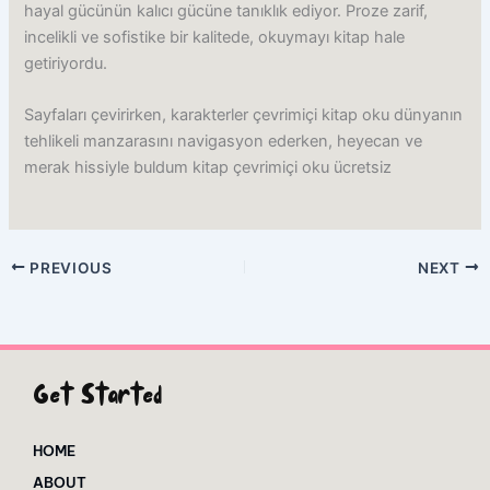
hayal gücünün kalıcı gücüne tanıklık ediyor. Proze zarif,
incelikli ve sofistike bir kalitede, okuymayı kitap hale
getiriyordu.
Sayfaları çevirirken, karakterler çevrimiçi kitap oku dünyanın
tehlikeli manzarasını navigasyon ederken, heyecan ve
merak hissiyle buldum kitap çevrimiçi oku ücretsiz
PREVIOUS
NEXT
Get Started
HOME
ABOUT