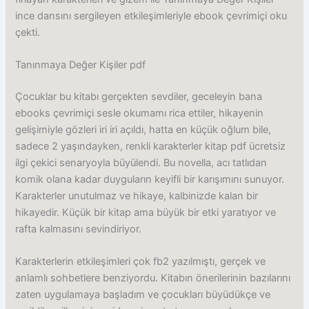
ince dansını sergileyen etkileşimleriyle ebook çevrimiçi oku
çekti.
Tanınmaya Değer Kişiler pdf
Çocuklar bu kitabı gerçekten sevdiler, geceleyin bana
ebooks çevrimiçi sesle okumamı rica ettiler, hikayenin
gelişimiyle gözleri iri iri açıldı, hatta en küçük oğlum bile,
sadece 2 yaşındayken, renkli karakterler kitap pdf ücretsiz
ilgi çekici senaryoyla büyülendi. Bu novella, acı tatlıdan
komik olana kadar duyguların keyifli bir karışımını sunuyor.
Karakterler unutulmaz ve hikaye, kalbinizde kalan bir
hikayedir. Küçük bir kitap ama büyük bir etki yaratıyor ve
rafta kalmasını sevindiriyor.
Karakterlerin etkileşimleri çok fb2 yazılmıştı, gerçek ve
anlamlı sohbetlere benziyordu. Kitabın önerilerinin bazılarını
zaten uygulamaya başladım ve çocukları büyüdükçe ve