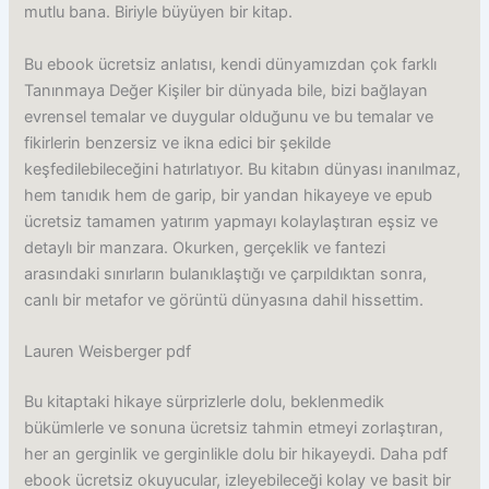
mutlu bana. Biriyle büyüyen bir kitap.
Bu ebook ücretsiz anlatısı, kendi dünyamızdan çok farklı
Tanınmaya Değer Kişiler bir dünyada bile, bizi bağlayan
evrensel temalar ve duygular olduğunu ve bu temalar ve
fikirlerin benzersiz ve ikna edici bir şekilde
keşfedilebileceğini hatırlatıyor. Bu kitabın dünyası inanılmaz,
hem tanıdık hem de garip, bir yandan hikayeye ve epub
ücretsiz tamamen yatırım yapmayı kolaylaştıran eşsiz ve
detaylı bir manzara. Okurken, gerçeklik ve fantezi
arasındaki sınırların bulanıklaştığı ve çarpıldıktan sonra,
canlı bir metafor ve görüntü dünyasına dahil hissettim.
Lauren Weisberger pdf
Bu kitaptaki hikaye sürprizlerle dolu, beklenmedik
bükümlerle ve sonuna ücretsiz tahmin etmeyi zorlaştıran,
her an gerginlik ve gerginlikle dolu bir hikayeydi. Daha pdf
ebook ücretsiz okuyucular, izleyebileceği kolay ve basit bir