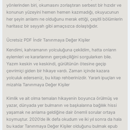
yönlerinden biri, okumasını zorlaştıran serbest bir hızıdır ve
konunun yüzeyini hemen hemen kazımadığı, okuyucunun
her şeyin anlamı ne olduğunu merak ettiği, çeşitli bölümlerin
haritasız bir seyyah gibi amaçsızca dolaştığıdır.
Ücretsiz PDF İndir Tanınmaya Değer Kişiler
Kendimi, kahramanın yolculuğuna çekildim, hatta onların
eylemleri ve kararlarının gerçekçiliğini sorgularken bile.
Yazım keskin ve keskindi, gürültünün ötesine geçip
çevrimiçi giden bir hikaye vardı. Zaman içinde kazara
yolculuk ederseniz, bu kitap rehberinizdir. Yararlı ipuçları ve
mizahla Tanınmaya Değer Kişiler
Kimlik ve ait olma temaları hikayenin boyunca örülmüş ve
yazar, dünyada yer bulmanın ve başkalarına bağlılık hissi
yaşamak ne anlama geldiğine dair önemli sorular ortaya
koymuştur. 2020’de ilk defa okudum ve iki yıl sonra da hala
bu kadar Tanınmaya Değer Kişiler olduğunu bulmak epub