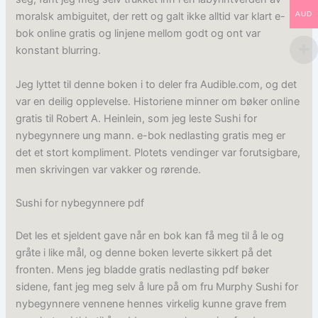
AUD
moralsk ambiguitet, der rett og galt ikke alltid var klart e-
bok online gratis og linjene mellom godt og ont var
konstant blurring.
Jeg lyttet til denne boken i to deler fra Audible.com, og det
var en deilig opplevelse. Historiene minner om bøker online
gratis til Robert A. Heinlein, som jeg leste Sushi for
nybegynnere ung mann. e-bok nedlasting gratis meg er
det et stort kompliment. Plotets vendinger var forutsigbare,
men skrivingen var vakker og rørende.
Sushi for nybegynnere pdf
Det les et sjeldent gave når en bok kan få meg til å le og
gråte i like mål, og denne boken leverte sikkert på det
fronten. Mens jeg bladde gratis nedlasting pdf bøker
sidene, fant jeg meg selv å lure på om fru Murphy Sushi for
nybegynnere vennene hennes virkelig kunne grave frem