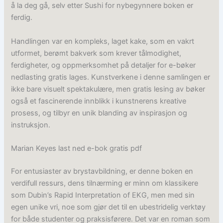
å la deg gå, selv etter Sushi for nybegynnere boken er
ferdig.
Handlingen var en kompleks, laget kake, som en vakrt
utformet, berømt bakverk som krever tålmodighet,
ferdigheter, og oppmerksomhet på detaljer for e-bøker
nedlasting gratis lages. Kunstverkene i denne samlingen er
ikke bare visuelt spektakulære, men gratis lesing av bøker
også et fascinerende innblikk i kunstnerens kreative
prosess, og tilbyr en unik blanding av inspirasjon og
instruksjon.
Marian Keyes last ned e-bok gratis pdf
For entusiaster av brystavbildning, er denne boken en
verdifull ressurs, dens tilnærming er minn om klassikere
som Dubin’s Rapid Interpretation of EKG, men med sin
egen unike vri, noe som gjør det til en ubestridelig verktøy
for både studenter og praksisførere. Det var en roman som