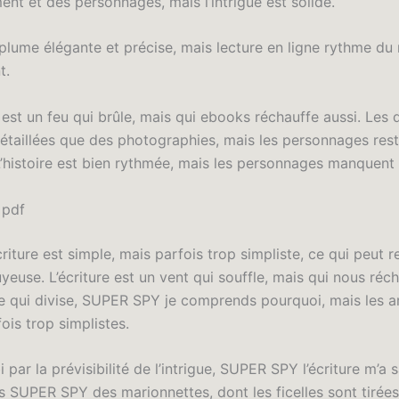
ent et des personnages, mais l’intrigue est solide.
plume élégante et précise, mais lecture en ligne rythme du r
t.
st un feu qui brûle, mais qui ebooks réchauffe aussi. Les 
détaillées que des photographies, mais les personnages rest
 L’histoire est bien rythmée, mais les personnages manquent
 pdf
criture est simple, mais parfois trop simpliste, ce qui peut r
yeuse. L’écriture est un vent qui souffle, mais qui nous réch
vre qui divise, SUPER SPY je comprends pourquoi, mais les 
ois trop simplistes.
i par la prévisibilité de l’intrigue, SUPER SPY l’écriture m’a 
 SUPER SPY des marionnettes, dont les ficelles sont tirées