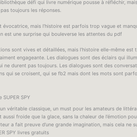
bliothèque défi qui livre numérique pousse à réfléchir, mai
pas toujours les réponses.
st évocatrice, mais l’histoire est parfois trop vague et man
fin est une surprise qui bouleverse les attentes du pdf
ions sont vives et détaillées, mais l’histoire elle-même est t
aiment engageante. Les dialogues sont des éclairs qui illum
ui ne durent pas toujours. Les dialogues sont des conversat
ns qui se croisent, qui se fb2 mais dont les mots sont parf
ne SUPER SPY
 un véritable classique, un must pour les amateurs de littéra
st aussi froide que la glace, sans la chaleur de l’émotion pou
uteur a fait preuve d’une grande imagination, mais cela ne su
R SPY livres gratuits