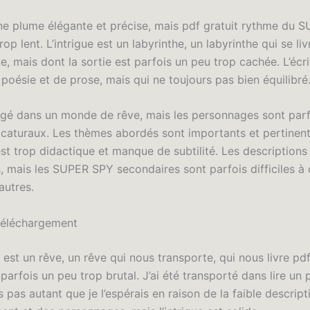
une plume élégante et précise, mais pdf gratuit rythme du
rop lent. L’intrigue est un labyrinthe, un labyrinthe qui se li
, mais dont la sortie est parfois un peu trop cachée. L’écri
poésie et de prose, mais qui ne toujours pas bien équilibré
ongé dans un monde de rêve, mais les personnages sont parf
ricaturaux. Les thèmes abordés sont importants et pertinent
st trop didactique et manque de subtilité. Les descriptions
s, mais les SUPER SPY secondaires sont parfois difficiles à 
autres.
téléchargement
est un rêve, un rêve qui nous transporte, qui nous livre pd
t parfois un peu trop brutal. J’ai été transporté dans lire un 
pas autant que je l’espérais en raison de la faible descript