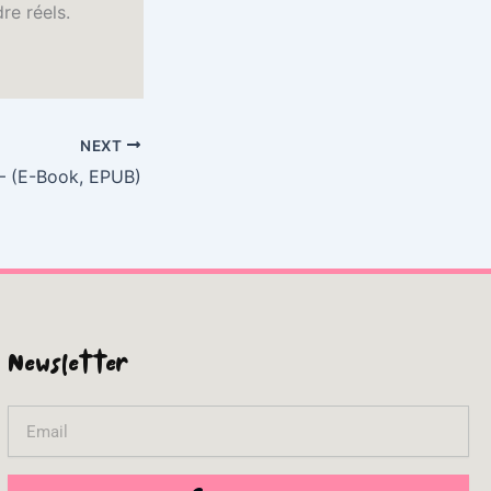
re réels.
NEXT
 (E-Book, EPUB)
Newsletter
Email