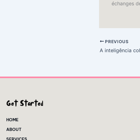
échanges de 
PREVIOUS
Get Started
HOME
ABOUT
SERVICES