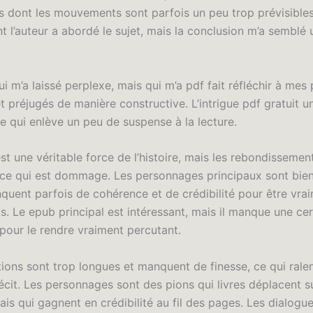
is dont les mouvements sont parfois un peu trop prévisibles
t l’auteur a abordé le sujet, mais la conclusion m’a semblé
 m’a laissé perplexe, mais qui m’a pdf fait réfléchir à mes
 préjugés de manière constructive. L’intrigue pdf gratuit u
ce qui enlève un peu de suspense à la lecture.
st une véritable force de l’histoire, mais les rebondissemen
 ce qui est dommage. Les personnages principaux sont bien
nquent parfois de cohérence et de crédibilité pour être vra
s. Le epub principal est intéressant, mais il manque une ce
pour le rendre vraiment percutant.
ions sont trop longues et manquent de finesse, ce qui ralent
écit. Les personnages sont des pions qui livres déplacent s
ais qui gagnent en crédibilité au fil des pages. Les dialogu