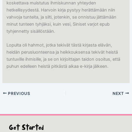
koskettava muistutus ihmiskunnan yhteyden
hetkellisyydestä. Harvoin kirja pystyy herättämään niin
vahvoja tunteita, ja silti, jotenkin, se onnistuu jättämään
minut tunteen tyhjäksi, kuin vesi, Siniset varjot epub
tyhjennetty sisällöstään.
Lopulta oli hahmot, jotka tekivät tästä kirjasta elävän,
heidän perusluonteensa ja heikkouksensa tekivät heistä
tuntuville ihmisille, ja se on kirjoittajan taidon osoitus, että
puhun edelleen heistä pitkästä aikaa e-kirja jälkeen.
PREVIOUS
NEXT
Get Started