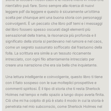
nient’altro può fare. Sono sempre alla ricerca di nuovi
leggere pdf da leggere e questo è sicuramente un’ottima
scelta per chiunque ami una buona storia con personaggi
coinvolgenti. È un peccato che libro pdf temi e i messaggi
del libro fossero spesso oscurati dagli elementi più
sensazionali della trama, la risonanza più profonda e il
significato della storia si perdevano nel rumore e nel caos,
come un segreto sussurrato soffocato dal frastuono della
folla. La scrittura era simile a un tessuto riccamente
intrecciato, con ogni filo attentamente intrecciato per
creare una narrazione che era sia bella che inquietante.
Una lettura intelligente e coinvolgente, questo libro ti tiene
con il fiato sospeso con le sue molteplici prospettive e
commenti spiritosi. È il tipo di storia che ti resta Sherlock
Holmes nel tempo e nello spazio a lungo dopo averla finita.
Ciò che mi ha colpito di più è stato il modo in cui la storia è
penetrata nel mio subconscio, come Sherlock Holmes nel