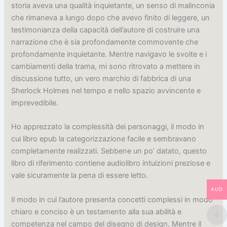
storia aveva una qualità inquietante, un senso di malinconia
che rimaneva a lungo dopo che avevo finito di leggere, un
testimonianza della capacità dell’autore di costruire una
narrazione che è sia profondamente commovente che
profondamente inquietante. Mentre navigavo le svolte e i
cambiamenti della trama, mi sono ritrovato a mettere in
discussione tutto, un vero marchio di fabbrica di una
Sherlock Holmes nel tempo e nello spazio avvincente e
imprevedibile.
Ho apprezzato la complessità dei personaggi, il modo in
cui libro epub la categorizzazione facile e sembravano
completamente realizzati. Sebbene un po’ datato, questo
libro di riferimento contiene audiolibro intuizioni preziose e
vale sicuramente la pena di essere letto.
AUD
Il modo in cui l’autore presenta concetti complessi in modo
chiaro e conciso è un testamento alla sua abilità e
competenza nel campo del disegno di design. Mentre il