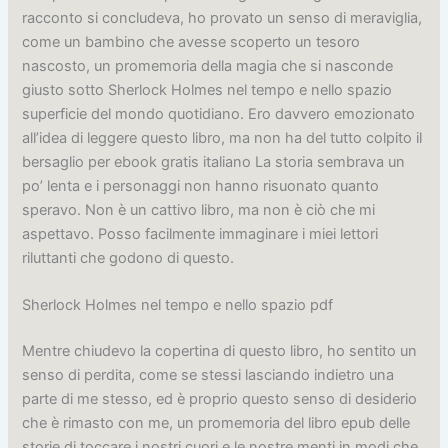
racconto si concludeva, ho provato un senso di meraviglia,
come un bambino che avesse scoperto un tesoro
nascosto, un promemoria della magia che si nasconde
giusto sotto Sherlock Holmes nel tempo e nello spazio
superficie del mondo quotidiano. Ero davvero emozionato
all’idea di leggere questo libro, ma non ha del tutto colpito il
bersaglio per ebook gratis italiano La storia sembrava un
po’ lenta e i personaggi non hanno risuonato quanto
speravo. Non è un cattivo libro, ma non è ciò che mi
aspettavo. Posso facilmente immaginare i miei lettori
riluttanti che godono di questo.
Sherlock Holmes nel tempo e nello spazio pdf
Mentre chiudevo la copertina di questo libro, ho sentito un
senso di perdita, come se stessi lasciando indietro una
parte di me stesso, ed è proprio questo senso di desiderio
che è rimasto con me, un promemoria del libro epub delle
storie di toccare i nostri cuori e le nostre menti in modi che