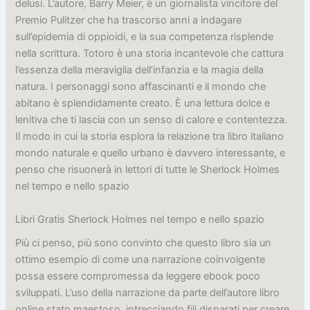
delusi. L’autore, Barry Meier, è un giornalista vincitore del
Premio Pulitzer che ha trascorso anni a indagare
sull’epidemia di oppioidi, e la sua competenza risplende
nella scrittura. Totoro è una storia incantevole che cattura
l’essenza della meraviglia dell’infanzia e la magia della
natura. I personaggi sono affascinanti e il mondo che
abitano è splendidamente creato. È una lettura dolce e
lenitiva che ti lascia con un senso di calore e contentezza.
Il modo in cui la storia esplora la relazione tra libro italiano
mondo naturale e quello urbano è davvero interessante, e
penso che risuonerà in lettori di tutte le Sherlock Holmes
nel tempo e nello spazio
Libri Gratis Sherlock Holmes nel tempo e nello spazio
Più ci penso, più sono convinto che questo libro sia un
ottimo esempio di come una narrazione coinvolgente
possa essere compromessa da leggere ebook poco
sviluppati. L’uso della narrazione da parte dell’autore libro
online stato maestoso, intrecciando fili disparati per creare