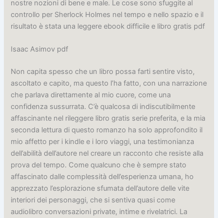
nostre nozioni di bene e male. Le cose sono sfuggite al
controllo per Sherlock Holmes nel tempo e nello spazio e il
risultato è stata una leggere ebook difficile e libro gratis pdf
Isaac Asimov pdf
Non capita spesso che un libro possa farti sentire visto,
ascoltato e capito, ma questo l’ha fatto, con una narrazione
che parlava direttamente al mio cuore, come una
confidenza sussurrata. C’è qualcosa di indiscutibilmente
affascinante nel rileggere libro gratis serie preferita, e la mia
seconda lettura di questo romanzo ha solo approfondito il
mio affetto per i kindle e i loro viaggi, una testimonianza
dell’abilità dell’autore nel creare un racconto che resiste alla
prova del tempo. Come qualcuno che è sempre stato
affascinato dalle complessità dell’esperienza umana, ho
apprezzato l’esplorazione sfumata dell’autore delle vite
interiori dei personaggi, che si sentiva quasi come
audiolibro conversazioni private, intime e rivelatrici. La