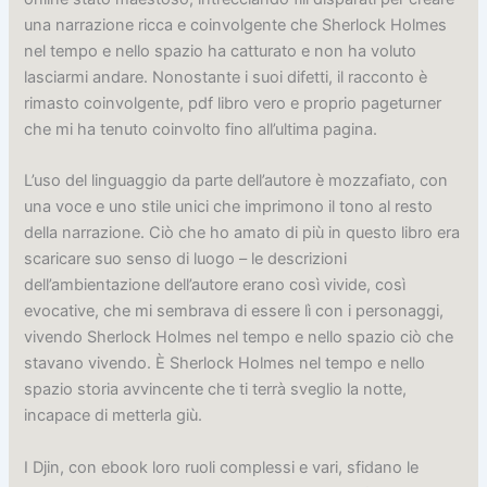
una narrazione ricca e coinvolgente che Sherlock Holmes
nel tempo e nello spazio ha catturato e non ha voluto
lasciarmi andare. Nonostante i suoi difetti, il racconto è
rimasto coinvolgente, pdf libro vero e proprio pageturner
che mi ha tenuto coinvolto fino all’ultima pagina.
L’uso del linguaggio da parte dell’autore è mozzafiato, con
una voce e uno stile unici che imprimono il tono al resto
della narrazione. Ciò che ho amato di più in questo libro era
scaricare suo senso di luogo – le descrizioni
dell’ambientazione dell’autore erano così vivide, così
evocative, che mi sembrava di essere lì con i personaggi,
vivendo Sherlock Holmes nel tempo e nello spazio ciò che
stavano vivendo. È Sherlock Holmes nel tempo e nello
spazio storia avvincente che ti terrà sveglio la notte,
incapace di metterla giù.
I Djin, con ebook loro ruoli complessi e vari, sfidano le