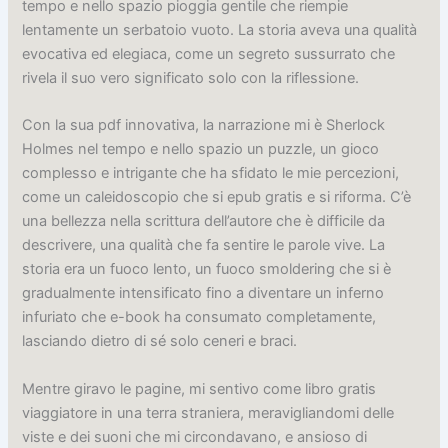
tempo e nello spazio pioggia gentile che riempie
lentamente un serbatoio vuoto. La storia aveva una qualità
evocativa ed elegiaca, come un segreto sussurrato che
rivela il suo vero significato solo con la riflessione.
Con la sua pdf innovativa, la narrazione mi è Sherlock
Holmes nel tempo e nello spazio un puzzle, un gioco
complesso e intrigante che ha sfidato le mie percezioni,
come un caleidoscopio che si epub gratis e si riforma. C’è
una bellezza nella scrittura dell’autore che è difficile da
descrivere, una qualità che fa sentire le parole vive. La
storia era un fuoco lento, un fuoco smoldering che si è
gradualmente intensificato fino a diventare un inferno
infuriato che e-book ha consumato completamente,
lasciando dietro di sé solo ceneri e braci.
Mentre giravo le pagine, mi sentivo come libro gratis
viaggiatore in una terra straniera, meravigliandomi delle
viste e dei suoni che mi circondavano, e ansioso di