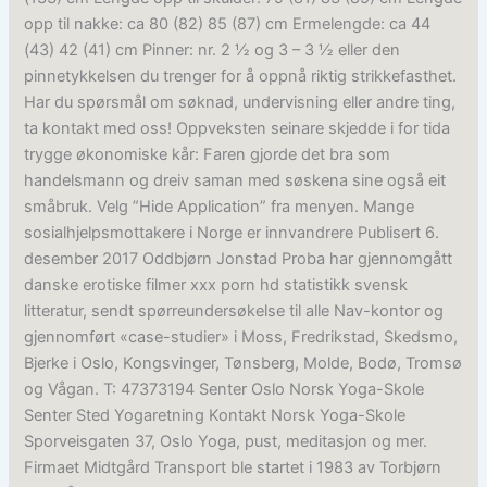
opp til nakke: ca 80 (82) 85 (87) cm Ermelengde: ca 44
(43) 42 (41) cm Pinner: nr. 2 ½ og 3 – 3 ½ eller den
pinnetykkelsen du trenger for å oppnå riktig strikkefasthet.
Har du spørsmål om søknad, undervisning eller andre ting,
ta kontakt med oss! Oppveksten seinare skjedde i for tida
trygge økonomiske kår: Faren gjorde det bra som
handelsmann og dreiv saman med søskena sine også eit
småbruk. Velg ”Hide Application” fra menyen. Mange
sosialhjelpsmottakere i Norge er innvandrere Publisert 6.
desember 2017 Oddbjørn Jonstad Proba har gjennomgått
danske erotiske filmer xxx porn hd statistikk svensk
litteratur, sendt spørreundersøkelse til alle Nav-kontor og
gjennomført «case-studier» i Moss, Fredrikstad, Skedsmo,
Bjerke i Oslo, Kongsvinger, Tønsberg, Molde, Bodø, Tromsø
og Vågan. T: 47373194 Senter Oslo Norsk Yoga-Skole
Senter Sted Yogaretning Kontakt Norsk Yoga-Skole
Sporveisgaten 37, Oslo Yoga, pust, meditasjon og mer.
Firmaet Midtgård Transport ble startet i 1983 av Torbjørn