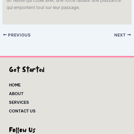
un fleuve qui coule avec une force l’auteur une puissance
qui emportent tout sur leur passage.
PREVIOUS
NEXT
Get Started
HOME
ABOUT
SERVICES
CONTACT US
Follow Us