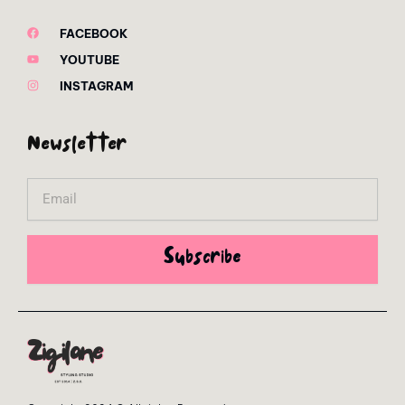
FACEBOOK
YOUTUBE
INSTAGRAM
Newsletter
Email
Subscribe